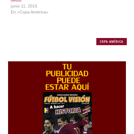
debut
junio 11, 2015
En «Copa América»
COPA AMÉRICA