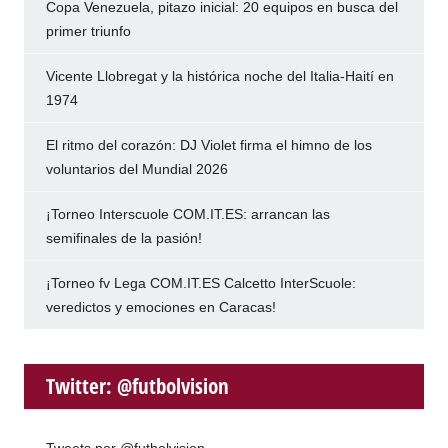
Copa Venezuela, pitazo inicial: 20 equipos en busca del
primer triunfo
Vicente Llobregat y la histórica noche del Italia-Haití en
1974
El ritmo del corazón: DJ Violet firma el himno de los
voluntarios del Mundial 2026
¡Torneo Interscuole COM.IT.ES: arrancan las
semifinales de la pasión!
¡Torneo fv Lega COM.IT.ES Calcetto InterScuole:
veredictos y emociones en Caracas!
Twitter: @futbolvision
Tweets por @futbolvision