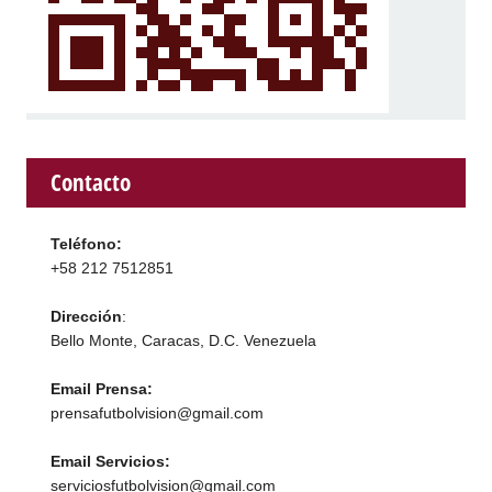
Contacto
Teléfono:
+58 212 7512851
Dirección
:
Bello Monte, Caracas, D.C. Venezuela
Email Prensa:
prensafutbolvision@gmail.com
Email Servicios:
serviciosfutbolvision@gmail.com