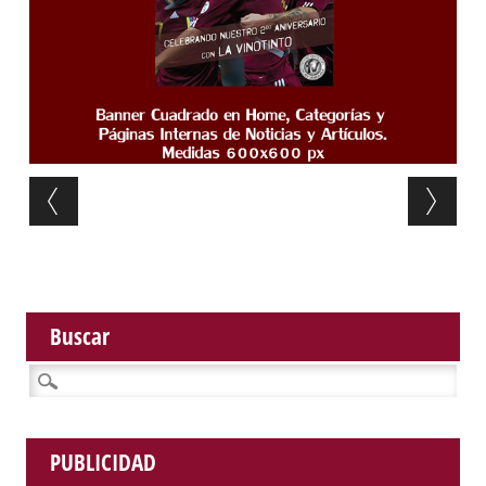
Post navigation
Buscar
Buscar:
PUBLICIDAD