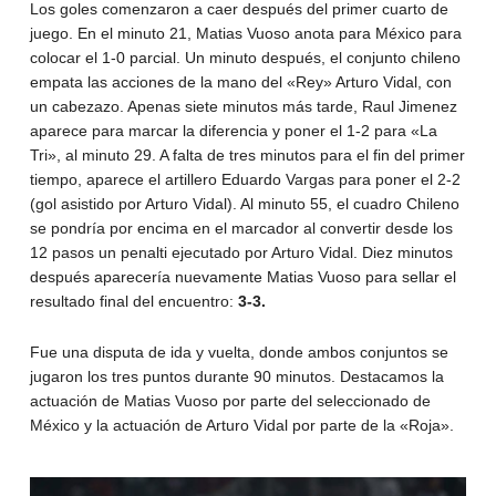
Los goles comenzaron a caer después del primer cuarto de
juego. En el minuto 21, Matias Vuoso anota para México para
colocar el 1-0 parcial. Un minuto después, el conjunto chileno
empata las acciones de la mano del «Rey» Arturo Vidal, con
un cabezazo. Apenas siete minutos más tarde, Raul Jimenez
aparece para marcar la diferencia y poner el 1-2 para «La
Tri», al minuto 29. A falta de tres minutos para el fin del primer
tiempo, aparece el artillero Eduardo Vargas para poner el 2-2
(gol asistido por Arturo Vidal). Al minuto 55, el cuadro Chileno
se pondría por encima en el marcador al convertir desde los
12 pasos un penalti ejecutado por Arturo Vidal. Diez minutos
después aparecería nuevamente Matias Vuoso para sellar el
resultado final del encuentro:
3-3.
Fue una disputa de ida y vuelta, donde ambos conjuntos se
jugaron los tres puntos durante 90 minutos. Destacamos la
actuación de Matias Vuoso por parte del seleccionado de
México y la actuación de Arturo Vidal por parte de la «Roja».