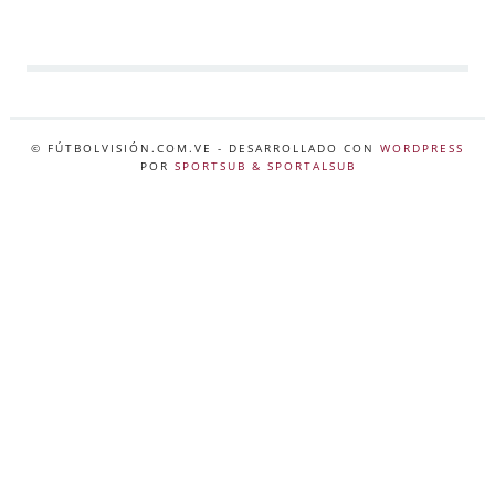
© FÚTBOLVISIÓN.COM.VE
- DESARROLLADO CON
WORDPRESS
POR
SPORTSUB & SPORTALSUB