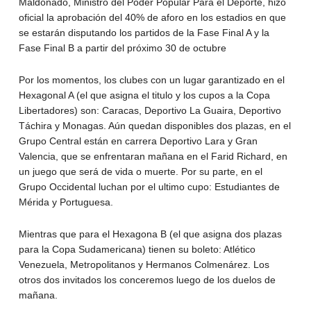
Maldonado, Ministro del Poder Popular Para el Deporte, hizo
oficial la aprobación del 40% de aforo en los estadios en que
se estarán disputando los partidos de la Fase Final A y la
Fase Final B a partir del próximo 30 de octubre
Por los momentos, los clubes con un lugar garantizado en el
Hexagonal A (el que asigna el titulo y los cupos a la Copa
Libertadores) son: Caracas, Deportivo La Guaira, Deportivo
Táchira y Monagas. Aún quedan disponibles dos plazas, en el
Grupo Central están en carrera Deportivo Lara y Gran
Valencia, que se enfrentaran mañana en el Farid Richard, en
un juego que será de vida o muerte. Por su parte, en el
Grupo Occidental luchan por el ultimo cupo: Estudiantes de
Mérida y Portuguesa.
Mientras que para el Hexagona B (el que asigna dos plazas
para la Copa Sudamericana) tienen su boleto: Atlético
Venezuela, Metropolitanos y Hermanos Colmenárez. Los
otros dos invitados los conceremos luego de los duelos de
mañana.