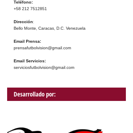
Teléfono:
+58 212 7512851
Dirección
:
Bello Monte, Caracas, D.C. Venezuela
Email Prensa:
prensafutbolvision@gmail.com
Email Servicios:
serviciosfutbolvision@gmail.com
Desarrollado por: