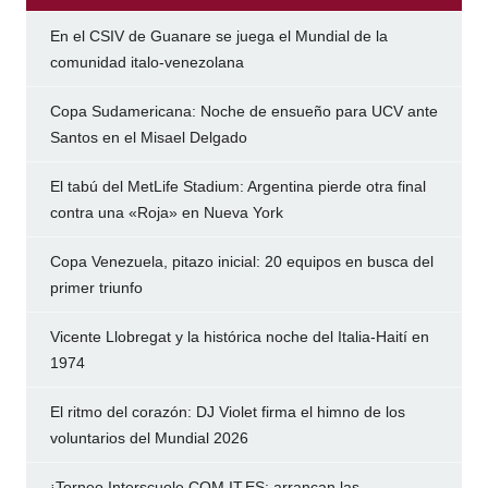
En el CSIV de Guanare se juega el Mundial de la
comunidad italo-venezolana
Copa Sudamericana: Noche de ensueño para UCV ante
Santos en el Misael Delgado
El tabú del MetLife Stadium: Argentina pierde otra final
contra una «Roja» en Nueva York
Copa Venezuela, pitazo inicial: 20 equipos en busca del
primer triunfo
Vicente Llobregat y la histórica noche del Italia-Haití en
1974
El ritmo del corazón: DJ Violet firma el himno de los
voluntarios del Mundial 2026
¡Torneo Interscuole COM.IT.ES: arrancan las