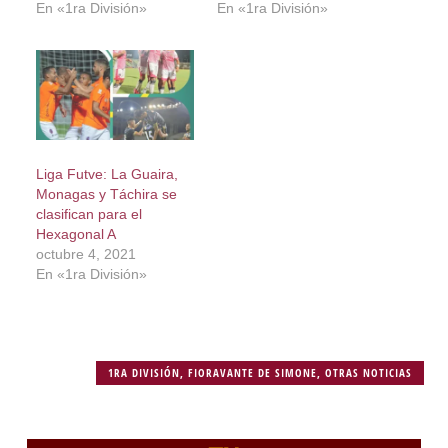
En «1ra División»
En «1ra División»
Liga Futve: La Guaira,
Monagas y Táchira se
clasifican para el
Hexagonal A
octubre 4, 2021
En «1ra División»
1RA DIVISIÓN
,
FIORAVANTE DE SIMONE
,
OTRAS NOTICIAS