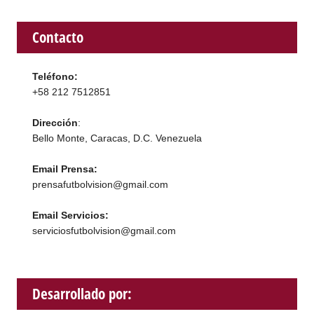
Contacto
Teléfono:
+58 212 7512851
Dirección
:
Bello Monte, Caracas, D.C. Venezuela
Email Prensa:
prensafutbolvision@gmail.com
Email Servicios:
serviciosfutbolvision@gmail.com
Desarrollado por: