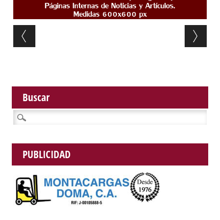
Post navigation
Buscar
Buscar:
PUBLICIDAD