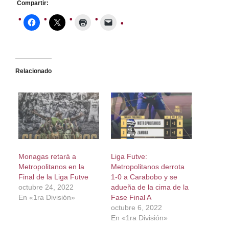
Compartir:
Relacionado
Monagas retará a
Liga Futve:
Metropolitanos en la
Metropolitanos derrota
Final de la Liga Futve
1-0 a Carabobo y se
octubre 24, 2022
adueña de la cima de la
En «1ra División»
Fase Final A
octubre 6, 2022
En «1ra División»