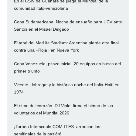
En el CSIV de Guanare se juega el Mundial de la
comunidad italo-venezolana
Copa Sudamericana: Noche de ensueño para UCV ante
Santos en el Misael Delgado
El tabú del MetLife Stadium: Argentina pierde otra final
contra una «Roja» en Nueva York
Copa Venezuela, pitazo inicial: 20 equipos en busca del
primer triunfo
Vicente Llobregat y la histórica noche del Italia-Haití en
1974
El ritmo del corazón: DJ Violet firma el himno de los
voluntarios del Mundial 2026
¡Torneo Interscuole COM.IT.ES: arrancan las
semifinales de la pasión!