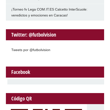
¡Torneo fv Lega COM.IT.ES Calcetto InterScuole:
veredictos y emociones en Caracas!
Twitter: @futbolvision
Tweets por @futbolvision
Facebook
Código QR