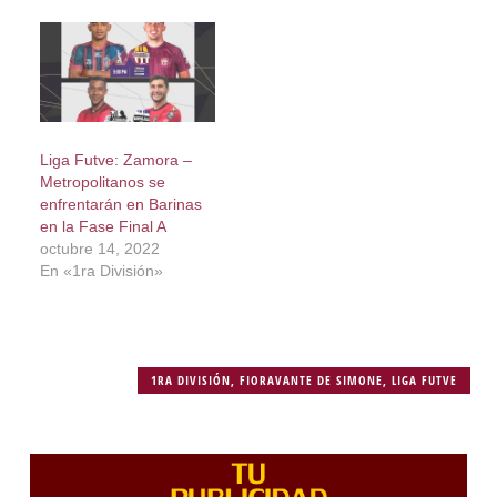
Liga Futve: Zamora –
Metropolitanos se
enfrentarán en Barinas
en la Fase Final A
octubre 14, 2022
En «1ra División»
1RA DIVISIÓN
,
FIORAVANTE DE SIMONE
,
LIGA FUTVE