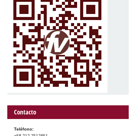
Contacto
Teléfono:
+58 212 7512851