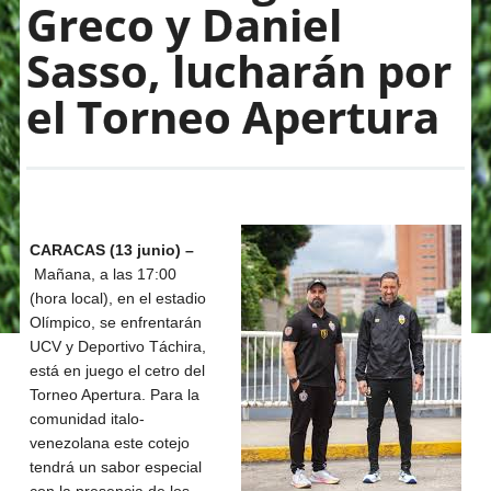
Greco y Daniel
Sasso, lucharán por
el Torneo Apertura
CARACAS (13 junio) –
Mañana, a las 17:00
(hora local), en el estadio
Olímpico, se enfrentarán
UCV y Deportivo Táchira,
está en juego el cetro del
Torneo Apertura. Para la
comunidad italo-
venezolana este cotejo
tendrá un sabor especial
con la presencia de los