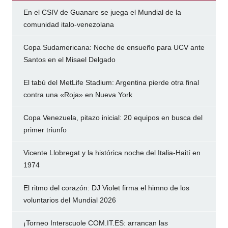
En el CSIV de Guanare se juega el Mundial de la
comunidad italo-venezolana
Copa Sudamericana: Noche de ensueño para UCV ante
Santos en el Misael Delgado
El tabú del MetLife Stadium: Argentina pierde otra final
contra una «Roja» en Nueva York
Copa Venezuela, pitazo inicial: 20 equipos en busca del
primer triunfo
Vicente Llobregat y la histórica noche del Italia-Haití en
1974
El ritmo del corazón: DJ Violet firma el himno de los
voluntarios del Mundial 2026
¡Torneo Interscuole COM.IT.ES: arrancan las