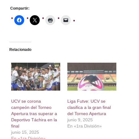
Compartir:
Relacionado
UCV se corona
Liga Futve: UCV se
campeón del Torneo
clasifica a la gran final
Apertura tras superar a
del Torneo Apertura
Deportivo Táchira en la
junio 9, 2025
final
En «1ra División»
junio 15, 2025
En «1ra División»