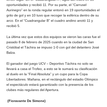
oportunidades y recibió 11. Por su parte, el “Carrusel
Aurinegro” en la ronda regular entonó en 19 oportunidades el
grito de gol y en 10 tuvo que recoger la esférica dentro de su
arco. En el “Cuadrangular B” el cuadro andino anotó 11 y
recibió 5.
La última vez que estos dos equipos se vieron las caras fue el
pasado 8 de febrero de 2025 cuando en la ciudad de San
Cristóbal el Táchira se impuso 1-0 con gol del delantero José
Balza.
El ganador del juego UCV – Deportivo Táchira no solo se
llevará a casa el Trofeo, a esto se le sumará su clasificación
al duelo en la “Final Absoluta” y un cupo para la Copa
Libertadores. Mañana, en el rectángulo del estadio Olímpico
el espectáculo estará garantizado con la presencia de los
clubes más regulares del Apertura.
(Fioravante De Simone)