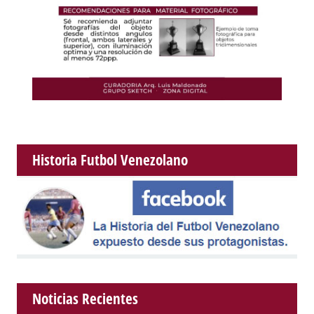
Historia Futbol Venezolano
Noticias Recientes