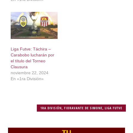
Liga Futve: Táchira –
Carabobo lucharán por
el título del Torneo
Clausura
noviembre 22, 2024
En «1ra División»
1RA DIVISIÓN
,
FIORAVANTE DE SIMONE
,
LIGA FUTVE