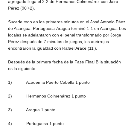
agregado llega el 2-2 de Hermanos Colmenárez con Jairo
Pérez (90’+2).
Sucede todo en los primeros minutos en el José Antonio Páez
de Acarigua: Portuguesa-Aragua terminó 1-1 en Acarigua. Los
locales se adelantaron con el penal transformado por Jorge
Pérez después de 7 minutos de juegos, los aurirrojos
encontraron la igualdad con Rafael Arace (11’).
Después de la primera fecha de la Fase Final B la situación
es la siguiente:
1) Academia Puerto Cabello 1 punto
2) Hermanos Colmenárez 1 punto
3) Aragua 1 punto
4) Portuguesa 1 punto