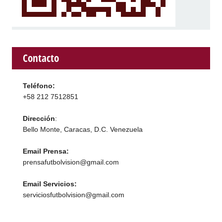
Contacto
Teléfono:
+58 212 7512851
Dirección
:
Bello Monte, Caracas, D.C. Venezuela
Email Prensa:
prensafutbolvision@gmail.com
Email Servicios:
serviciosfutbolvision@gmail.com