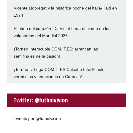
Vicente Llobregat y la histórica noche del Italia-Haití en
1974
El ritmo del corazón: DJ Violet firma el himno de los
voluntarios del Mundial 2026
¡Torneo Interscuole COM.IT.ES: arrancan las
semifinales de la pasión!
¡Torneo fv Lega COM.IT.ES Calcetto InterScuole:
veredictos y emociones en Caracas!
Twitter: @futbolvision
Tweets por @futbolvision