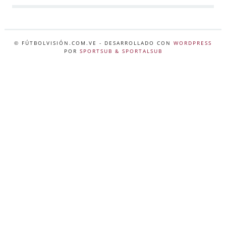
© FÚTBOLVISIÓN.COM.VE
- DESARROLLADO CON
WORDPRESS
POR
SPORTSUB & SPORTALSUB