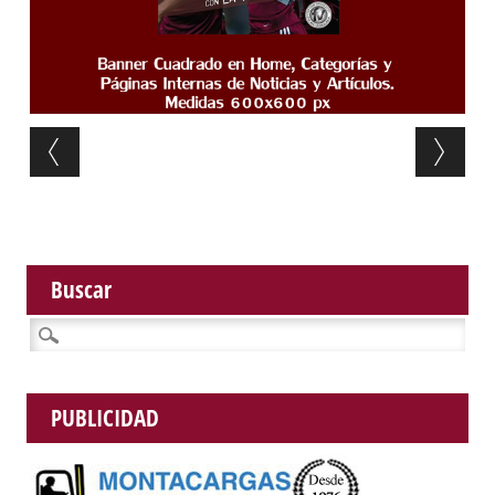
Post navigation
Buscar
Buscar:
PUBLICIDAD