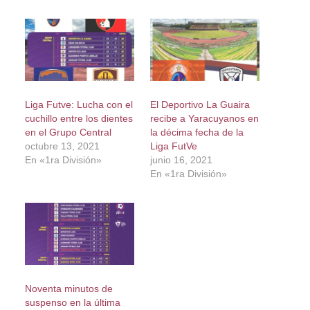
Liga Futve: Lucha con el
El Deportivo La Guaira
cuchillo entre los dientes
recibe a Yaracuyanos en
en el Grupo Central
la décima fecha de la
octubre 13, 2021
Liga FutVe
En «1ra División»
junio 16, 2021
En «1ra División»
Noventa minutos de
suspenso en la última