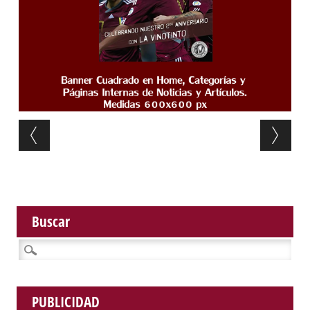
Post navigation
Buscar
Buscar:
PUBLICIDAD