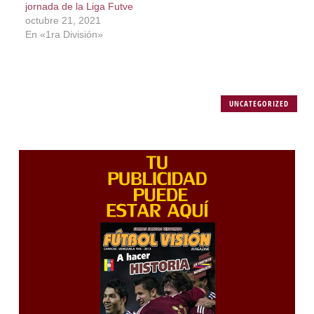
jornada de la Liga Futve
octubre 21, 2021
En «1ra División»
UNCATEGORIZED