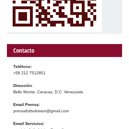
Contacto
Teléfono:
+58 212 7512851
Dirección
:
Bello Monte, Caracas, D.C. Venezuela
Email Prensa:
prensafutbolvision@gmail.com
Email Servicios: