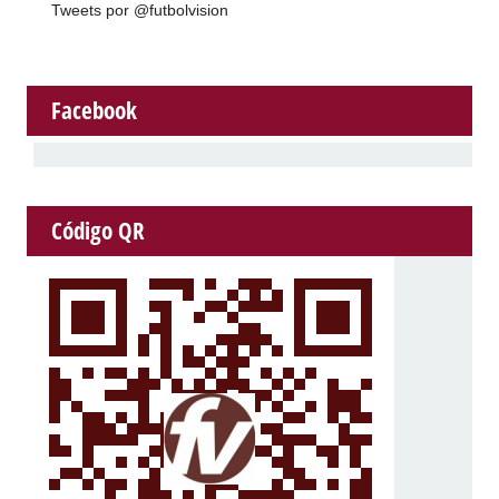
Tweets por @futbolvision
Facebook
Código QR