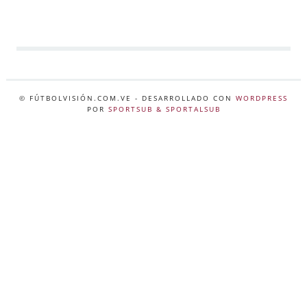
© FÚTBOLVISIÓN.COM.VE
- DESARROLLADO CON
WORDPRESS
POR
SPORTSUB & SPORTALSUB