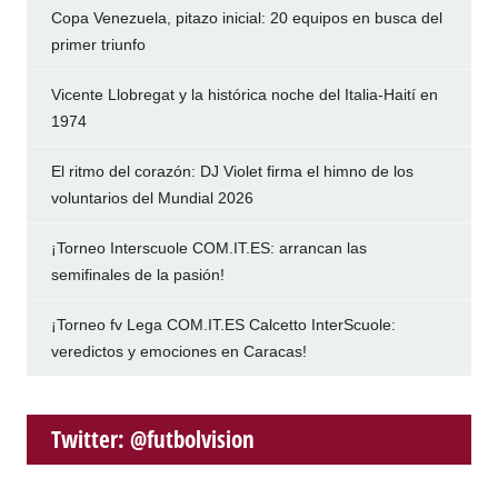
Copa Venezuela, pitazo inicial: 20 equipos en busca del
primer triunfo
Vicente Llobregat y la histórica noche del Italia-Haití en
1974
El ritmo del corazón: DJ Violet firma el himno de los
voluntarios del Mundial 2026
¡Torneo Interscuole COM.IT.ES: arrancan las
semifinales de la pasión!
¡Torneo fv Lega COM.IT.ES Calcetto InterScuole:
veredictos y emociones en Caracas!
Twitter: @futbolvision