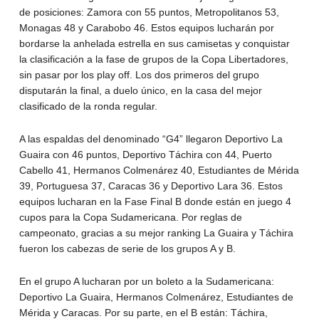
de posiciones: Zamora con 55 puntos, Metropolitanos 53,
Monagas 48 y Carabobo 46. Estos equipos lucharán por
bordarse la anhelada estrella en sus camisetas y conquistar
la clasificación a la fase de grupos de la Copa Libertadores,
sin pasar por los play off. Los dos primeros del grupo
disputarán la final, a duelo único, en la casa del mejor
clasificado de la ronda regular.
A las espaldas del denominado “G4” llegaron Deportivo La
Guaira con 46 puntos, Deportivo Táchira con 44, Puerto
Cabello 41, Hermanos Colmenárez 40, Estudiantes de Mérida
39, Portuguesa 37, Caracas 36 y Deportivo Lara 36. Estos
equipos lucharan en la Fase Final B donde están en juego 4
cupos para la Copa Sudamericana. Por reglas de
campeonato, gracias a su mejor ranking La Guaira y Táchira
fueron los cabezas de serie de los grupos A y B.
En el grupo A lucharan por un boleto a la Sudamericana:
Deportivo La Guaira, Hermanos Colmenárez, Estudiantes de
Mérida y Caracas. Por su parte, en el B están: Táchira,