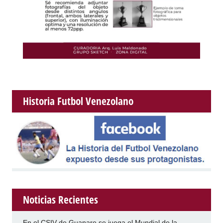
Historia Futbol Venezolano
Noticias Recientes
En el CSIV de Guanare se juega el Mundial de la