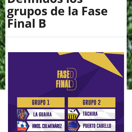
grupos de la Fase
Final B