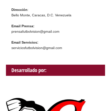
Dirección
:
Bello Monte, Caracas, D.C. Venezuela
Email Prensa:
prensafutbolvision@gmail.com
Email Servicios:
serviciosfutbolvision@gmail.com
Desarrollado por: