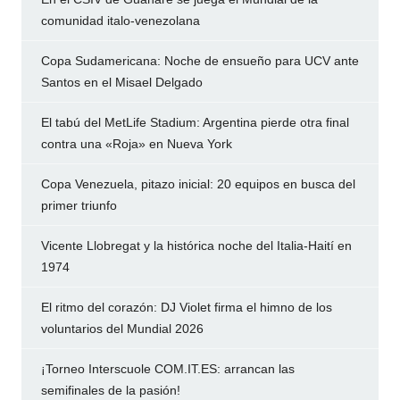
comunidad italo-venezolana
Copa Sudamericana: Noche de ensueño para UCV ante
Santos en el Misael Delgado
El tabú del MetLife Stadium: Argentina pierde otra final
contra una «Roja» en Nueva York
Copa Venezuela, pitazo inicial: 20 equipos en busca del
primer triunfo
Vicente Llobregat y la histórica noche del Italia-Haití en
1974
El ritmo del corazón: DJ Violet firma el himno de los
voluntarios del Mundial 2026
¡Torneo Interscuole COM.IT.ES: arrancan las
semifinales de la pasión!