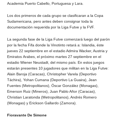
Academia Puerto Cabello, Portuguesa y Lara.
Los dos primeros de cada grupo se clasificaran a la Copa
Sudamericana, pero antes deben consignar toda la
documentación requerida por la Liga Futve y la FVF.
La segunda fase de la Liga Futve comenzará luego del parón
por la fecha Fifa donde la Vinotinto retará a: Islandia, éste
jueves 22 septiembre en el estadio Admira Wacker, Austria y
Emiratos Arabes, el próximo martes 27 septiembre en el
estadio Wiener Neustadt, del mismo país. En estos juegos
estarán presentes 10 jugadores que militan en la Liga Futve:
Alain Baroja (Caracas), Christopher Varela (Deportivo
Táchira), Yohan Cumana (Deportivo La Guaira), Jean
Fuentes (Metropolitanos), Óscar González (Monagas),
Emerson Ruiz (Mineros), Juan Pablo Añor (Caracas),
Christian Laratonda (Metropolitanos), Andrés Romero
(Monagas) y Erickson Gallardo (Zamora).
Fioravante De Simone