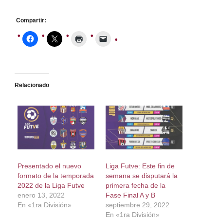
Compartir:
Relacionado
Presentado el nuevo
Liga Futve: Este fin de
formato de la temporada
semana se disputará la
2022 de la Liga Futve
primera fecha de la
enero 13, 2022
Fase Final A y B
En «1ra División»
septiembre 29, 2022
En «1ra División»