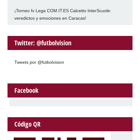
¡Torneo fv Lega COM.IT.ES Calcetto InterScuole:
veredictos y emociones en Caracas!
Twitter: @futbolvision
Tweets por @futbolvision
Facebook
Código QR