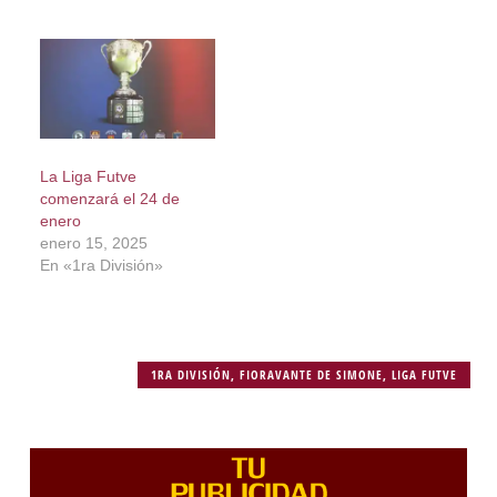
La Liga Futve
comenzará el 24 de
enero
enero 15, 2025
En «1ra División»
1RA DIVISIÓN
,
FIORAVANTE DE SIMONE
,
LIGA FUTVE