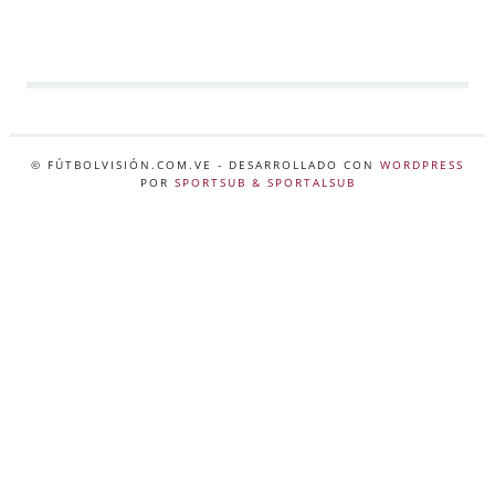
© FÚTBOLVISIÓN.COM.VE
- DESARROLLADO CON
WORDPRESS
POR
SPORTSUB & SPORTALSUB