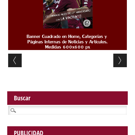
Post navigation
Buscar
Buscar:
PUBLICIDAD