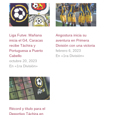
Liga Futve: Mañana
Angostura inicia su
inicia el G4, Caracas
aventura en Primera
recibe Táchira y
División con una victoria
Portuguesa a Puerto
febrero 6, 2023
Cabello
En «1ra División»
octubre 20, 2023
En «1ra División»
Récord y título para el
Deportivo Táchira en