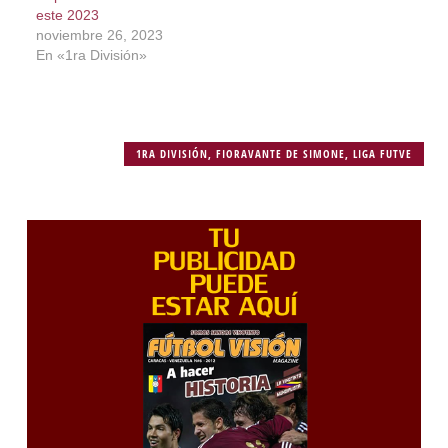
este 2023
noviembre 26, 2023
En «1ra División»
1RA DIVISIÓN
,
FIORAVANTE DE SIMONE
,
LIGA FUTVE