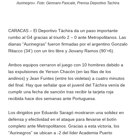
Aurinegro». Foto: Gennaro Pascale, Prensa Deportivo Tachira.
CARACAS – El Deportivo Táchira da un paso importante
rumbo al G4 gracias al triunfo 2 – 0 ante Metropolitanos. Las
dianas “Aurinegras” fueron firmadas por el argentino Gonzalo
Ritacco (34’) con un tiro libre y Jiovany Ramos (90’+6).
Ambos equipos cerraron el juego con 10 hombres debido a
las expulsiones de Yerson Chacón (en las filas de los
andinos) y Jean Funtes (entre los violetas) a cuatro minutos
del final. Hay que señalar que el juvenil del Táchira venía de
cumplir una fecha de sanción tras recibir la tarjeta roja
recibida hace dos semanas ante Portuguesa.
Los dirigidos por Eduardo Saragó mostraron una solidez en
defensa y efectividad en el ataque para llevarse el botín
completo ante Metropolitanos. Gracias a esta victoria, los
“Aurinegros” se ubican a -2 del líder Academia Puerto