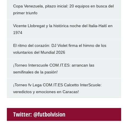
Copa Venezuela, pitazo inicial: 20 equipos en busca del
primer triunfo
Vicente Llobregat y la histórica noche del Italia-Haití en
1974
El ritmo del corazón: DJ Violet firma el himno de los
voluntarios del Mundial 2026
¡Torneo Interscuole COM.IT.ES: arrancan las
semifinales de la pasión!
¡Torneo fv Lega COM.IT.ES Calcetto InterScuole:
veredictos y emociones en Caracas!
Twitter: @futbolvision