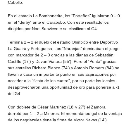
Cabello.
En el estadio La Bombonerita, los “Porteños” igualaron 0 – 0
en el “derby” ante el Carabobo. Con este resultado los
dirigidos por Noel Sanvicente se clasifican al G4.
Termina 2 – 2 el duelo del estadio Olímpico entre Deportivo
La Guaira y Portuguesa. Los “Naranjas” dominaban el juego
con marcador de 2 – 0 gracias a las dianas de Sebastián
Castillo (17’) y Duvan Viafara (55’). Pero el “Penta” gracias
sus estrellas Richard Blanco (74’) y Antonio Romero (84’) se
llevan a casa un importante punto en sus aspiraciones por
acceder a la “fiesta de los cuatro”, por su parte los locales
desaprovecharon una oportunidad de oro para ponerse a -1
del G4.
Con doblete de César Martínez (18’ y 27’) el Zamora
derrotó per 1 – 2 a Mineros. El momentáneo gol de la ventaja
de los negriazules tiene la firma de Victor Navas (14’).