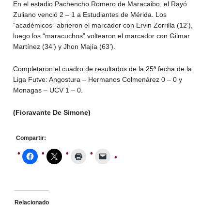
En el estadio Pachencho Romero de Maracaibo, el Rayó
Zuliano venció 2 – 1 a Estudiantes de Mérida. Los
“académicos” abrieron el marcador con Ervin Zorrilla (12’),
luego los “maracuchos” voltearon el marcador con Gilmar
Martínez (34’) y Jhon Majía (63’).
Completaron el cuadro de resultados de la 25ª fecha de la
Liga Futve: Angostura – Hermanos Colmenárez 0 – 0 y
Monagas – UCV 1 – 0.
(Fioravante De Simone)
Compartir:
Relacionado