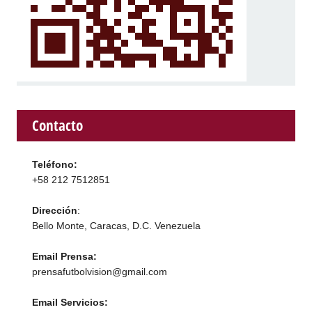
Contacto
Teléfono:
+58 212 7512851
Dirección
:
Bello Monte, Caracas, D.C. Venezuela
Email Prensa:
prensafutbolvision@gmail.com
Email Servicios: