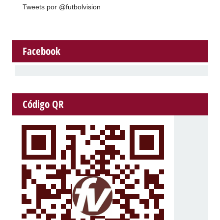
Tweets por @futbolvision
Facebook
Código QR