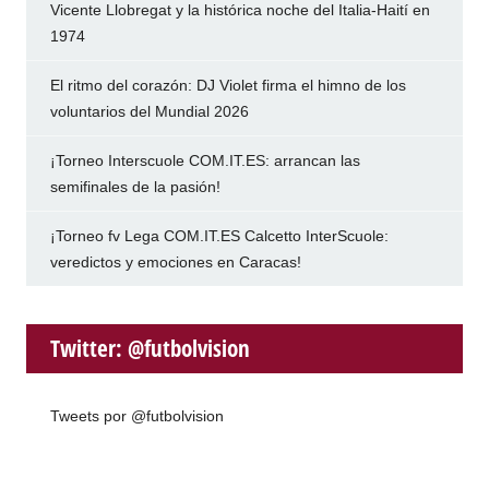
Vicente Llobregat y la histórica noche del Italia-Haití en
1974
El ritmo del corazón: DJ Violet firma el himno de los
voluntarios del Mundial 2026
¡Torneo Interscuole COM.IT.ES: arrancan las
semifinales de la pasión!
¡Torneo fv Lega COM.IT.ES Calcetto InterScuole:
veredictos y emociones en Caracas!
Twitter: @futbolvision
Tweets por @futbolvision