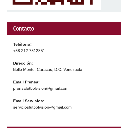
Contacto
Teléfono:
+58 212 7512851
Dirección
:
Bello Monte, Caracas, D.C. Venezuela
Email Prensa:
prensafutbolvision@gmail.com
Email Servicios:
serviciosfutbolvision@gmail.com