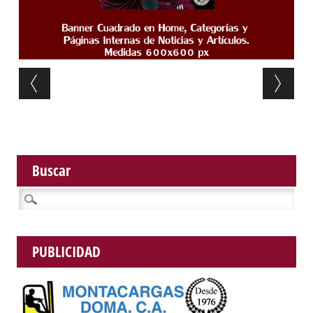
Post navigation
Buscar
Buscar:
PUBLICIDAD