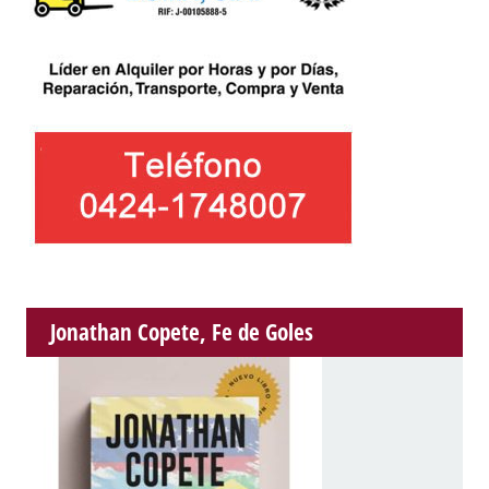
Jonathan Copete, Fe de Goles