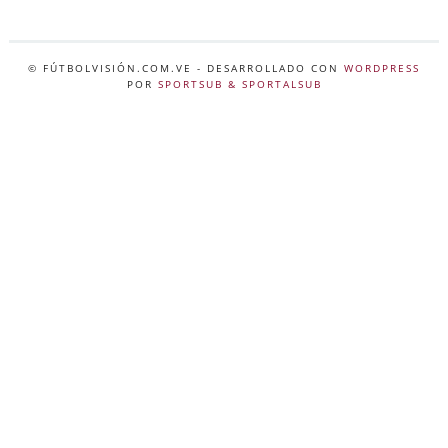
© FÚTBOLVISIÓN.COM.VE
- DESARROLLADO CON
WORDPRESS
POR
SPORTSUB & SPORTALSUB