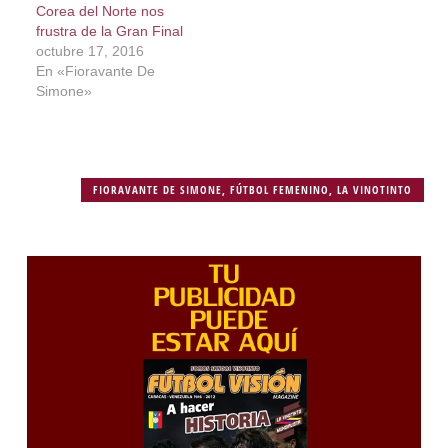
Corea del Norte nos
frustra de la Gran Final
octubre 17, 2016
En «Fioravante De
Simone»
FIORAVANTE DE SIMONE
,
FÚTBOL FEMENINO
,
LA VINOTINTO