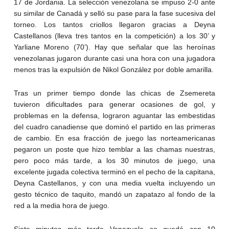
17 de Jordania. La selección venezolana se impuso 2-0 ante
su similar de Canadá y selló su pase para la fase sucesiva del
torneo. Los tantos criollos llegaron gracias a Deyna
Castellanos (lleva tres tantos en la competición) a los 30’ y
Yarliane Moreno (70’). Hay que señalar que las heroínas
venezolanas jugaron durante casi una hora con una jugadora
menos tras la expulsión de Nikol González por doble amarilla.
Tras un primer tiempo donde las chicas de Zsemereta
tuvieron dificultades para generar ocasiones de gol, y
problemas en la defensa, lograron aguantar las embestidas
del cuadro canadiense que dominó el partido en las primeras
de cambio. En esa fracción de juego las norteamericanas
pegaron un poste que hizo temblar a las chamas nuestras,
pero poco más tarde, a los 30 minutos de juego, una
excelente jugada colectiva terminó en el pecho de la capitana,
Deyna Castellanos, y con una media vuelta incluyendo un
gesto técnico de taquito, mandó un zapatazo al fondo de la
red a la media hora de juego.