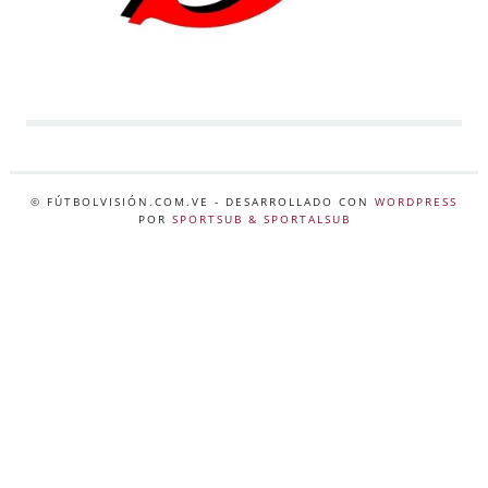
© FÚTBOLVISIÓN.COM.VE
- DESARROLLADO CON
WORDPRESS
POR
SPORTSUB & SPORTALSUB