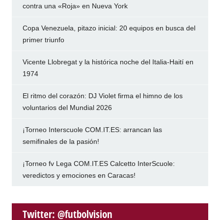
contra una «Roja» en Nueva York
Copa Venezuela, pitazo inicial: 20 equipos en busca del
primer triunfo
Vicente Llobregat y la histórica noche del Italia-Haití en
1974
El ritmo del corazón: DJ Violet firma el himno de los
voluntarios del Mundial 2026
¡Torneo Interscuole COM.IT.ES: arrancan las
semifinales de la pasión!
¡Torneo fv Lega COM.IT.ES Calcetto InterScuole:
veredictos y emociones en Caracas!
Twitter: @futbolvision