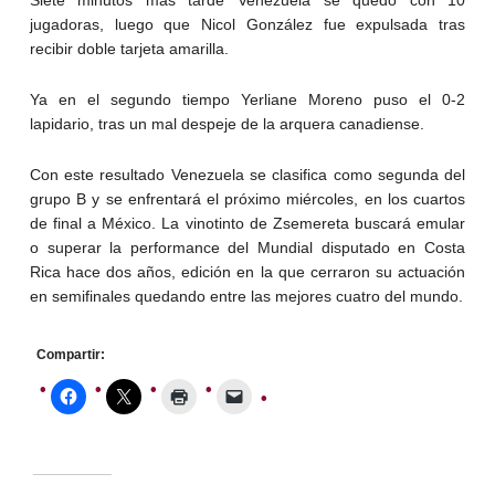
Siete minutos más tarde Venezuela se quedó con 10
jugadoras, luego que Nicol González fue expulsada tras
recibir doble tarjeta amarilla.
Ya en el segundo tiempo Yerliane Moreno puso el 0-2
lapidario, tras un mal despeje de la arquera canadiense.
Con este resultado Venezuela se clasifica como segunda del
grupo B y se enfrentará el próximo miércoles, en los cuartos
de final a México. La vinotinto de Zsemereta buscará emular
o superar la performance del Mundial disputado en Costa
Rica hace dos años, edición en la que cerraron su actuación
en semifinales quedando entre las mejores cuatro del mundo.
Compartir: