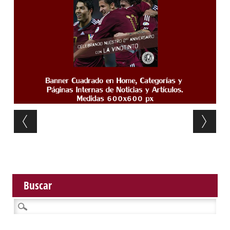
Post navigation
Buscar
Buscar: