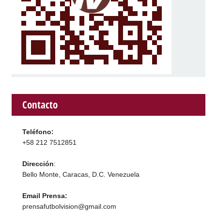
Contacto
Teléfono:
+58 212 7512851
Dirección
:
Bello Monte, Caracas, D.C. Venezuela
Email Prensa:
prensafutbolvision@gmail.com