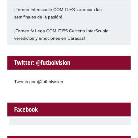
¡Torneo Interscuole COM.IT.ES: arrancan las
semifinales de la pasión!
¡Torneo fv Lega COM.IT.ES Calcetto InterScuole:
veredictos y emociones en Caracas!
Twitter: @futbolvision
Tweets por @futbolvision
Facebook