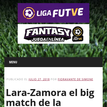
Main menu
Skip
MENU
to
content
PUBLICADO EL
JULIO 27, 2018
POR
FIORAVANTE DE SIMONE
Lara-Zamora el big
match de la