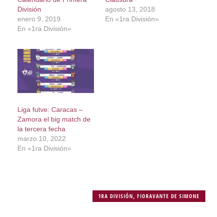
División
agosto 13, 2018
enero 9, 2019
En «1ra División»
En «1ra División»
Liga futve: Caracas –
Zamora el big match de
la tercera fecha
marzo 10, 2022
En «1ra División»
1RA DIVISIÓN
,
FIORAVANTE DE SIMONE