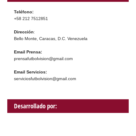
Teléfono:
+58 212 7512851
Dirección
:
Bello Monte, Caracas, D.C. Venezuela
Email Prensa:
prensafutbolvision@gmail.com
Email Servicios:
serviciosfutbolvision@gmail.com
Desarrollado por: