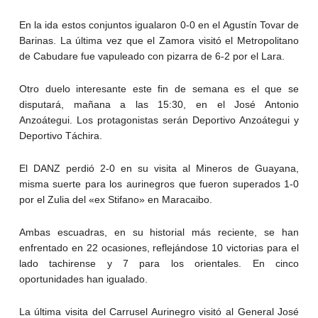
En la ida estos conjuntos igualaron 0-0 en el Agustín Tovar de
Barinas. La última vez que el Zamora visitó el Metropolitano
de Cabudare fue vapuleado con pizarra de 6-2 por el Lara.
Otro duelo interesante este fin de semana es el que se
disputará, mañana a las 15:30, en el José Antonio
Anzoátegui. Los protagonistas serán Deportivo Anzoátegui y
Deportivo Táchira.
El DANZ perdió 2-0 en su visita al Mineros de Guayana,
misma suerte para los aurinegros que fueron superados 1-0
por el Zulia del «ex Stifano» en Maracaibo.
Ambas escuadras, en su historial más reciente, se han
enfrentado en 22 ocasiones, reflejándose 10 victorias para el
lado tachirense y 7 para los orientales. En cinco
oportunidades han igualado.
La última visita del Carrusel Aurinegro visitó al General José