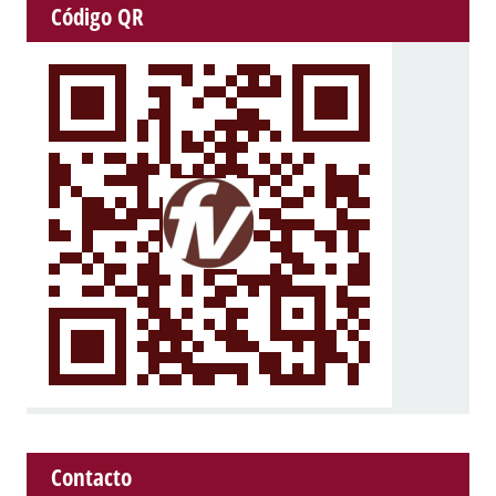
Código QR
Contacto