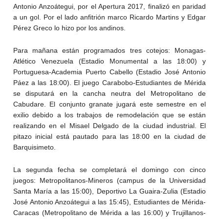
Antonio Anzoátegui, por el Apertura 2017, finalizó en paridad
a un gol. Por el lado anfitrión marco Ricardo Martins y Edgar
Pérez Greco lo hizo por los andinos.
Para mañana están programados tres cotejos: Monagas-
Atlético Venezuela (Estadio Monumental a las 18:00) y
Portuguesa-Academia Puerto Cabello (Estadio José Antonio
Páez a las 18:00). El juego Carabobo-Estudiantes de Mérida
se disputará en la cancha neutra del Metropolitano de
Cabudare. El conjunto granate jugará este semestre en el
exilio debido a los trabajos de remodelación que se están
realizando en el Misael Delgado de la ciudad industrial. El
pitazo inicial está pautado para las 18:00 en la ciudad de
Barquisimeto.
La segunda fecha se completará el domingo con cinco
juegos: Metropolitanos-Mineros (campus de la Universidad
Santa María a las 15:00), Deportivo La Guaira-Zulia (Estadio
José Antonio Anzoátegui a las 15:45), Estudiantes de Mérida-
Caracas (Metropolitano de Mérida a las 16:00) y Trujillanos-