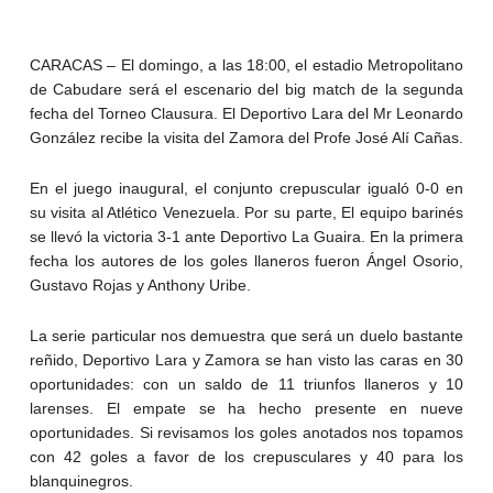
CARACAS – El domingo, a las 18:00, el estadio Metropolitano
de Cabudare será el escenario del big match de la segunda
fecha del Torneo Clausura. El Deportivo Lara del Mr Leonardo
González recibe la visita del Zamora del Profe José Alí Cañas.
En el juego inaugural, el conjunto crepuscular igualó 0-0 en
su visita al Atlético Venezuela. Por su parte, El equipo barinés
se llevó la victoria 3-1 ante Deportivo La Guaira. En la primera
fecha los autores de los goles llaneros fueron Ángel Osorio,
Gustavo Rojas y Anthony Uribe.
La serie particular nos demuestra que será un duelo bastante
reñido, Deportivo Lara y Zamora se han visto las caras en 30
oportunidades: con un saldo de 11 triunfos llaneros y 10
larenses. El empate se ha hecho presente en nueve
oportunidades. Si revisamos los goles anotados nos topamos
con 42 goles a favor de los crepusculares y 40 para los
blanquinegros.