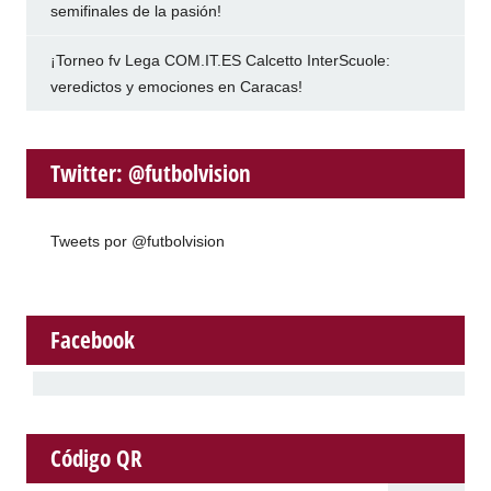
semifinales de la pasión!
¡Torneo fv Lega COM.IT.ES Calcetto InterScuole:
veredictos y emociones en Caracas!
Twitter: @futbolvision
Tweets por @futbolvision
Facebook
Código QR