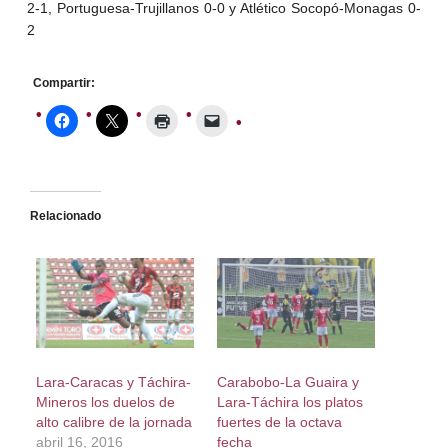
2-1, Portuguesa-Trujillanos 0-0 y Atlético Socopó-Monagas 0-
2
Compartir:
Relacionado
Lara-Caracas y Táchira-
Carabobo-La Guaira y
Mineros los duelos de
Lara-Táchira los platos
alto calibre de la jornada
fuertes de la octava
abril 16, 2016
fecha