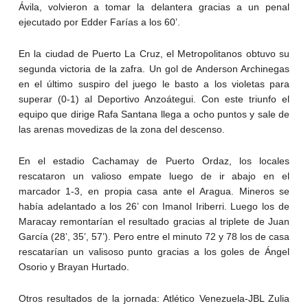
Ávila, volvieron a tomar la delantera gracias a un penal
ejecutado por Edder Farías a los 60’.
En la ciudad de Puerto La Cruz, el Metropolitanos obtuvo su
segunda victoria de la zafra. Un gol de Anderson Archinegas
en el último suspiro del juego le basto a los violetas para
superar (0-1) al Deportivo Anzoátegui. Con este triunfo el
equipo que dirige Rafa Santana llega a ocho puntos y sale de
las arenas movedizas de la zona del descenso.
En el estadio Cachamay de Puerto Ordaz, los locales
rescataron un valioso empate luego de ir abajo en el
marcador 1-3, en propia casa ante el Aragua. Mineros se
había adelantado a los 26’ con Imanol Iriberri. Luego los de
Maracay remontarían el resultado gracias al triplete de Juan
García (28’, 35’, 57’). Pero entre el minuto 72 y 78 los de casa
rescatarían un valisoso punto gracias a los goles de Ángel
Osorio y Brayan Hurtado.
Otros resultados de la jornada: Atlético Venezuela-JBL Zulia