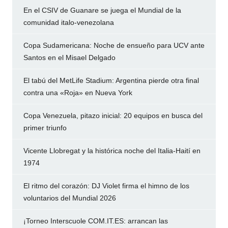
En el CSIV de Guanare se juega el Mundial de la
comunidad italo-venezolana
Copa Sudamericana: Noche de ensueño para UCV ante
Santos en el Misael Delgado
El tabú del MetLife Stadium: Argentina pierde otra final
contra una «Roja» en Nueva York
Copa Venezuela, pitazo inicial: 20 equipos en busca del
primer triunfo
Vicente Llobregat y la histórica noche del Italia-Haití en
1974
El ritmo del corazón: DJ Violet firma el himno de los
voluntarios del Mundial 2026
¡Torneo Interscuole COM.IT.ES: arrancan las