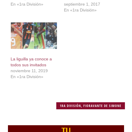
En «1ra División»
septiembre 1, 2017
En «1ra División»
La liguilla ya conoce a
todos sus invitados
noviembre 11, 2019
En «1ra División»
1RA DIVISIÓN
,
FIORAVANTE DE SIMONE