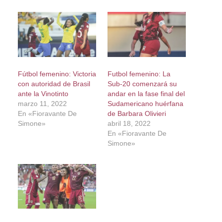
Fútbol femenino: Victoria
Futbol femenino: La
con autoridad de Brasil
Sub-20 comenzará su
ante la Vinotinto
andar en la fase final del
marzo 11, 2022
Sudamericano huérfana
En «Fioravante De
de Barbara Olivieri
Simone»
abril 18, 2022
En «Fioravante De
Simone»