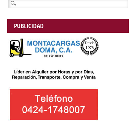
Buscar:
PUBLICIDAD