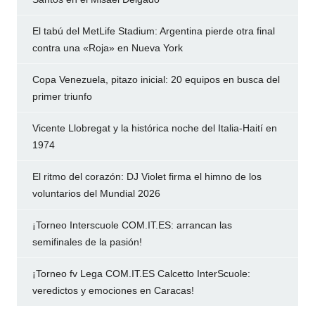
El tabú del MetLife Stadium: Argentina pierde otra final
contra una «Roja» en Nueva York
Copa Venezuela, pitazo inicial: 20 equipos en busca del
primer triunfo
Vicente Llobregat y la histórica noche del Italia-Haití en
1974
El ritmo del corazón: DJ Violet firma el himno de los
voluntarios del Mundial 2026
¡Torneo Interscuole COM.IT.ES: arrancan las
semifinales de la pasión!
¡Torneo fv Lega COM.IT.ES Calcetto InterScuole:
veredictos y emociones en Caracas!