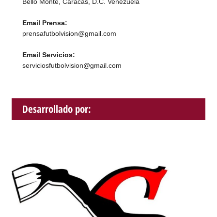
Bello Monte, Caracas, D.C. Venezuela
Email Prensa:
prensafutbolvision@gmail.com
Email Servicios:
serviciosfutbolvision@gmail.com
Desarrollado por: