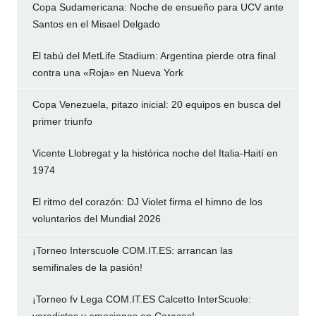
Copa Sudamericana: Noche de ensueño para UCV ante
Santos en el Misael Delgado
El tabú del MetLife Stadium: Argentina pierde otra final
contra una «Roja» en Nueva York
Copa Venezuela, pitazo inicial: 20 equipos en busca del
primer triunfo
Vicente Llobregat y la histórica noche del Italia-Haití en
1974
El ritmo del corazón: DJ Violet firma el himno de los
voluntarios del Mundial 2026
¡Torneo Interscuole COM.IT.ES: arrancan las
semifinales de la pasión!
¡Torneo fv Lega COM.IT.ES Calcetto InterScuole: