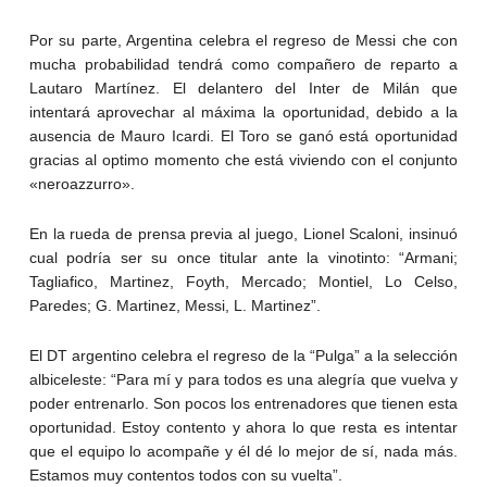
Por su parte, Argentina celebra el regreso de Messi che con
mucha probabilidad tendrá como compañero de reparto a
Lautaro Martínez. El delantero del Inter de Milán que
intentará aprovechar al máxima la oportunidad, debido a la
ausencia de Mauro Icardi. El Toro se ganó está oportunidad
gracias al optimo momento che está viviendo con el conjunto
«neroazzurro».
En la rueda de prensa previa al juego, Lionel Scaloni, insinuó
cual podría ser su once titular ante la vinotinto: “Armani;
Tagliafico, Martinez, Foyth, Mercado; Montiel, Lo Celso,
Paredes; G. Martinez, Messi, L. Martinez”.
El DT argentino celebra el regreso de la “Pulga” a la selección
albiceleste: “Para mí y para todos es una alegría que vuelva y
poder entrenarlo. Son pocos los entrenadores que tienen esta
oportunidad. Estoy contento y ahora lo que resta es intentar
que el equipo lo acompañe y él dé lo mejor de sí, nada más.
Estamos muy contentos todos con su vuelta”.