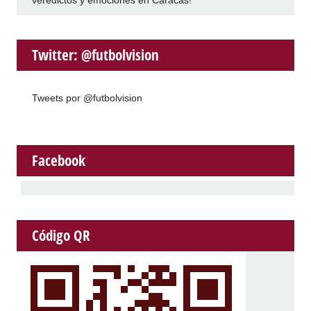
veredictos y emociones en Caracas!
Twitter: @futbolvision
Tweets por @futbolvision
Facebook
Código QR