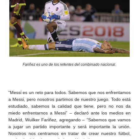
Fariñez es uno de los refentes del combinado nacional.
“Messi es un reto para todos. Sabemos que nos enfrentamos
a Messi, pero nosotros partimos de nuestro juego. Todo está
estudiado, sabemos la calidad que tiene, pero no nos da
miedo enfrentarnos a Messi” – declaró ante los medios en
Madrid, Wuilker Fariñez, agregando – “Sabemos que vamos
a jugar un partido importante y será importante la unión.
Nosotros nos centramos en tratar de crear nuestro fútbol,