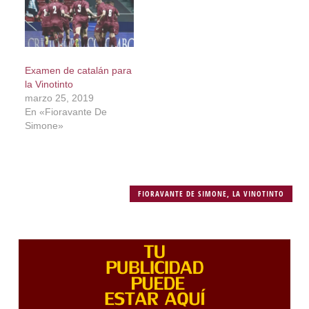
Examen de catalán para
la Vinotinto
marzo 25, 2019
En «Fioravante De
Simone»
FIORAVANTE DE SIMONE
,
LA VINOTINTO