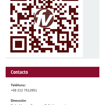
Contacto
Teléfono:
+58 212 7512851
Dirección
: