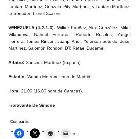
Lautaro Martínez, Gonzalo ‘Pity’ Martínez; y Lautaro Martínez.
Entrenador: Lionel Scaloni.
VENEZUELA (4-2-1-3):
Wilker Fariñez; Alex González, Mikel
Villanueva, Nahuel Ferraresi, Roberto Rosales; Yangel
Herrera, Tomás Rincón; Juanpi Añor, Yeferson Soteldo; Josef
Martínez, Salomón Rondón. DT: Rafael Dudamel.
Árbitro:
Sánchez Martínez (España)
Estadio:
Wanda Metropolitano de Madrid.
Hora:
21.00 (16.00 hora de Caracas).
Fioravante De Simone
Compartir: