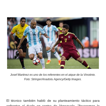
Josef Martinez es uno de los referentes en el atque de la Vinotinto.
Foto: Stringer/Anadolu Agency/Getty Images.
El técnico también habló de su planteamiento táctico para
enfrentar el duelo en contra de Venezuela, “llevaremos la