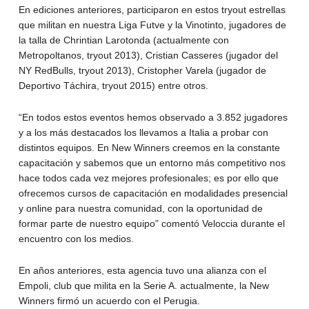
En ediciones anteriores, participaron en estos tryout estrellas
que militan en nuestra Liga Futve y la Vinotinto, jugadores de
la talla de Chrintian Larotonda (actualmente con
Metropoltanos, tryout 2013), Cristian Casseres (jugador del
NY RedBulls, tryout 2013), Cristopher Varela (jugador de
Deportivo Táchira, tryout 2015) entre otros.
“En todos estos eventos hemos observado a 3.852 jugadores
y a los más destacados los llevamos a Italia a probar con
distintos equipos. En New Winners creemos en la constante
capacitación y sabemos que un entorno más competitivo nos
hace todos cada vez mejores profesionales; es por ello que
ofrecemos cursos de capacitación en modalidades presencial
y online para nuestra comunidad, con la oportunidad de
formar parte de nuestro equipo” comentó Veloccia durante el
encuentro con los medios.
En años anteriores, esta agencia tuvo una alianza con el
Empoli, club que milita en la Serie A. actualmente, la New
Winners firmó un acuerdo con el Perugia.