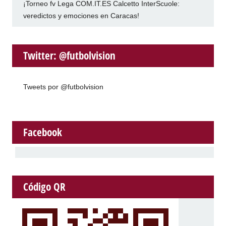
¡Torneo fv Lega COM.IT.ES Calcetto InterScuole:
veredictos y emociones en Caracas!
Twitter: @futbolvision
Tweets por @futbolvision
Facebook
Código QR