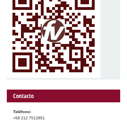
Contacto
Teléfono:
+58 212 7512851