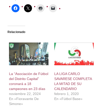
Relacionado
La “Asociación de Fútbol
LA LIGA CARLO
del Distrito Capital”
SAVARESE COMPLETA
coronará a 18
LA MITAD DE SU
campeones en 23 días
CALENDARIO
noviembre 22, 2024
febrero 1, 2020
En «Fioravante De
En «Fútbol Base»
Simone»