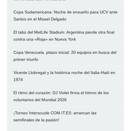
Copa Sudamericana: Noche de ensueño para UCV ante
Santos en el Misael Delgado
El tabú del MetLife Stadium: Argentina pierde otra final
contra una «Roja» en Nueva York
Copa Venezuela, pitazo inicial: 20 equipos en busca del
primer triunfo
Vicente Llobregat y la histórica noche del Italia-Haití en
1974
El ritmo del corazón: DJ Violet firma el himno de los
voluntarios del Mundial 2026
¡Torneo Interscuole COM.IT.ES: arrancan las
semifinales de la pasión!