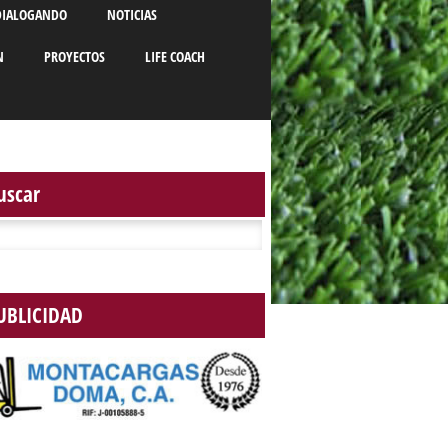
DIALOGANDO
NOTICIAS
N
PROYECTOS
LIFE COACH
uscar
r:
UBLICIDAD