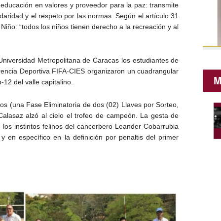
 educación en valores y proveedor para la paz: transmite
idaridad y el respeto por las normas. Según el artículo 31
iño: “todos los niños tienen derecho a la recreación y al
Universidad Metropolitana de Caracas los estudiantes de
encia Deportiva FIFA-CIES organizaron un cuadrangular
M
12 del valle capitalino.
os (una Fase Eliminatoria de dos (02) Llaves por Sorteo,
 Calasaz alzó al cielo el trofeo de campeón. La gesta de
 los instintos felinos del cancerbero Leander Cobarrubia
y en específico en la definición por penaltis del primer