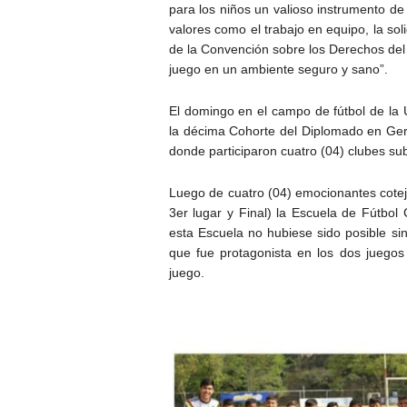
para los niños un valioso instrumento de
valores como el trabajo en equipo, la sol
de la Convención sobre los Derechos del N
juego en un ambiente seguro y sano”.
El domingo en el campo de fútbol de la 
la décima Cohorte del Diplomado en Ger
donde participaron cuatro (04) clubes sub-
Luego de cuatro (04) emocionantes cotej
3er lugar y Final) la Escuela de Fútbol
esta Escuela no hubiese sido posible sin
que fue protagonista en los dos juegos 
juego.