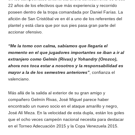
22 años de los efectivos que más experiencia y recorrido
poseen dentro de la tropa comandada por Daniel Farías. La
afición de San Cristóbal ve en él a uno de los referentes del
plantel y está clara que por sus pies pasa gran parte del
accionar ofensivo.
“Me la tomo con calma, sabíamos que llegaría el
momento en el que jugadores importantes se iban a ir al
extranjero como Gelmín (Rivas) y Yohandry (Orozco),
ahora nos toca estar a nosotros y la responsabilidad es
mayor a la de los semestres anteriores”
, confianza el
valenciano.
Más allá de la salida al exterior de su gran amigo y
compañero Gelmín Rivas, José Miguel parece haber
encontrado un nuevo socio en el ataque amarillo y negro,
José Alí Meza. En la velocidad de esta dupla, están los goles
que el ocho veces campeón nacional necesita para destacar
en el Torneo Adecuación 2015 y la Copa Venezuela 2015.