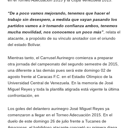
en el Torneo Adecuación 2015 y la Copa Venezuela 2015.
“De a poco vamos mejorando, tenemos que hacer el
trabajo sin desespero, a medida que vayan pasando los
partidos vamos a ir tomando confianza ambos, tenemos
mucha movilidad, nos conocemos un poco más”
, relata el
atacante, a propósito de su vínculo anotador con el oriundo
del estado Bolívar.
Mientras tanto, el Carrusel Aurinegro comienza a preparar
otra jornada del campeonato del segundo semestre de 2015,
una diferente a las demás pues será este domingo 02 de
agosto frente al Caracas F.C. en el Estadio Olímpico de la
Universidad Central de Venezuela. En la memoria de José
Miguel Reyes y toda la plantilla atigrada está vigente la última
confrontación, en
Los goles del delantero aurinegro José Miguel Reyes ya
comenzaron a llegar en el Torneo Adecuación 2015. En el
duelo de este domingo 26 de julio frente a Tucanes de
Amazonas, el habilidoso atacante concretó su primera diana