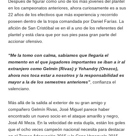
Después de figurar como uno de los más jóvenes del plantel
en los campeonatos anteriores, ahora curiosamente es a sus
22 años de los efectivos que más experiencia y recorrido
poseen dentro de la tropa comandada por Daniel Farías. La
afición de San Cristóbal ve en él a uno de los referentes del
plantel y está clara que por sus pies pasa gran parte del
accionar ofensivo.
“Me la tomo con calma, sabíamos que llegaría el
momento en el que jugadores importantes se iban a ir al
extranjero como Gelmín (Rivas) y Yohandry (Orozco),
ahora nos toca estar a nosotros y la responsabilidad es
mayor a la de los semestres anteriores”
, confianza el
valenciano.
Más allá de la salida al exterior de su gran amigo y
compañero Gelmín Rivas, José Miguel parece haber
encontrado un nuevo socio en el ataque amarillo y negro,
José Alí Meza. En la velocidad de esta dupla, están los goles
que el ocho veces campeón nacional necesita para destacar