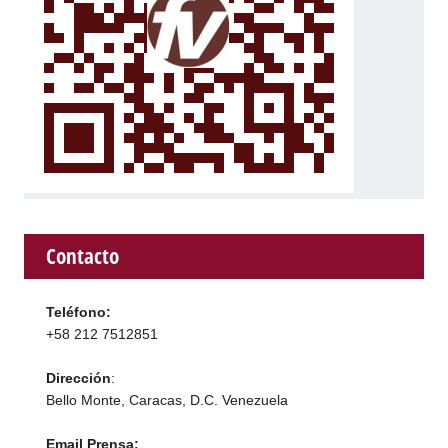
Contacto
Teléfono:
+58 212 7512851
Dirección
:
Bello Monte, Caracas, D.C. Venezuela
Email Prensa: