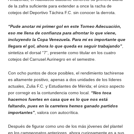
de la zafra suficiente para extender a once la racha de
cotejos del Deportivo Táchira F.C. sin conocer la derrota.
“Pude anotar mi primer gol en este Torneo Adecuación,
eso me llena de confianza para afrontar lo que viene,
incluyendo la Copa Venezuela. Para mí es importante que
llegara el gol, ahora lo que queda es seguir trabajando”
,
sintetiza el dorsal “7”, presente como titular en los cuatro
cotejos del Carrusel Aurinegro en el semestre.
Con ocho puntos de doce posibles, el rendimiento tachirense
es altamente positivo, apenas a dos unidades de los líderes
actuales, Zulia F.C. y Estudiantes de Mérida; el único aspecto
por corregir es la contundencia como local.
“Nos toca
hacernos fuertes en casa que es lo que nos está
faltando, pues en la carretera hemos ganado partidos
importantes”
, valora con autocrítica.
Después de figurar como uno de los más jóvenes del plantel
en los campeonatos anteriores, ahora curiosamente es a sus