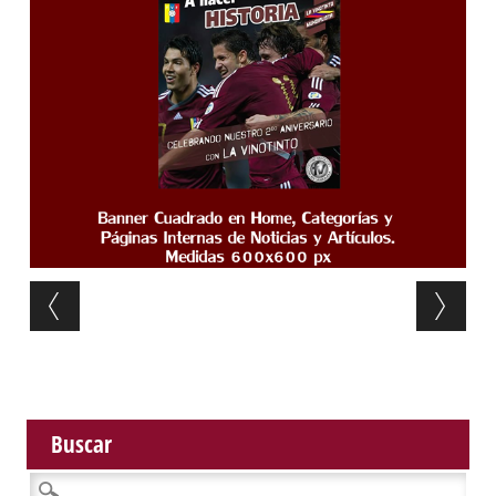
Post navigation
Buscar
Buscar: