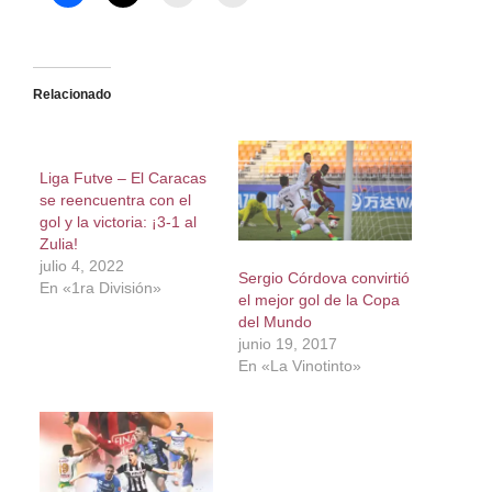
Relacionado
Liga Futve – El Caracas
se reencuentra con el
gol y la victoria: ¡3-1 al
Zulia!
julio 4, 2022
Sergio Córdova convirtió
En «1ra División»
el mejor gol de la Copa
del Mundo
junio 19, 2017
En «La Vinotinto»