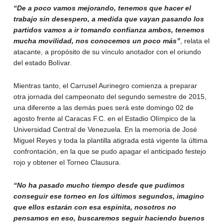
“De a poco vamos mejorando, tenemos que hacer el
trabajo sin desespero, a medida que vayan pasando los
partidos vamos a ir tomando confianza ambos, tenemos
mucha movilidad, nos conocemos un poco más”
, relata el
atacante, a propósito de su vínculo anotador con el oriundo
del estado Bolívar.
Mientras tanto, el Carrusel Aurinegro comienza a preparar
otra jornada del campeonato del segundo semestre de 2015,
una diferente a las demás pues será este domingo 02 de
agosto frente al Caracas F.C. en el Estadio Olímpico de la
Universidad Central de Venezuela. En la memoria de José
Miguel Reyes y toda la plantilla atigrada está vigente la última
confrontación, en la que se pudo apagar el anticipado festejo
rojo y obtener el Torneo Clausura.
“No ha pasado mucho tiempo desde que pudimos
conseguir ese torneo en los últimos segundos, imagino
que ellos estarán con esa espinita, nosotros no
pensamos en eso, buscaremos seguir haciendo buenos