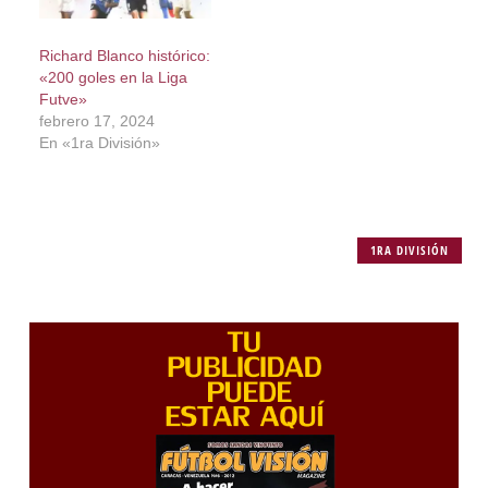
Richard Blanco histórico:
«200 goles en la Liga
Futve»
febrero 17, 2024
En «1ra División»
1RA DIVISIÓN