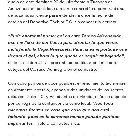
duelo de este domingo 26 de julio frente a Tucanes de
Amazonas, el habilidoso atacante concretó su primera diana
de la zafra suficiente para extender a once la racha de
cotejos del Deportivo Táchira F.C. sin conocer la derrota.
“Pude anotar mi primer gol en este Torneo Adecuación,
eso me llena de confianza para afrontar lo que viene,
incluyendo la Copa Venezuela. Para mí es importante que
llegara el gol, ahora lo que queda es seguir trabajando”
,
sintetiza el dorsal “7”, presente como titular en los cuatro
cotejos del Carrusel Aurinegro en el semestre.
Con ocho puntos de doce posibles, el rendimiento tachirense
es altamente positivo, apenas a dos unidades de los líderes
actuales, Zulia F.C. y Estudiantes de Mérida; el único aspecto
por corregir es la contundencia como local.
“Nos toca
hacernos fuertes en casa que es lo que nos está
faltando, pues en la carretera hemos ganado partidos
importantes”
, valora con autocrítica.