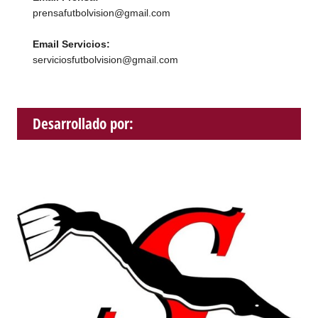
prensafutbolvision@gmail.com
Email Servicios:
serviciosfutbolvision@gmail.com
Desarrollado por: