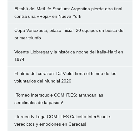
El tabú del MetLife Stadium: Argentina pierde otra final
contra una «Roja» en Nueva York
Copa Venezuela, pitazo inicial: 20 equipos en busca del
primer triunfo
Vicente Llobregat y la histórica noche del Italia-Haití en
1974
El ritmo del corazón: DJ Violet firma el himno de los
voluntarios del Mundial 2026
¡Torneo Interscuole COM.IT.ES: arrancan las
semifinales de la pasión!
¡Torneo fv Lega COM.IT.ES Calcetto InterScuole:
veredictos y emociones en Caracas!