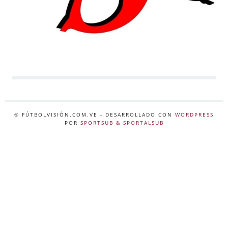
© FÚTBOLVISIÓN.COM.VE
- DESARROLLADO CON
WORDPRESS
POR
SPORTSUB & SPORTALSUB