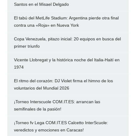
Santos en el Misael Delgado
El tabú del MetLife Stadium: Argentina pierde otra final
contra una «Roja» en Nueva York
Copa Venezuela, pitazo inicial: 20 equipos en busca del
primer triunfo
Vicente Llobregat y la histórica noche del Italia-Haití en
1974
El ritmo del corazón: DJ Violet firma el himno de los
voluntarios del Mundial 2026
¡Torneo Interscuole COM.IT.ES: arrancan las
semifinales de la pasión!
¡Torneo fv Lega COM.IT.ES Calcetto InterScuole:
veredictos y emociones en Caracas!