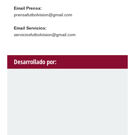
Email Prensa:
prensafutbolvision@gmail.com
Email Servicios:
serviciosfutbolvision@gmail.com
Desarrollado por: