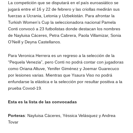
La competición que se disputará en el país euroasiático se
jugará entre el 16 y 22 de febrero y las criollas medirán sus
fuerzas a Ucrania, Letonia y Uzbekistán. Para afrontar la
Turkish Women’s Cup la seleccionadora nacional Pamela
Conti convocó a 23 futbolistas donde destacan los nombres
de Nayluisa Cáceres, Petra Cabrera, Paola Villamizar, Sonia
O’Neill y Deyna Castellanos.
Para Veronica Herrera es un regreso a la selección de la
“Pequela Venezia”, pero Conti no podrá contar con jugadoras
como Oriana Altuve, Yenifer Giménez y Joemar Guarecuco
por lesiones varias. Mientras que Ysaura Viso no podrá
enfundarse la elástica e la selección por resultar positiva a la
prueba Covod-19.
Esta es la lista de las convocadas
Porteras
: Nayluisa Cáceres, Yéssica Velásquez y Andrea
Tovar