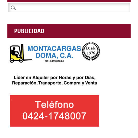
Buscar:
PUBLICIDAD