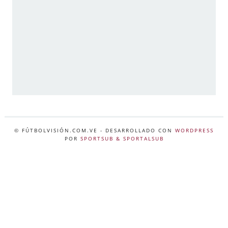
© FÚTBOLVISIÓN.COM.VE
- DESARROLLADO CON
WORDPRESS
POR
SPORTSUB & SPORTALSUB