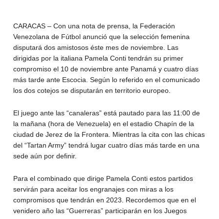
CARACAS – Con una nota de prensa, la Federación
Venezolana de Fútbol anunció que la selección femenina
disputará dos amistosos éste mes de noviembre. Las
dirigidas por la italiana Pamela Conti tendrán su primer
compromiso el 10 de noviembre ante Panamá y cuatro días
más tarde ante Escocia. Según lo referido en el comunicado
los dos cotejos se disputarán en territorio europeo.
El juego ante las “canaleras” está pautado para las 11:00 de
la mañana (hora de Venezuela) en el estadio Chapín de la
ciudad de Jerez de la Frontera. Mientras la cita con las chicas
del “Tartan Army” tendrá lugar cuatro días más tarde en una
sede aún por definir.
Para el combinado que dirige Pamela Conti estos partidos
servirán para aceitar los engranajes con miras a los
compromisos que tendrán en 2023. Recordemos que en el
venidero año las “Guerreras” participarán en los Juegos