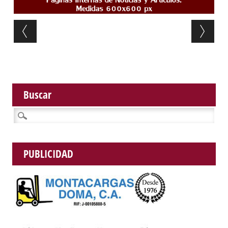
Post navigation
Buscar
Buscar:
PUBLICIDAD