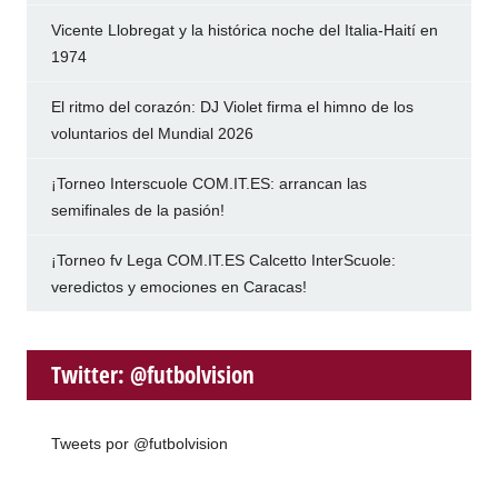
Vicente Llobregat y la histórica noche del Italia-Haití en
1974
El ritmo del corazón: DJ Violet firma el himno de los
voluntarios del Mundial 2026
¡Torneo Interscuole COM.IT.ES: arrancan las
semifinales de la pasión!
¡Torneo fv Lega COM.IT.ES Calcetto InterScuole:
veredictos y emociones en Caracas!
Twitter: @futbolvision
Tweets por @futbolvision