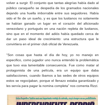
volver a surgir. El conjunto que tantas alegrías había dado al
público caraqueño se despedía de los gramados nacionales
dejando una huella imborrable entre sus seguidores. Había
sido el fin de un sueño, y es que los lusitanos no solamente
se habían ganado un lugar en el corazón del aficionado
venezolano y portugués en una nación repleta de lusitanos,
sino que en el momento del adiós había quedado cerca de
dar un paso ideal de crecimiento: una estructura que le
convirtiera en el primer club oficial de Venezuela.
“Son cosas que hasta el día de hoy, yo no manejo en
especifico, como jugador uno nunca entendió la problemática
que tuvo esa lamentable consecuencia. Fue como matar al
protagonista de una película, era un equipo que daba
satisfacciones, cuando íbamos a las sedes de otros equipos
estos se regocijaban, porque el llenazo estaba garantizado y
les servía para pagar la nomina completa” nos comenta Rizzi.