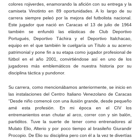
colores rojiverdes, enamorando la afición con su entrega y la
camiseta Vinotinto en 89 oportunidades. A lo largo de su
carrera siempre peleó por la mejora del futbolista nacional.
Este jugador que nació en Caracas el 13 de julio de 1964
también se enfundó las elásticas de Club Deportivo
Portugués, Deportivo Táchira y el Deportivo Italchacao,
equipo en el que también le cuelgaría un Título a su acervo
patrimonial y pone fin a su etapa como jugador profesional de
fútbol en el año 2001, convirtiéndose así en uno de los
jugadores más emblemáticos de nuestra historia por su
disciplina táctica y pundonor.
Su carrera, como mencionábamos anteriormente, se inicio en
las instalaciones del Centro Italiano Venezolano de Caracas
“Desde niño comencé con una ilusión grande, desde pequeño
amé esta profesión. En mi época en el CIV los
entremanientos eran chutar al arco, correr con y sin balón,
partiditos. Tuve la suerte de tener como entrenadores al
Mulato Elio, Alterio y por poco tiempo al brasileño Giurandir
Procopio. De Elio su disciplina pero con él a la vez te divertías