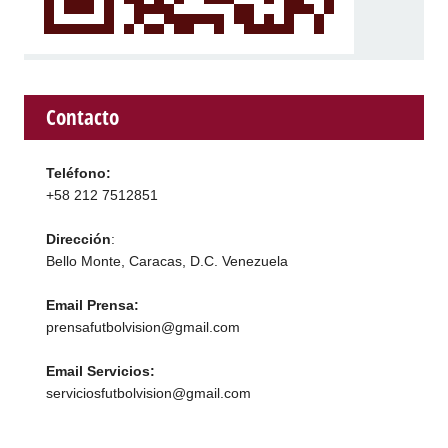
Contacto
Teléfono:
+58 212 7512851
Dirección
:
Bello Monte, Caracas, D.C. Venezuela
Email Prensa:
prensafutbolvision@gmail.com
Email Servicios:
serviciosfutbolvision@gmail.com