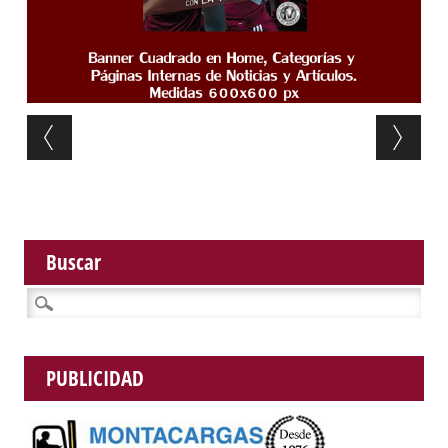
Post navigation
Buscar
Buscar:
PUBLICIDAD