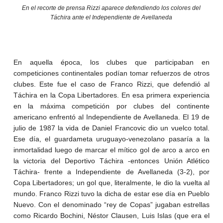
En el recorte de prensa Rizzi aparece defendiendo los colores del
Táchira ante el Independiente de Avellaneda
En aquella época, los clubes que participaban en
competiciones continentales podían tomar refuerzos de otros
clubes. Este fue el caso de Franco Rizzi, que defendió al
Táchira en la Copa Libertadores. En esa primera experiencia
en la máxima competición por clubes del continente
americano enfrentó al Independiente de Avellaneda. El 19 de
julio de 1987 la vida de Daniel Francovic dio un vuelco total.
Ese día, el guardameta uruguayo-venezolano pasaría a la
inmortalidad luego de marcar el mítico gol de arco a arco en
la victoria del Deportivo Táchira -entonces Unión Atlético
Táchira- frente a Independiente de Avellaneda (3-2), por
Copa Libertadores; un gol que, literalmente, le dio la vuelta al
mundo. Franco Rizzi tuvo la dicha de estar ese día en Pueblo
Nuevo. Con el denominado “rey de Copas” jugaban estrellas
como Ricardo Bochini, Néstor Clausen, Luis Islas (que era el