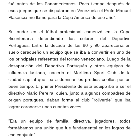
fué antes de los Panamericanos. Poco tiempo después de
esos juegos que se disputaron en Venezuela el Profe Manuel
Plasencia me llamó para la Copa América de ese año”.
Su andar en el fútbol profesional comenzó en la Copa
Bicentenaria defendiendo los colores del Deportivo
Portugués. Entre la década de los 80 y 90 aparecería en
suelo caraqueño un equipo que se iba a convertir en uno de
los principales referentes del torneo venezolano. Luego de la
desaparición del Deportivo Portugués y otros equipos de
influencia lusitana, nacería el Marítimo Sport Club de la
ciudad capital que iba a dominar los predios criollos por un
buen tiempo. El primer Presidente de este equipo iba a ser el
directivo Mario Pereira, quien, junto a algunos compadres de
origen portugués, daban forma al club “rojiverde” que iba
lograr coronarse unas cuantas veces.
“Era un equipo de familia, directiva, jugadores, todos
formábamos una unión que fue fundamental en los logros de
ese conjunto”.