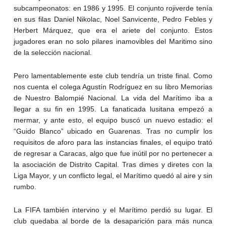
subcampeonatos: en 1986 y 1995. El conjunto rojiverde tenía
en sus filas Daniel Nikolac, Noel Sanvicente, Pedro Febles y
Herbert Márquez, que era el ariete del conjunto. Estos
jugadores eran no solo pilares inamovibles del Maritimo sino
de la selección nacional.
Pero lamentablemente este club tendría un triste final. Como
nos cuenta el colega Agustín Rodríguez en su libro Memorias
de Nuestro Balompié Nacional. La vida del Marítimo iba a
llegar a su fin en 1995. La fanaticada lusitana empezó a
mermar, y ante esto, el equipo buscó un nuevo estadio: el
“Guido Blanco” ubicado en Guarenas. Tras no cumplir los
requisitos de aforo para las instancias finales, el equipo trató
de regresar a Caracas, algo que fue inútil por no pertenecer a
la asociación de Distrito Capital. Tras dimes y diretes con la
Liga Mayor, y un conflicto legal, el Marítimo quedó al aire y sin
rumbo.
La FIFA también intervino y el Marítimo perdió su lugar. El
club quedaba al borde de la desaparición para más nunca