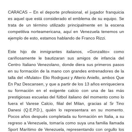
CARACAS – En el deporte profesional, el jugador franquicia
es aquel que está considerado el emblema de su equipo. Se
trata de un término utilizado principalmente en la escena
competitiva norteamericana, aquí en Venezuela tenemos un
ejemplo de esto, estamos hablando de Franco Rizzi.
Este hijo de inmigrantes italianos, «Gonzalito» como
cariñosamente le bautizaran sus amigos de infancia del
Centro Italiano Venezolano, donde diera sus primeros pasos
en su formación de la mano con grandes entrenadores de la
talla del «Mulato» Elio Rodrguez y Alterio Aniello, ambos Que
En Paz Descansen, y que a partir de los 13 años enriqueciera
su formación en el exigente calcio con una de las más
prestigiosas escuelas del fútbol italiano del momento como lo
fuera el Varese Calcio, filial del Milan, gracias al Sr Tino
Danesi (Q.E.P.D.), quién lo representara en su momento.
Pocos años después completada su formación en Italia, a su
regreso a Venezuela, tomaría como suya una familia llamada
Sport Marítimo de Venezuela, representando con orgullo los