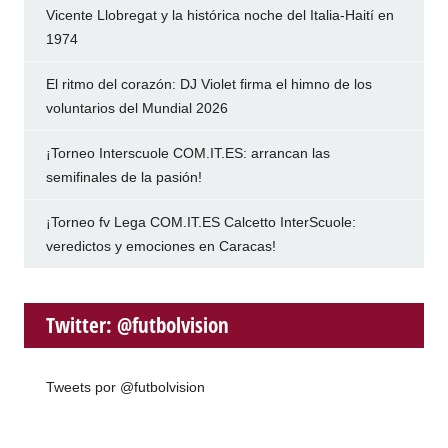
Vicente Llobregat y la histórica noche del Italia-Haití en
1974
El ritmo del corazón: DJ Violet firma el himno de los
voluntarios del Mundial 2026
¡Torneo Interscuole COM.IT.ES: arrancan las
semifinales de la pasión!
¡Torneo fv Lega COM.IT.ES Calcetto InterScuole:
veredictos y emociones en Caracas!
Twitter: @futbolvision
Tweets por @futbolvision