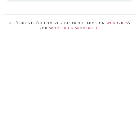
© FÚTBOLVISIÓN.COM.VE
- DESARROLLADO CON
WORDPRESS
POR
SPORTSUB & SPORTALSUB