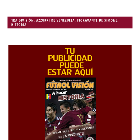
1RA DIVISIÓN
,
AZZURRI DE VENEZUELA
,
FIORAVANTE DE SIMONE
,
HISTORIA