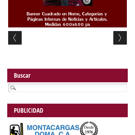
Post navigation
Buscar
Buscar:
PUBLICIDAD