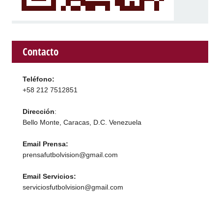
Contacto
Teléfono:
+58 212 7512851
Dirección
:
Bello Monte, Caracas, D.C. Venezuela
Email Prensa:
prensafutbolvision@gmail.com
Email Servicios:
serviciosfutbolvision@gmail.com