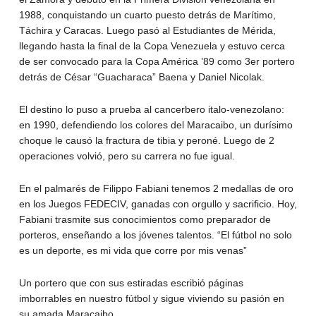
1988, conquistando un cuarto puesto detrás de Marítimo,
Táchira y Caracas. Luego pasó al Estudiantes de Mérida,
llegando hasta la final de la Copa Venezuela y estuvo cerca
de ser convocado para la Copa América ’89 como 3er portero
detrás de César “Guacharaca” Baena y Daniel Nicolak.
El destino lo puso a prueba al cancerbero italo-venezolano:
en 1990, defendiendo los colores del Maracaibo, un durísimo
choque le causó la fractura de tibia y peroné. Luego de 2
operaciones volvió, pero su carrera no fue igual.
En el palmarés de Filippo Fabiani tenemos 2 medallas de oro
en los Juegos FEDECIV, ganadas con orgullo y sacrificio. Hoy,
Fabiani trasmite sus conocimientos como preparador de
porteros, enseñando a los jóvenes talentos. “El fútbol no solo
es un deporte, es mi vida que corre por mis venas”
Un portero que con sus estiradas escribió páginas
imborrables en nuestro fútbol y sigue viviendo su pasión en
su amada Maracaibo.