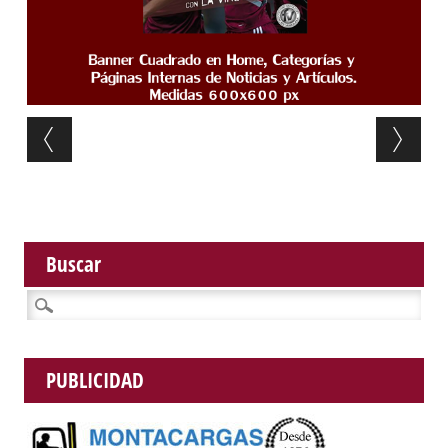
Post navigation
Buscar
Buscar:
PUBLICIDAD