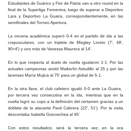
Estudiantes de Guárico y Flor de Patria van a otro round en la
final de la Superliga Femenina, luego de superar a Deportivo
Lara y Deportivo La Guaira, correspondientemente, en las
semifinales del Torneo Apertura.
La oncena académica superó 0-4 en el partido de ida a las
crepusculares, con un triplete de Misgley Loreto (7′, 48′,
90+4′) y uno más de Vanessa Maurera al 14′.
En lo que respecta al duelo de vuelta igualaron 1-1. Por las
actuales campeonas anotó Maikerlín Astudillo al 25 y por las
larenses María Mujica al 75′ para un global de 5-1.
En la otra llave, el club cafetero igualó 0-0 ante La Guaira,
por tercera vez consecutiva en la ida, mientras que en la
vuelta logró su cupo a la definición del certamen gracias a un
doblete de la atacante Paoli Cabrera (22′, 51′). Por la visita
descontaba Isabella Goicoechea al 45′.
Con estos resultados, será la tercera vez, en la era