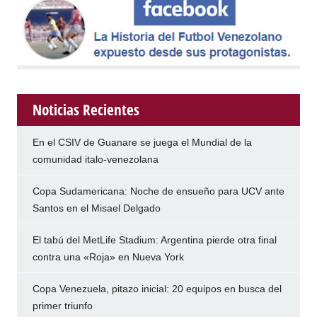
Noticias Recientes
En el CSIV de Guanare se juega el Mundial de la
comunidad italo-venezolana
Copa Sudamericana: Noche de ensueño para UCV ante
Santos en el Misael Delgado
El tabú del MetLife Stadium: Argentina pierde otra final
contra una «Roja» en Nueva York
Copa Venezuela, pitazo inicial: 20 equipos en busca del
primer triunfo