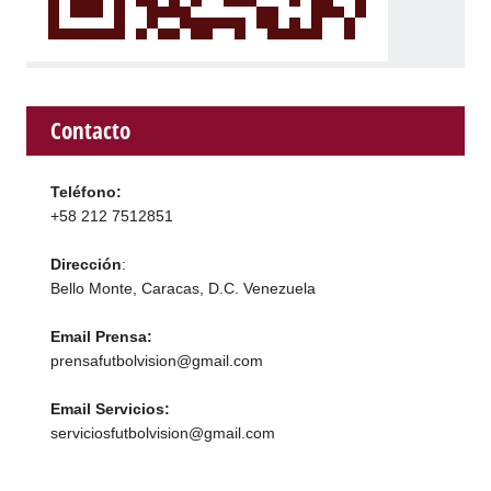
Contacto
Teléfono:
+58 212 7512851
Dirección
:
Bello Monte, Caracas, D.C. Venezuela
Email Prensa:
prensafutbolvision@gmail.com
Email Servicios:
serviciosfutbolvision@gmail.com