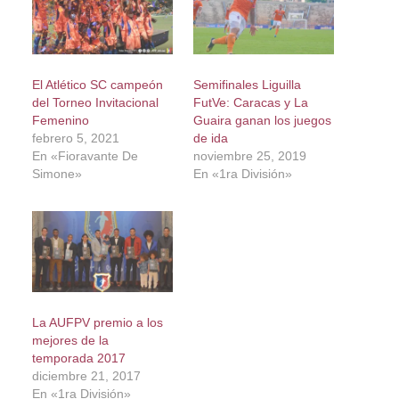
El Atlético SC campeón
Semifinales Liguilla
del Torneo Invitacional
FutVe: Caracas y La
Femenino
Guaira ganan los juegos
febrero 5, 2021
de ida
En «Fioravante De
noviembre 25, 2019
Simone»
En «1ra División»
La AUFPV premio a los
mejores de la
temporada 2017
diciembre 21, 2017
En «1ra División»