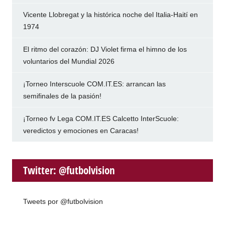
Vicente Llobregat y la histórica noche del Italia-Haití en
1974
El ritmo del corazón: DJ Violet firma el himno de los
voluntarios del Mundial 2026
¡Torneo Interscuole COM.IT.ES: arrancan las
semifinales de la pasión!
¡Torneo fv Lega COM.IT.ES Calcetto InterScuole:
veredictos y emociones en Caracas!
Twitter: @futbolvision
Tweets por @futbolvision