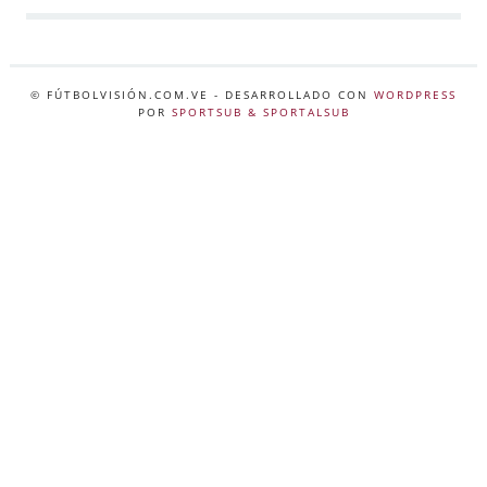
© FÚTBOLVISIÓN.COM.VE
- DESARROLLADO CON
WORDPRESS
POR
SPORTSUB & SPORTALSUB