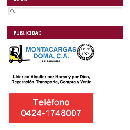
Buscar:
PUBLICIDAD