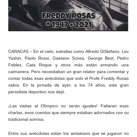
CARACAS – En el cielo, estrellas como Alfredo DiStefano, Lev
Yashin, Paolo Rossi, Gaetano Scirea, George Best, Pedro
Febles, Cata Roque y otros más están armando una
caimanera. Pero necesitaban un gran relator para comentar y
contar todas esas anécdotas que solo el Profe Freddy Rosas
sabía. En la jornada de ayer, a los 74 años, este gran
periodista deportivo nos dejó.
¡Las visitas al Olímpico no serán iguales! Faltaran esas
charlas, esos cuentos que siempre estaban adornados con su
tradicional sonrisa.
Entre sus anécdotas están los amistosos que se jugaron no