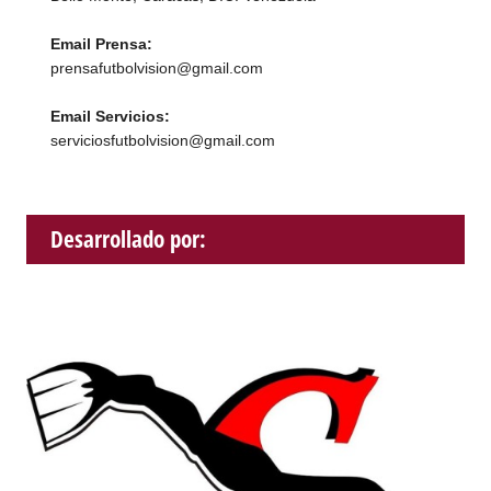
Email Prensa:
prensafutbolvision@gmail.com
Email Servicios:
serviciosfutbolvision@gmail.com
Desarrollado por: