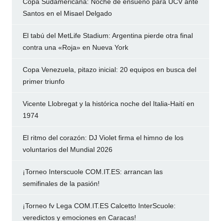
Copa Sudamericana: Noche de ensueño para UCV ante
Santos en el Misael Delgado
El tabú del MetLife Stadium: Argentina pierde otra final
contra una «Roja» en Nueva York
Copa Venezuela, pitazo inicial: 20 equipos en busca del
primer triunfo
Vicente Llobregat y la histórica noche del Italia-Haití en
1974
El ritmo del corazón: DJ Violet firma el himno de los
voluntarios del Mundial 2026
¡Torneo Interscuole COM.IT.ES: arrancan las
semifinales de la pasión!
¡Torneo fv Lega COM.IT.ES Calcetto InterScuole:
veredictos y emociones en Caracas!