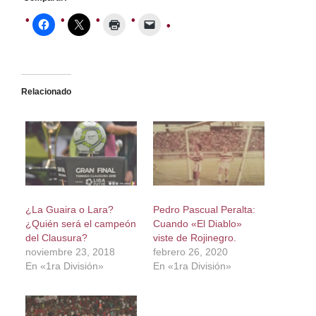
Relacionado
¿La Guaira o Lara?
Pedro Pascual Peralta:
¿Quién será el campeón
Cuando «El Diablo»
del Clausura?
viste de Rojinegro.
noviembre 23, 2018
febrero 26, 2020
En «1ra División»
En «1ra División»