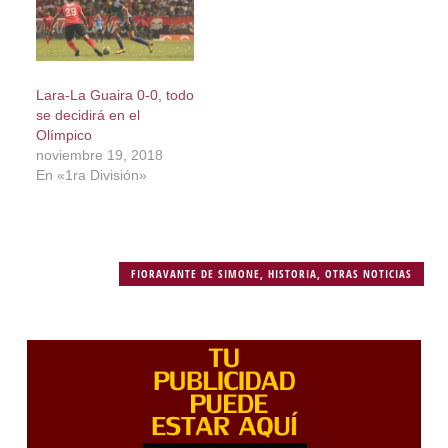
Lara-La Guaira 0-0, todo
se decidirá en el
Olímpico
noviembre 19, 2018
En «1ra División»
FIORAVANTE DE SIMONE
,
HISTORIA
,
OTRAS NOTICIAS