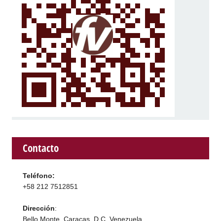
Contacto
Teléfono:
+58 212 7512851
Dirección
:
Bello Monte, Caracas, D.C. Venezuela