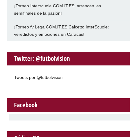
¡Torneo Interscuole COM.IT.ES: arrancan las
semifinales de la pasión!
¡Torneo fv Lega COM.IT.ES Calcetto InterScuole:
veredictos y emociones en Caracas!
Twitter: @futbolvision
Tweets por @futbolvision
Facebook