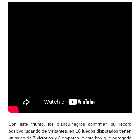
Con este triunfo, los blanquinegros confirman su record
positivo jugando de visitantes, en 10 juegos disputados tienen
un saldo de 7 victorias y 3 empates. A esto hay que agregarle