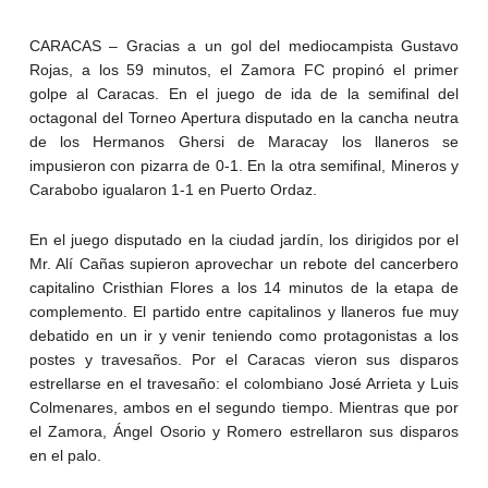
CARACAS – Gracias a un gol del mediocampista Gustavo
Rojas, a los 59 minutos, el Zamora FC propinó el primer
golpe al Caracas. En el juego de ida de la semifinal del
octagonal del Torneo Apertura disputado en la cancha neutra
de los Hermanos Ghersi de Maracay los llaneros se
impusieron con pizarra de 0-1. En la otra semifinal, Mineros y
Carabobo igualaron 1-1 en Puerto Ordaz.
En el juego disputado en la ciudad jardín, los dirigidos por el
Mr. Alí Cañas supieron aprovechar un rebote del cancerbero
capitalino Cristhian Flores a los 14 minutos de la etapa de
complemento. El partido entre capitalinos y llaneros fue muy
debatido en un ir y venir teniendo como protagonistas a los
postes y travesaños. Por el Caracas vieron sus disparos
estrellarse en el travesaño: el colombiano José Arrieta y Luis
Colmenares, ambos en el segundo tiempo. Mientras que por
el Zamora, Ángel Osorio y Romero estrellaron sus disparos
en el palo.