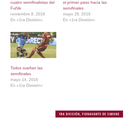
cuatro semifinalistas del
el primer paso hacia las
FutVe
semifinales
noviembre 8, 2018
mayo 28, 2018
En «1ra División»
En «1ra División»
Todos sueñan las
semifinales
mayo 14, 2016
En «1ra División»
1RA DIVISIÓN
,
FIORAVANTE DE SIMONE