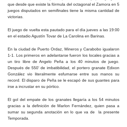
que desde que existe la fórmula del octagonal el Zamora en 5
juegos disputados en semifinales tiene la misma cantidad de
victorias.
El juego de vuelta esta pautado para el día jueves a las 19:00
en el estadio Agustín Tovar de La Carolina en Barinas.
En la ciudad de Puerto Ordaz, Mineros y Carabobo igualaron
1-1. Los primeros en adelantarse fueron los locales gracias a
un tiro libre de Angelo Peña a los 40 minutos de juego.
Después de 550’ de imbatibilidad, el portero granate Edixon
González vio literalmente esfumarse entre sus manos su
record. El disparo de Peña se le escapó de sus guantes para
irse a incrustar en su pórtico.
El gol del empate de los granates llegaría a los 54 minutos
gracias a la definición de Marlon Fernández, quien pasa a
sumar su segunda anotación en lo que va de la presente
Temporada.