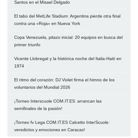
Santos en el Misael Delgado
El tabú del MetLife Stadium: Argentina pierde otra final
contra una «Roja» en Nueva York
Copa Venezuela, pitazo inicial: 20 equipos en busca del
primer triunfo
Vicente Llobregat y la histórica noche del Italia-Haití en
1974
El ritmo del corazón: DJ Violet firma el himno de los
voluntarios del Mundial 2026
¡Torneo Interscuole COM.IT.ES: arrancan las
semifinales de la pasión!
¡Torneo fv Lega COM.IT.ES Calcetto InterScuole:
veredictos y emociones en Caracas!