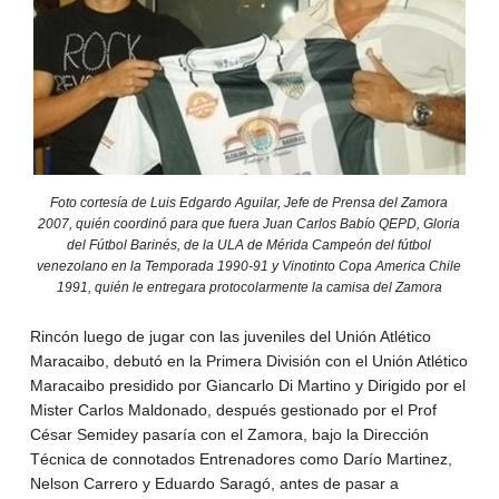
Foto cortesía de Luis Edgardo Aguilar, Jefe de Prensa del Zamora
2007, quién coordinó para que fuera Juan Carlos Babío QEPD, Gloria
del Fútbol Barinés, de la ULA de Mérida Campeón del fútbol
venezolano en la Temporada 1990-91 y Vinotinto Copa America Chile
1991, quién le entregara protocolarmente la camisa del Zamora
Rincón luego de jugar con las juveniles del Unión Atlético
Maracaibo, debutó en la Primera División con el Unión Atlético
Maracaibo presidido por Giancarlo Di Martino y Dirigido por el
Mister Carlos Maldonado, después gestionado por el Prof
César Semidey pasaría con el Zamora, bajo la Dirección
Técnica de connotados Entrenadores como Darío Martinez,
Nelson Carrero y Eduardo Saragó, antes de pasar a