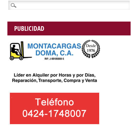
Buscar:
PUBLICIDAD