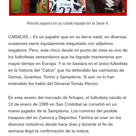
Rincón jugará con su cuarto equipo en la Serie A.
CARACAS – Es un jugador que en su tierra natal, en diversas
ocasiones viene injustamente etiquetado con adjetivos
negativos. Pero, este chico desde mi punto de vista es uno de
los futbolistas venezolanos que ha logrado mantenerse por
mayor tiempo en Europa. Y si no bastara es el único futbolista
en la historia del “Calcio” que ha defendido las camisetas de
Genoa, Juventus, Torino y Sampdoria. Si aún no lo han
entendido les hablo del General Tomás Rincón.
En esta sesión del mercado de fichajes, el futbolista nacido el
13 de enero de 1988 en San Cristóbal se convirtió en un
nuevo jugador de la Sampdoria. Los rumores del posible
traspaso del ex Zamora y Deportivo Táchira se oían en los
diversos noticieros desde hace días y durante el fin de
semana llegó la confirmación de la noticia.