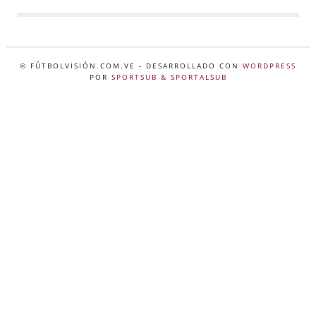
© FÚTBOLVISIÓN.COM.VE
- DESARROLLADO CON
WORDPRESS
POR
SPORTSUB & SPORTALSUB