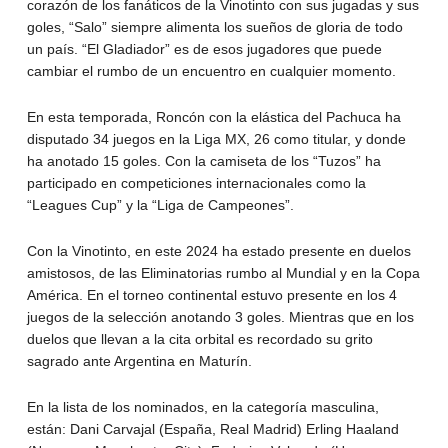
corazón de los fanáticos de la Vinotinto con sus jugadas y sus
goles, “Salo” siempre alimenta los sueños de gloria de todo
un país. “El Gladiador” es de esos jugadores que puede
cambiar el rumbo de un encuentro en cualquier momento.
En esta temporada, Roncón con la elástica del Pachuca ha
disputado 34 juegos en la Liga MX, 26 como titular, y donde
ha anotado 15 goles. Con la camiseta de los “Tuzos” ha
participado en competiciones internacionales como la
“Leagues Cup” y la “Liga de Campeones”.
Con la Vinotinto, en este 2024 ha estado presente en duelos
amistosos, de las Eliminatorias rumbo al Mundial y en la Copa
América. En el torneo continental estuvo presente en los 4
juegos de la selección anotando 3 goles. Mientras que en los
duelos que llevan a la cita orbital es recordado su grito
sagrado ante Argentina en Maturín.
En la lista de los nominados, en la categoría masculina,
están: Dani Carvajal (España, Real Madrid) Erling Haaland