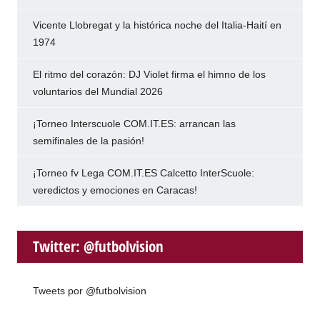
Vicente Llobregat y la histórica noche del Italia-Haití en
1974
El ritmo del corazón: DJ Violet firma el himno de los
voluntarios del Mundial 2026
¡Torneo Interscuole COM.IT.ES: arrancan las
semifinales de la pasión!
¡Torneo fv Lega COM.IT.ES Calcetto InterScuole:
veredictos y emociones en Caracas!
Twitter: @futbolvision
Tweets por @futbolvision