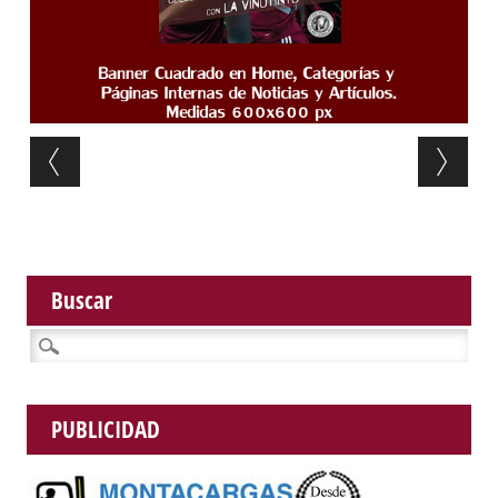
Post navigation
Buscar
Buscar:
PUBLICIDAD