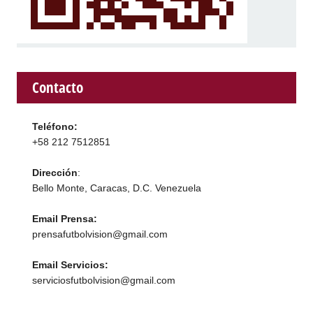
Contacto
Teléfono:
+58 212 7512851
Dirección
:
Bello Monte, Caracas, D.C. Venezuela
Email Prensa:
prensafutbolvision@gmail.com
Email Servicios:
serviciosfutbolvision@gmail.com