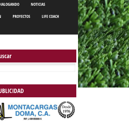
DIALOGANDO
NOTICIAS
N
PROYECTOS
LIFE COACH
uscar
r:
UBLICIDAD