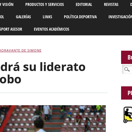
Y VISIÓN
PRODUCTOS Y SERVICIOS
EDITORIAL
REVISTAS
BOL
GALERÍAS
LINKS
POLÍTICA DEPORTIVA
INVESTIGACIÓ
SPORT ASESOR
EVENTOS ACADÉMICOS
FIORAVANTE DE SIMONE
B
drá su liderato
Busca
bobo
P