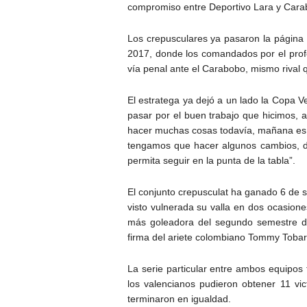
compromiso entre Deportivo Lara y Carab
Los crepusculares ya pasaron la página 
2017, donde los comandados por el prof
vía penal ante el Carabobo, mismo rival
El estratega ya dejó a un lado la Copa V
pasar por el buen trabajo que hicimos, a
hacer muchas cosas todavía, mañana es u
tengamos que hacer algunos cambios, de
permita seguir en la punta de la tabla”.
El conjunto crepusculat ha ganado 6 de 
visto vulnerada su valla en dos ocasione
más goleadora del segundo semestre del
firma del ariete colombiano Tommy Tobar,
La serie particular entre ambos equipos
los valencianos pudieron obtener 11 vi
terminaron en igualdad.