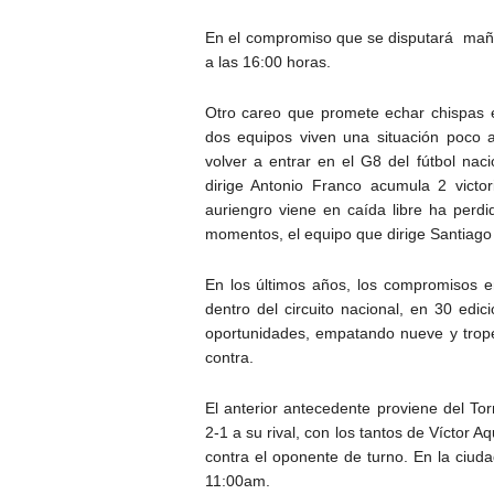
En el compromiso que se disputará mañan
a las 16:00 horas.
Otro careo que promete echar chispas e
dos equipos viven una situación poco ag
volver a entrar en el G8 del fútbol na
dirige Antonio Franco acumula 2 victor
auriengro viene en caída libre ha perdi
momentos, el equipo que dirige Santiago
En los últimos años, los compromisos e
dentro del circuito nacional, en 30 edic
oportunidades, empatando nueve y trop
contra.
El anterior antecedente proviene del To
2-1 a su rival, con los tantos de Víctor 
contra el oponente de turno. En la ciuda
11:00am.