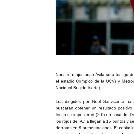
Nuestro majestuoso Ávila será testigo 
el estadio Olímpico de la UCV) y Metrop
Nacional Brigido Iriarte).
Los dirigidos por Noel Sanvicente ha
buscarán obtener un resultado positiv
fecha se impusieron (2-0) en casa del Dep
los rojos del Ávila llegan a 15 puntos y s
derrotas en 9 presentaciones. El capitali