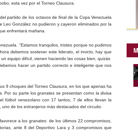
obo, esta vez por el Torneo Clausura.
del partido de los octavos de final de la Copa Venezuela
e Leo González no pudieron y cayeron eliminados por la
 que enfrentará mañana.
enezuela. “Estamos tranquilos, tristes porque no pudimos
M
hora debemos sostener este liderato, el invicto, hay que
n equipo difícil, vienen haciendo las cosas bien, quizás
bemos hacer un partido correcto e inteligente que nos
sus 9 choques del Torneo Clausura, en los que apenas ha
s. Por su parte los granates se presentan como la divisa
 fútbol venezolano con 17 tantos, 7 de ellos llevan la
 uno de los extranjeros más destacados del circuito.
 favorece a los granates: de los últimos 22 compromisos,
ctorias, ante 8 del Deportivo Lara y 3 compromisos que