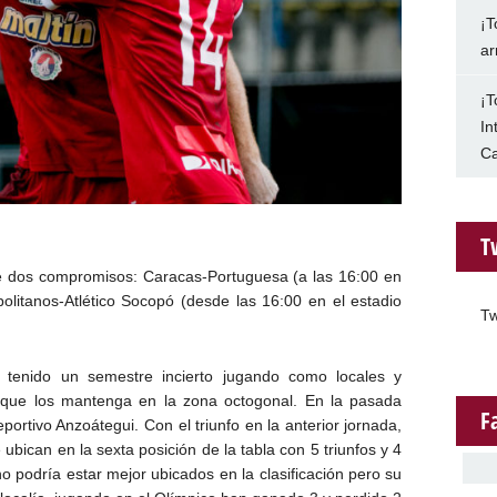
¡T
ar
¡T
In
Ca
T
de dos compromisos: Caracas-Portuguesa (a las 16:00 en
olitanos-Atlético Socopó (desde las 16:00 en el estadio
Tw
n tenido un semestre incierto jugando como locales y
o que los mantenga en la zona octogonal. En la pasada
F
ortivo Anzoátegui. Con el triunfo en la anterior jornada,
e ubican en la sexta posición de la tabla con 5 triunfos y 4
no podría estar mejor ubicados en la clasificación pero su