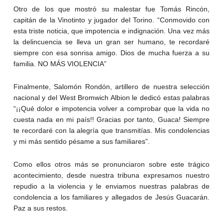
Otro de los que mostró su malestar fue Tomás Rincón,
capitán de la Vinotinto y jugador del Torino. “Conmovido con
esta triste noticia, que impotencia e indignación. Una vez más
la delincuencia se lleva un gran ser humano, te recordaré
siempre con esa sonrisa amigo. Dios de mucha fuerza a su
familia. NO MÁS VIOLENCIA”
Finalmente, Salomón Rondón, artillero de nuestra selección
nacional y del West Bromwich Albion le dedicó estas palabras
“¡¡Qué dolor e impotencia volver a comprobar que la vida no
cuesta nada en mi país!! Gracias por tanto, Guaca! Siempre
te recordaré con la alegría que transmitías. Mis condolencias
y mi más sentido pésame a sus familiares”.
Como ellos otros más se pronunciaron sobre este trágico
acontecimiento, desde nuestra tribuna expresamos nuestro
repudio a la violencia y le enviamos nuestras palabras de
condolencia a los familiares y allegados de Jesús Guacarán.
Paz a sus restos.