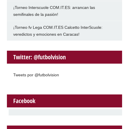
¡Torneo Interscuole COM.IT.ES: arrancan las
semifinales de la pasión!
¡Torneo fv Lega COM.IT.ES Calcetto InterScuole:
veredictos y emociones en Caracas!
Twitter: @futbolvision
Tweets por @futbolvision
Facebook