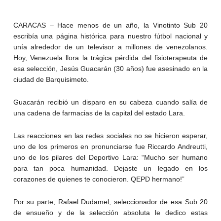
CARACAS – Hace menos de un año, la Vinotinto Sub 20
escribía una página histórica para nuestro fútbol nacional y
unía alrededor de un televisor a millones de venezolanos.
Hoy, Venezuela llora la trágica pérdida del fisioterapeuta de
esa selección, Jesús Guacarán (30 años) fue asesinado en la
ciudad de Barquisimeto.
Guacarán recibió un disparo en su cabeza cuando salía de
una cadena de farmacias de la capital del estado Lara.
Las reacciones en las redes sociales no se hicieron esperar,
uno de los primeros en pronunciarse fue Riccardo Andreutti,
uno de los pilares del Deportivo Lara: “Mucho ser humano
para tan poca humanidad. Dejaste un legado en los
corazones de quienes te conocieron. QEPD hermano!”
Por su parte, Rafael Dudamel, seleccionador de esa Sub 20
de ensueño y de la selección absoluta le dedico estas