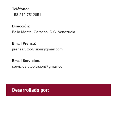
Teléfono:
+58 212 7512851
Dirección
:
Bello Monte, Caracas, D.C. Venezuela
Email Prensa:
prensafutbolvision@gmail.com
Email Servicios:
serviciosfutbolvision@gmail.com
Desarrollado por: