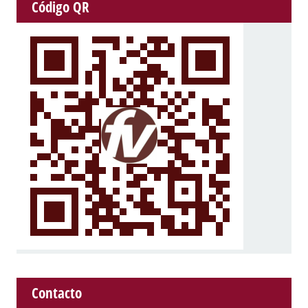
Código QR
Contacto