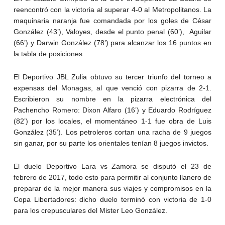
reencontró con la victoria al superar 4-0 al Metropolitanos. La
maquinaria naranja fue comandada por los goles de César
González (43’), Valoyes, desde el punto penal (60’), Aguilar
(66’) y Darwin González (78’) para alcanzar los 16 puntos en
la tabla de posiciones.
El Deportivo JBL Zulia obtuvo su tercer triunfo del torneo a
expensas del Monagas, al que venció con pizarra de 2-1.
Escribieron su nombre en la pizarra electrónica del
Pachencho Romero: Dixon Alfaro (16’) y Eduardo Rodríguez
(82’) por los locales, el momentáneo 1-1 fue obra de Luis
González (35’). Los petroleros cortan una racha de 9 juegos
sin ganar, por su parte los orientales tenían 8 juegos invictos.
El duelo Deportivo Lara vs Zamora se disputó el 23 de
febrero de 2017, todo esto para permitir al conjunto llanero de
preparar de la mejor manera sus viajes y compromisos en la
Copa Libertadores: dicho duelo terminó con victoria de 1-0
para los crepusculares del Mister Leo González.