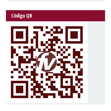
Código QR