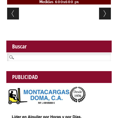
Post navigation
Buscar
Buscar:
PUBLICIDAD