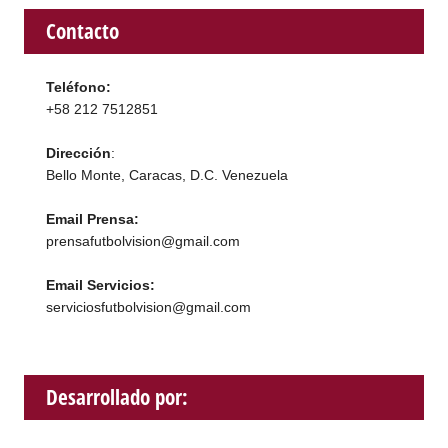
Contacto
Teléfono:
+58 212 7512851
Dirección
:
Bello Monte, Caracas, D.C. Venezuela
Email Prensa:
prensafutbolvision@gmail.com
Email Servicios:
serviciosfutbolvision@gmail.com
Desarrollado por: