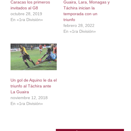
Caracas los primeros
Guaira, Lara, Monagas y
invitados al G8
Táchira inician la
octubre 28, 2019
temporada con un
En «1ra División»
triunfo
febrero 28, 2022
En «1ra División»
Un gol de Aquino le da el
triunfo al Táchira ante
La Guaira
noviembre 12, 2018
En «1ra División»