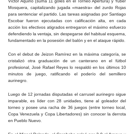
Víctor Aquino (suma 11 goles en el Torneo Apertura) y Yuber
Mosquera, capitalizando jugada «maestra» del zurdo Rojas
para sentenciar el partido. Las tareas asignadas por Santiago
Escobar fueron ejecutadas con calificación alta, en cada
acción los efectivos atigrados entregaron el máximo esfuerzo
defendiendo la ventaja, sin despegarse del habitual esquema,
fundamentado en la posesión del balón y en el ataque rápido.
Con el debut de Jeizon Ramírez en la máxima categoría, se
cristalizó otra graduación de un canterano en el fútbol
profesional, José Rafael Reyes lo respaldó en los últimos 10
minutos de juego, ratificando el poderío del semillero
aurinegro.
Luego de 12 jornadas disputadas el carrusel aurinegro sigue
imparable, es líder con 28 unidades, tiene al goleador del
torneo y posee una racha de 36 juegos (entre torneo local,
Copa Venezuela y Copa Libertadores) sin conocer la derrota
en Pueblo Nuevo.