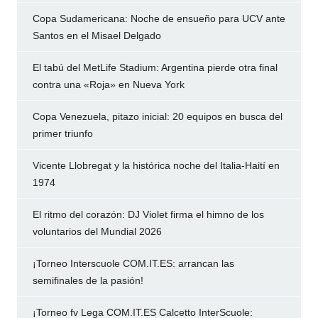
Copa Sudamericana: Noche de ensueño para UCV ante
Santos en el Misael Delgado
El tabú del MetLife Stadium: Argentina pierde otra final
contra una «Roja» en Nueva York
Copa Venezuela, pitazo inicial: 20 equipos en busca del
primer triunfo
Vicente Llobregat y la histórica noche del Italia-Haití en
1974
El ritmo del corazón: DJ Violet firma el himno de los
voluntarios del Mundial 2026
¡Torneo Interscuole COM.IT.ES: arrancan las
semifinales de la pasión!
¡Torneo fv Lega COM.IT.ES Calcetto InterScuole: