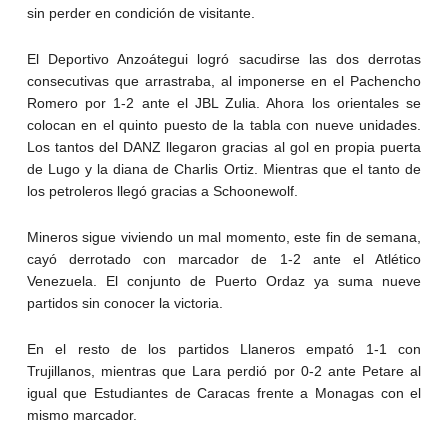
sin perder en condición de visitante.
El Deportivo Anzoátegui logró sacudirse las dos derrotas
consecutivas que arrastraba, al imponerse en el Pachencho
Romero por 1-2 ante el JBL Zulia. Ahora los orientales se
colocan en el quinto puesto de la tabla con nueve unidades.
Los tantos del DANZ llegaron gracias al gol en propia puerta
de Lugo y la diana de Charlis Ortiz. Mientras que el tanto de
los petroleros llegó gracias a Schoonewolf.
Mineros sigue viviendo un mal momento, este fin de semana,
cayó derrotado con marcador de 1-2 ante el Atlético
Venezuela. El conjunto de Puerto Ordaz ya suma nueve
partidos sin conocer la victoria.
En el resto de los partidos Llaneros empató 1-1 con
Trujillanos, mientras que Lara perdió por 0-2 ante Petare al
igual que Estudiantes de Caracas frente a Monagas con el
mismo marcador.