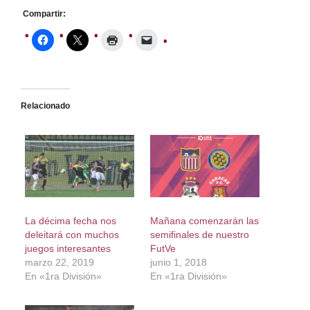
Compartir:
Relacionado
La décima fecha nos
Mañana comenzarán las
deleitará con muchos
semifinales de nuestro
juegos interesantes
FutVe
marzo 22, 2019
junio 1, 2018
En «1ra División»
En «1ra División»