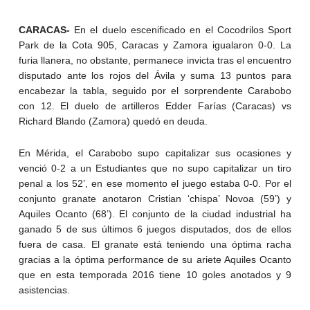
CARACAS-
En el duelo escenificado en el Cocodrilos Sport
Park de la Cota 905, Caracas y Zamora igualaron 0-0. La
furia llanera, no obstante, permanece invicta tras el encuentro
disputado ante los rojos del Ávila y suma 13 puntos para
encabezar la tabla, seguido por el sorprendente Carabobo
con 12. El duelo de artilleros Edder Farías (Caracas) vs
Richard Blando (Zamora) quedó en deuda.
En Mérida, el Carabobo supo capitalizar sus ocasiones y
venció 0-2 a un Estudiantes que no supo capitalizar un tiro
penal a los 52’, en ese momento el juego estaba 0-0. Por el
conjunto granate anotaron Cristian ‘chispa’ Novoa (59’) y
Aquiles Ocanto (68’). El conjunto de la ciudad industrial ha
ganado 5 de sus últimos 6 juegos disputados, dos de ellos
fuera de casa. El granate está teniendo una óptima racha
gracias a la óptima performance de su ariete Aquiles Ocanto
que en esta temporada 2016 tiene 10 goles anotados y 9
asistencias.