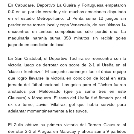
En Cabudare, Deportivo La Guaira y Portuguesa empataron
0-0 en un partido cerrado y sin muchas emociones disputado
en el estadio Metropolitano. El Penta suma 12 juegos sin
perder entre torneo local y copa Venezuela, de sus últimos 14
encuentros en ambas competiciones sólo perdió uno. La
maquinaria naranja suma 358 minutos sin recibir goles
jugando en condición de local.
En San Cristóbal, el Deportivo Táchira se reencontró con la
victoria luego de derrotar con score de 2-1 al Ureña en el
‘clásico fronterizo’. El conjunto aurinegro fue el único equipo
que logró llevarse la victoria en condición de local en esta
jornada del fútbol nacional. Los goles para el Táchira fueron
anotados por Maldonado (que ya suma tres en este
Clausura) y Mosquera. El tanto del Ureña fué firmado por el
ex de turno, Javier Villafraz, gol que había servido para
adelantar momentáneamente a los suyos.
El Zulia obtuvo su primera victoria del Torneo Clausura al
derrotar 2-3 al Aragua en Maracay y ahora suma 9 partidos