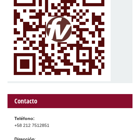
Contacto
Teléfono:
+58 212 7512851
Dirección
: