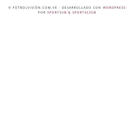
© FÚTBOLVISIÓN.COM.VE
- DESARROLLADO CON
WORDPRESS
POR
SPORTSUB & SPORTALSUB