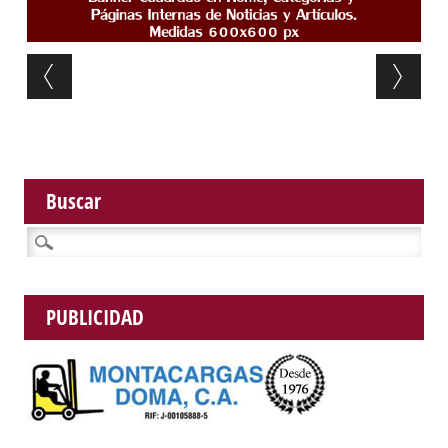
Post navigation
Buscar
Buscar:
PUBLICIDAD