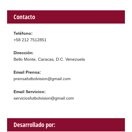
Contacto
Teléfono:
+58 212 7512851
Dirección
:
Bello Monte, Caracas, D.C. Venezuela
Email Prensa:
prensafutbolvision@gmail.com
Email Servicios:
serviciosfutbolvision@gmail.com
Desarrollado por: