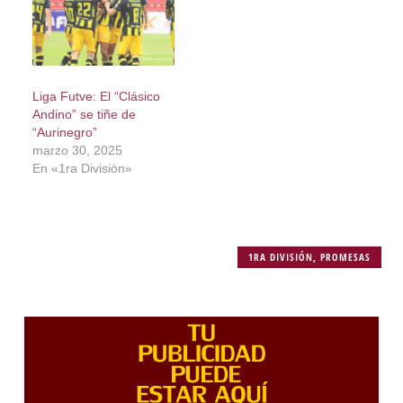
Liga Futve: El “Clásico
Andino” se tiñe de
“Aurinegro”
marzo 30, 2025
En «1ra División»
1RA DIVISIÓN
,
PROMESAS