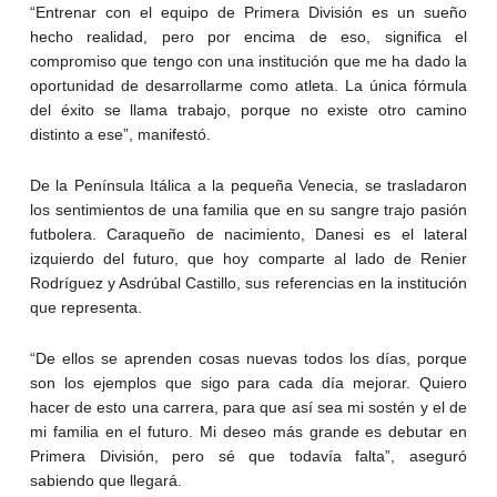
“Entrenar con el equipo de Primera División es un sueño
hecho realidad, pero por encima de eso, significa el
compromiso que tengo con una institución que me ha dado la
oportunidad de desarrollarme como atleta. La única fórmula
del éxito se llama trabajo, porque no existe otro camino
distinto a ese”, manifestó.
De la Península Itálica a la pequeña Venecia, se trasladaron
los sentimientos de una familia que en su sangre trajo pasión
futbolera. Caraqueño de nacimiento, Danesi es el lateral
izquierdo del futuro, que hoy comparte al lado de Renier
Rodríguez y Asdrúbal Castillo, sus referencias en la institución
que representa.
“De ellos se aprenden cosas nuevas todos los días, porque
son los ejemplos que sigo para cada día mejorar. Quiero
hacer de esto una carrera, para que así sea mi sostén y el de
mi familia en el futuro. Mi deseo más grande es debutar en
Primera División, pero sé que todavía falta”, aseguró
sabiendo que llegará.