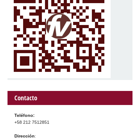
Contacto
Teléfono:
+58 212 7512851
Dirección
: