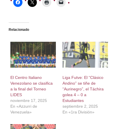
Relacionado
El Centro Italiano
Liga Futve: El “Clásico
Venezolano se clasifica
Andino” se tiñe de
a la final del Torneo
“Aurinegro”, el Táchira
LIDES
golea 4 – 0 a
noviembre 17, 2025
Estudiantes
En «Azzurri de
septiembre 2, 2025
Venezuela»
En «1ra División»