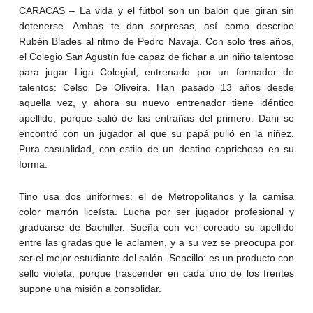
CARACAS – La vida y el fútbol son un balón que giran sin
detenerse. Ambas te dan sorpresas, así como describe
Rubén Blades al ritmo de Pedro Navaja. Con solo tres años,
el Colegio San Agustín fue capaz de fichar a un niño talentoso
para jugar Liga Colegial, entrenado por un formador de
talentos: Celso De Oliveira. Han pasado 13 años desde
aquella vez, y ahora su nuevo entrenador tiene idéntico
apellido, porque salió de las entrañas del primero. Dani se
encontró con un jugador al que su papá pulió en la niñez.
Pura casualidad, con estilo de un destino caprichoso en su
forma.
Tino usa dos uniformes: el de Metropolitanos y la camisa
color marrón liceísta. Lucha por ser jugador profesional y
graduarse de Bachiller. Sueña con ver coreado su apellido
entre las gradas que le aclamen, y a su vez se preocupa por
ser el mejor estudiante del salón. Sencillo: es un producto con
sello violeta, porque trascender en cada uno de los frentes
supone una misión a consolidar.