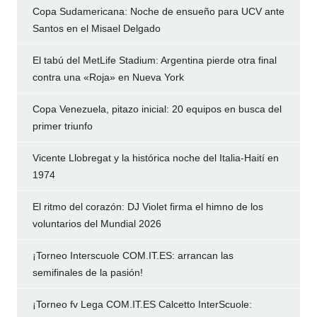
Copa Sudamericana: Noche de ensueño para UCV ante
Santos en el Misael Delgado
El tabú del MetLife Stadium: Argentina pierde otra final
contra una «Roja» en Nueva York
Copa Venezuela, pitazo inicial: 20 equipos en busca del
primer triunfo
Vicente Llobregat y la histórica noche del Italia-Haití en
1974
El ritmo del corazón: DJ Violet firma el himno de los
voluntarios del Mundial 2026
¡Torneo Interscuole COM.IT.ES: arrancan las
semifinales de la pasión!
¡Torneo fv Lega COM.IT.ES Calcetto InterScuole: