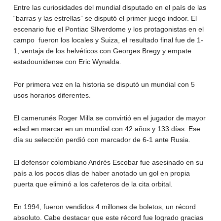
Entre las curiosidades del mundial disputado en el país de las
“barras y las estrellas” se disputó el primer juego indoor. El
escenario fue el Pontiac SIlverdome y los protagonistas en el
campo fueron los locales y Suiza, el resultado final fue de 1-
1, ventaja de los helvéticos con Georges Bregy y empate
estadounidense con Eric Wynalda.
Por primera vez en la historia se disputó un mundial con 5
usos horarios diferentes.
El camerunés Roger Milla se convirtió en el jugador de mayor
edad en marcar en un mundial con 42 años y 133 días. Ese
día su selección perdió con marcador de 6-1 ante Rusia.
El defensor colombiano Andrés Escobar fue asesinado en su
país a los pocos días de haber anotado un gol en propia
puerta que eliminó a los cafeteros de la cita orbital.
En 1994, fueron vendidos 4 millones de boletos, un récord
absoluto. Cabe destacar que este récord fue logrado gracias