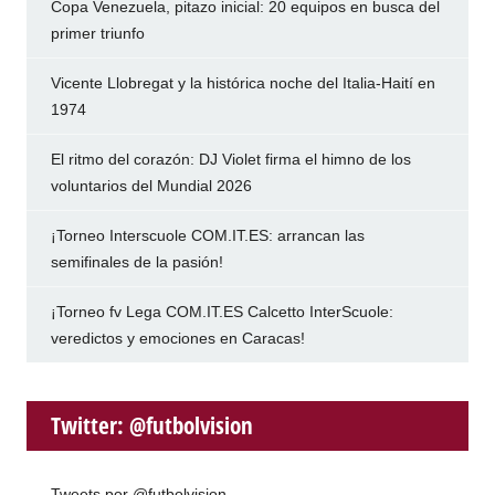
Copa Venezuela, pitazo inicial: 20 equipos en busca del
primer triunfo
Vicente Llobregat y la histórica noche del Italia-Haití en
1974
El ritmo del corazón: DJ Violet firma el himno de los
voluntarios del Mundial 2026
¡Torneo Interscuole COM.IT.ES: arrancan las
semifinales de la pasión!
¡Torneo fv Lega COM.IT.ES Calcetto InterScuole:
veredictos y emociones en Caracas!
Twitter: @futbolvision
Tweets por @futbolvision