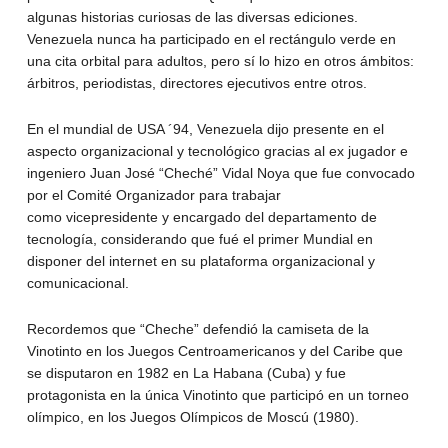
algunas historias curiosas de las diversas ediciones.
Venezuela nunca ha participado en el rectángulo verde en
una cita orbital para adultos, pero sí lo hizo en otros ámbitos:
árbitros, periodistas, directores ejecutivos entre otros.
En el mundial de USA ´94, Venezuela dijo presente en el
aspecto organizacional y tecnológico gracias al ex jugador e
ingeniero Juan José “Cheché” Vidal Noya que fue convocado
por el Comité Organizador para trabajar
como vicepresidente y encargado del departamento de
tecnología, considerando que fué el primer Mundial en
disponer del internet en su plataforma organizacional y
comunicacional.
Recordemos que “Cheche” defendió la camiseta de la
Vinotinto en los Juegos Centroamericanos y del Caribe que
se disputaron en 1982 en La Habana (Cuba) y fue
protagonista en la única Vinotinto que participó en un torneo
olímpico, en los Juegos Olímpicos de Moscú (1980).