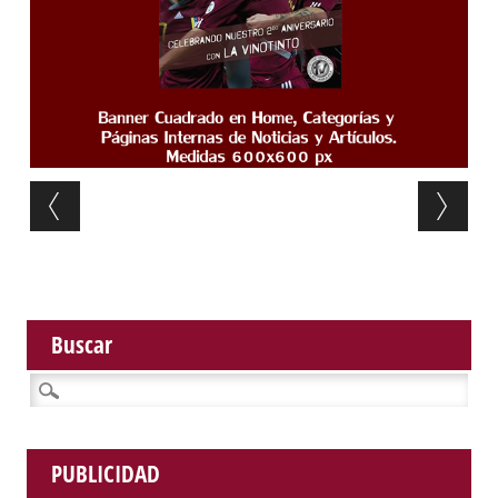
Post navigation
Buscar
Buscar:
PUBLICIDAD