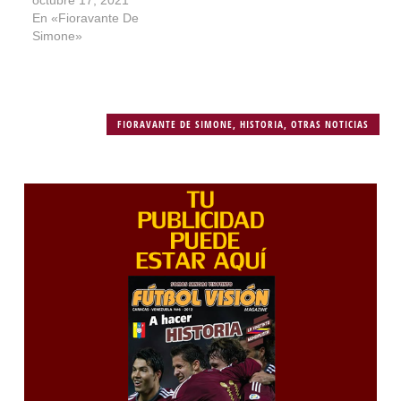
En «Fioravante De
Simone»
FIORAVANTE DE SIMONE
,
HISTORIA
,
OTRAS NOTICIAS