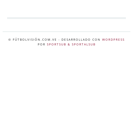
© FÚTBOLVISIÓN.COM.VE
- DESARROLLADO CON
WORDPRESS
POR
SPORTSUB & SPORTALSUB