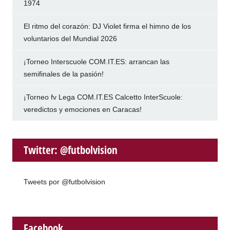
1974
El ritmo del corazón: DJ Violet firma el himno de los
voluntarios del Mundial 2026
¡Torneo Interscuole COM.IT.ES: arrancan las
semifinales de la pasión!
¡Torneo fv Lega COM.IT.ES Calcetto InterScuole:
veredictos y emociones en Caracas!
Twitter: @futbolvision
Tweets por @futbolvision
Facebook