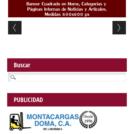
Post navigation
Buscar
Buscar:
PUBLICIDAD