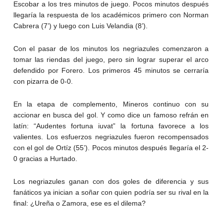
Escobar a los tres minutos de juego. Pocos minutos después
llegaría la respuesta de los académicos primero con Norman
Cabrera (7’) y luego con Luis Velandia (8’).
Con el pasar de los minutos los negriazules comenzaron a
tomar las riendas del juego, pero sin lograr superar el arco
defendido por Forero. Los primeros 45 minutos se cerraría
con pizarra de 0-0.
En la etapa de complemento, Mineros continuo con su
accionar en busca del gol. Y como dice un famoso refrán en
latín: “Audentes fortuna iuvat” la fortuna favorece a los
valientes. Los esfuerzos negriazules fueron recompensados
con el gol de Ortíz (55’). Pocos minutos después llegaría el 2-
0 gracias a Hurtado.
Los negriazules ganan con dos goles de diferencia y sus
fanáticos ya inician a soñar con quien podría ser su rival en la
final: ¿Ureña o Zamora, ese es el dilema?