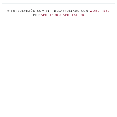
© FÚTBOLVISIÓN.COM.VE
- DESARROLLADO CON
WORDPRESS
POR
SPORTSUB & SPORTALSUB