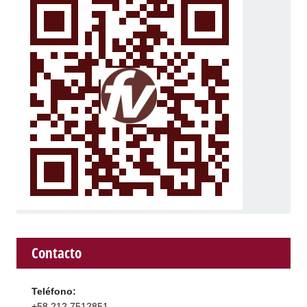
Contacto
Teléfono:
+58 212 7512851