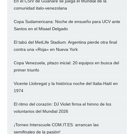
En el CSIV de Guanare se juega el Mundial de la
comunidad italo-venezolana
Copa Sudamericana: Noche de ensueño para UCV ante
Santos en el Misael Delgado
El tabú del MetLife Stadium: Argentina pierde otra final
contra una «Roja» en Nueva York
Copa Venezuela, pitazo inicial: 20 equipos en busca del
primer triunfo
Vicente Llobregat y la histórica noche del Italia-Haití en
1974
El ritmo del corazón: DJ Violet firma el himno de los
voluntarios del Mundial 2026
¡Torneo Interscuole COM.IT.ES: arrancan las
semifinales de la pasión!