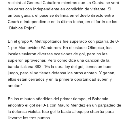
recibirá al General Caballero mientras que La Guaira se verá
las caras con Independiente en condición de visitante. Si
ambos ganan, el pase se definirá en el duelo directo entre
Ceará e Independiente en la última fecha, en el fortín de los
“Diablos Rojos”.
En el grupo A, Metropolitanos fue superado con pizarra de 0-
1 por Montevideo Wanderers. En el estadio Olímpico, los
locales tuvieron diversas ocasiones de gol, pero no las
supieron aprovechar. Pero como dice una canción de la
banda italiana 883: “Es la dura ley del gol, tienes un buen
juego, pero si no tienes defensa los otros anotan. Y ganan,
ellos están cerrados y en la primera oportunidad suben y
anotán”
En los minutos añadidos del primer tiempo, el Bohemio
encontró el gol del 0-1 con Mauro Méndez en un parpadeo de
la defensa violeta. Ese gol le bastó al equipo charrúa para
llevarse los tres puntos.