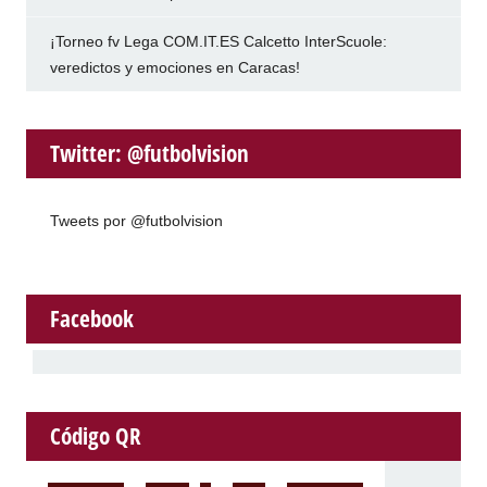
¡Torneo fv Lega COM.IT.ES Calcetto InterScuole:
veredictos y emociones en Caracas!
Twitter: @futbolvision
Tweets por @futbolvision
Facebook
Código QR