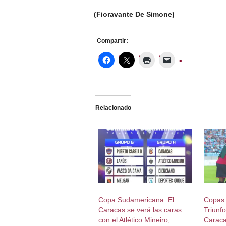
(Fioravante De Simone)
Compartir:
Relacionado
Copa Sudamericana: El
Copas 
Caracas se verá las caras
Triunfo
con el Atlético Mineiro,
Caraca