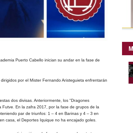
M
demia Puerto Cabello inician su andar en la fase de
 dirigidos por el Mister Fernando Aristeguieta enfrentarán
 estas dos divisas. Anteriormente, los “Dragones
a Futve. En la zafra 2017, por la fase de grupos de la
eniendo par de triunfos: 1 – 4 en Barinas y 4 – 3 en
 en casa, el Deportes Iquique no ha encajado goles.