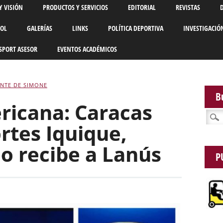
Y VISIÓN
PRODUCTOS Y SERVICIOS
EDITORIAL
REVISTAS
BOL
GALERÍAS
LINKS
POLÍTICA DEPORTIVA
INVESTIGACIÓ
SPORT ASESOR
EVENTOS ACADÉMICOS
NTE DE SIMONE
B
icana: Caracas
Busca
ortes Iquique,
o recibe a Lanús
P