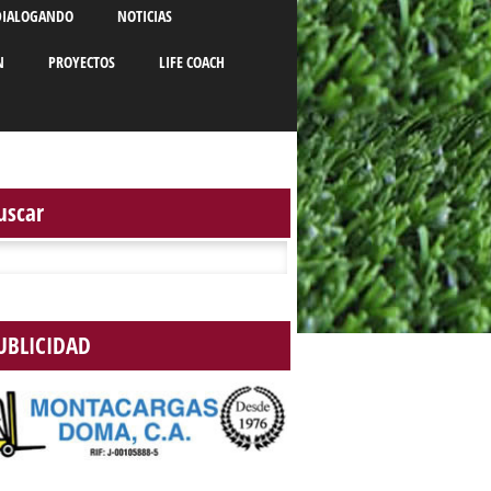
DIALOGANDO
NOTICIAS
N
PROYECTOS
LIFE COACH
uscar
r:
UBLICIDAD