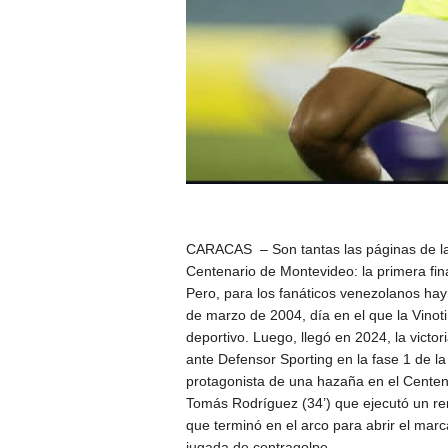
CARACAS – Son tantas las páginas de la h
Centenario de Montevideo: la primera fin
Pero, para los fanáticos venezolanos hay u
de marzo de 2004, día en el que la Vinoti
deportivo. Luego, llegó en 2024, la victo
ante Defensor Sporting en la fase 1 de l
protagonista de una hazaña en el Centen
Tomás Rodríguez (34’) que ejecutó un rem
que terminó en el arco para abrir el mar
jugada de contragolpe.