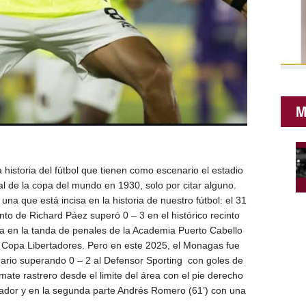
M
istoria del fútbol que tienen como escenario el estadio
al de la copa del mundo en 1930, solo por citar alguno.
na que está incisa en la historia de nuestro fútbol: el 31
nto de Richard Páez superó 0 – 3 en el histórico recinto
ria en la tanda de penales de la Academia Puerto Cabello
a Copa Libertadores. Pero en este 2025, el Monagas fue
ario superando 0 – 2 al Defensor Sporting con goles de
ate rastrero desde el limite del área con el pie derecho
cador y en la segunda parte Andrés Romero (61’) con una