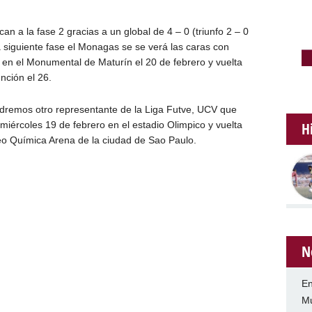
an a la fase 2 gracias a un global de 4 – 0 (triunfo 2 – 0
 siguiente fase el Monagas se se verá las caras con
 en el Monumental de Maturín el 20 de febrero y vuelta
nción el 26.
ndremos otro representante de la Liga Futve, UCV que
l miércoles 19 de febrero en el estadio Olimpico y vuelta
H
Neo Química Arena de la ciudad de Sao Paulo.
N
En
Mu