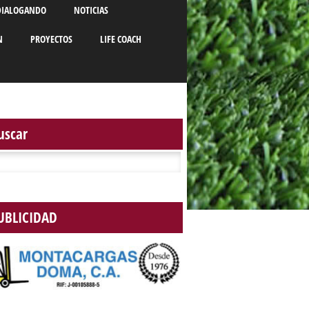
DIALOGANDO
NOTICIAS
N
PROYECTOS
LIFE COACH
uscar
r:
UBLICIDAD