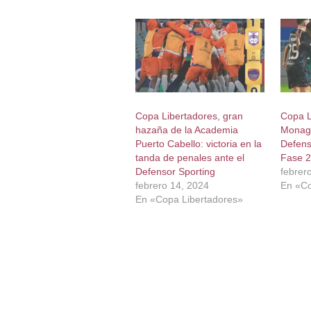
Copa Libertadores, gran
Copa L
hazaña de la Academia
Monaga
Puerto Cabello: victoria en la
Defens
tanda de penales ante el
Fase 2
Defensor Sporting
febrer
febrero 14, 2024
En «Co
En «Copa Libertadores»