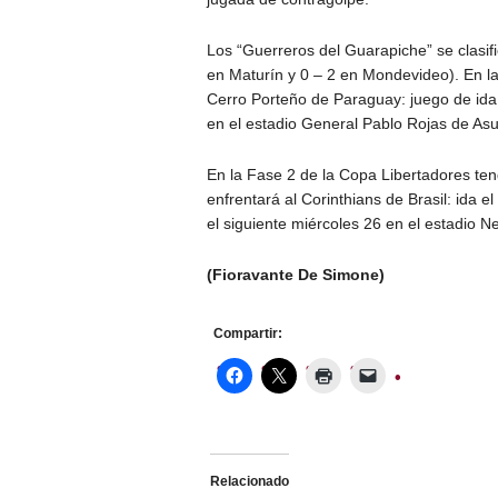
Los “Guerreros del Guarapiche” se clasific
en Maturín y 0 – 2 en Mondevideo). En la
Cerro Porteño de Paraguay: juego de ida
en el estadio General Pablo Rojas de Asu
En la Fase 2 de la Copa Libertadores te
enfrentará al Corinthians de Brasil: ida e
el siguiente miércoles 26 en el estadio 
(Fioravante De Simone)
Compartir:
Relacionado