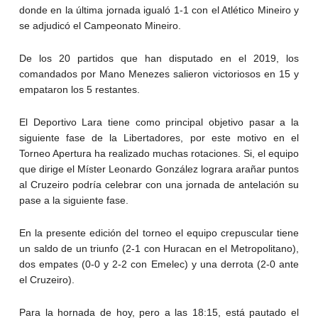
donde en la última jornada igualó 1-1 con el Atlético Mineiro y
se adjudicó el Campeonato Mineiro.
De los 20 partidos que han disputado en el 2019, los
comandados por Mano Menezes salieron victoriosos en 15 y
empataron los 5 restantes.
El Deportivo Lara tiene como principal objetivo pasar a la
siguiente fase de la Libertadores, por este motivo en el
Torneo Apertura ha realizado muchas rotaciones. Si, el equipo
que dirige el Míster Leonardo González lograra arañar puntos
al Cruzeiro podría celebrar con una jornada de antelación su
pase a la siguiente fase.
En la presente edición del torneo el equipo crepuscular tiene
un saldo de un triunfo (2-1 con Huracan en el Metropolitano),
dos empates (0-0 y 2-2 con Emelec) y una derrota (2-0 ante
el Cruzeiro).
Para la hornada de hoy, pero a las 18:15, está pautado el