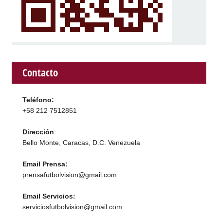
Contacto
Teléfono:
+58 212 7512851
Dirección
:
Bello Monte, Caracas, D.C. Venezuela
Email Prensa:
prensafutbolvision@gmail.com
Email Servicios:
serviciosfutbolvision@gmail.com