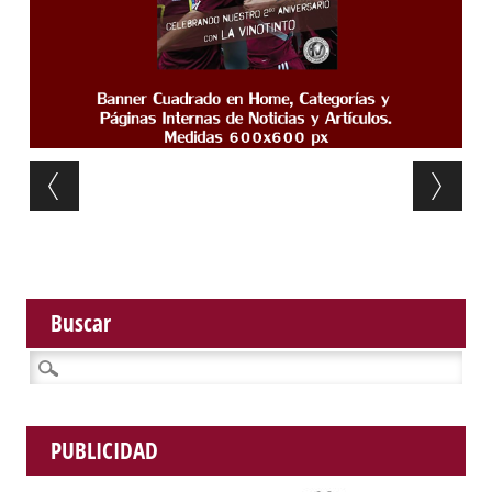
Post navigation
Buscar
Buscar:
PUBLICIDAD