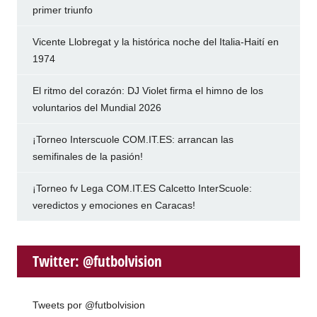
primer triunfo
Vicente Llobregat y la histórica noche del Italia-Haití en
1974
El ritmo del corazón: DJ Violet firma el himno de los
voluntarios del Mundial 2026
¡Torneo Interscuole COM.IT.ES: arrancan las
semifinales de la pasión!
¡Torneo fv Lega COM.IT.ES Calcetto InterScuole:
veredictos y emociones en Caracas!
Twitter: @futbolvision
Tweets por @futbolvision