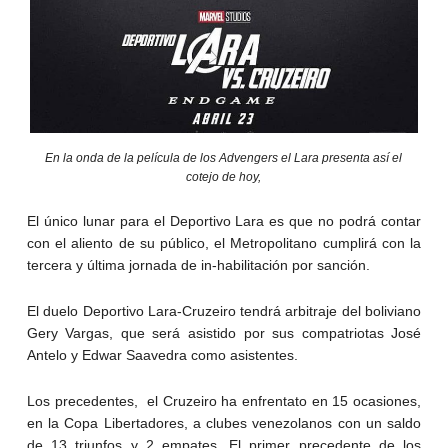
En la onda de la película de los Advengers el Lara presenta así el
cotejo de hoy,
El único lunar para el Deportivo Lara es que no podrá contar
con el aliento de su público, el Metropolitano cumplirá con la
tercera y última jornada de in-habilitación por sanción.
El duelo Deportivo Lara-Cruzeiro tendrá arbitraje del boliviano
Gery Vargas, que será asistido por sus compatriotas José
Antelo y Edwar Saavedra como asistentes.
Los precedentes, el Cruzeiro ha enfrentato en 15 ocasiones,
en la Copa Libertadores, a clubes venezolanos con un saldo
de 13 triunfos y 2 empates. El primer precedente de los