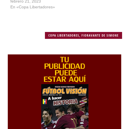
febrero 21, 2023
En «Copa Libertadores»
COPA LIBERTADORES
,
FIORAVANTE DE SIMONE