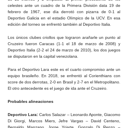
celestes ante un cuadro de la Primera División data 19 de
febrero de 1967, ese día derrotó con pizarra de 0-1 al
Deportivo Galicia en el estadio Olímpico de la UCV. En esa
edición del torneo se enfrentó también al Deportivo Italia.
Los únicos clubes criollos que lograron arañarle un punto al
Cruzeiro fueron Caracas (1-1 el 18 de marzo de 2008) y
Deportivo Italia (2-2 el 24 de marzo de 2010), los dos juegos
se disputaron en la capital venezolana.
Para el Deportivo Lara este es el cuarto compromiso ante un
equipo brasileño. En 2018, se enfrentó al Corienthians con
score de dos derrotas, 2-0 en Brasil y 2-7 en el Metropolitano.
El otro antecedente es el juego de ida ante el Cruzeiro.
Probables alineaciones
Deportivo Lara:
Carlos Salazar – Leonardo Aponte, Giacomo
Di Giorgi, Marcos Miers, Jefre Vargas – David Centeno,
Bernaldo Manzano, Jorge Yriarte, Gonzalo Di Renzo –