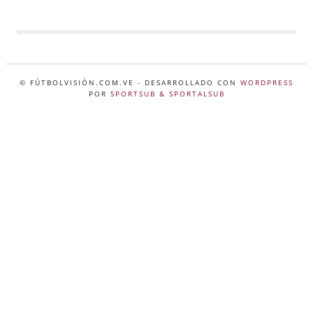
© FÚTBOLVISIÓN.COM.VE
- DESARROLLADO CON
WORDPRESS
POR
SPORTSUB & SPORTALSUB