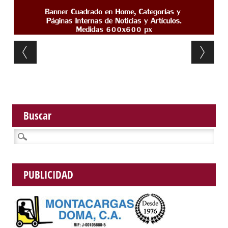
Post navigation
Buscar
Buscar:
PUBLICIDAD