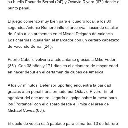
su huella Facundo Bernal (24’) y Octavio Rivero (67’) desde el
punto penal.
El juego comenzó muy bien para el cuadro local, a los 30
segundos Antonio Romero infló el arco rival haciendo estallar
de júbilo a los presentes en el Misael Delgado de Valencia.
Los charrúas igualarían el marcador con un certero cabezazo
de Facundo Bernal (24’).
Puerto Cabello volvería a adelantarse gracias a Miku Fedor
(36’). Con 38 años y 171 días es el delantero de mayor edad
en hacer debut en el certamen de clubes de América.
A los 67 minutos, Defensor Sporting encuentra la paridad
gracias a un penal transformado por Octavio Rivero. En el
agonizar del encuentro, llegaría el golpe sobre la mesa para
los “Porteños” con el disparo desde el límite del área de
Michael Covea (88’).
El duelo de vuelta está pautado para el martes 13 de febrero