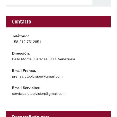
Contacto
Teléfono:
+58 212 7512851
Dirección
:
Bello Monte, Caracas, D.C. Venezuela
Email Prensa:
prensafutbolvision@gmail.com
Email Servicios:
serviciosfutbolvision@gmail.com