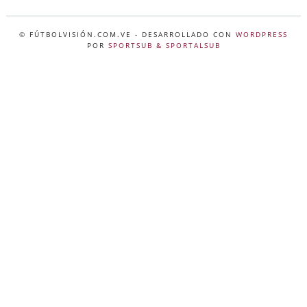
© FÚTBOLVISIÓN.COM.VE
- DESARROLLADO CON
WORDPRESS
POR
SPORTSUB & SPORTALSUB