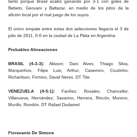
tanto porque Brasil acabó ganando por 3-1 con goles de
Bebeto, Geovani y Baltazar, en medio de los pitos de la
afición local por el mal juego de los suyos.
El único empate entre estas dos selecciones llegaría el 3 de
julio de 2011, 0-0 en la ciudad de La Plata en Argentina
Probables Alineaciones
BRASIL (4-3-3):
Alisson; Dani Alves, Thiago Silva,
Marquinhos, Filipe Luis; Arthur, Casemiro, Coutinho;
Richarlison, Firmino, David Neres. DT Tite.
VENEZUELA (4-5-1):
Fariñez; Rosales, Chancellor,
Villanueva, Hernández; Savarino, Herrera, Rincón, Moreno,
Murillo; Rondón. DT Rafael Dudamel.
Fioravante De Simone