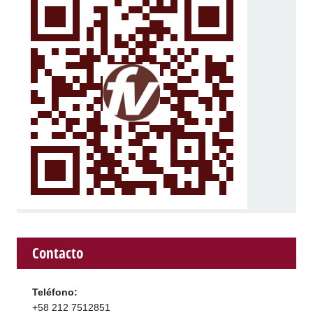
Contacto
Teléfono:
+58 212 7512851