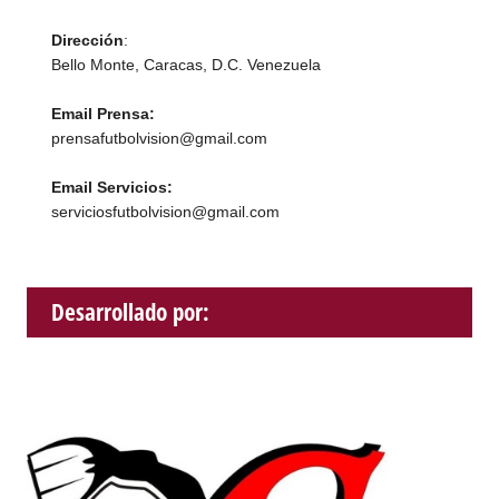
Dirección
:
Bello Monte, Caracas, D.C. Venezuela
Email Prensa:
prensafutbolvision@gmail.com
Email Servicios:
serviciosfutbolvision@gmail.com
Desarrollado por: