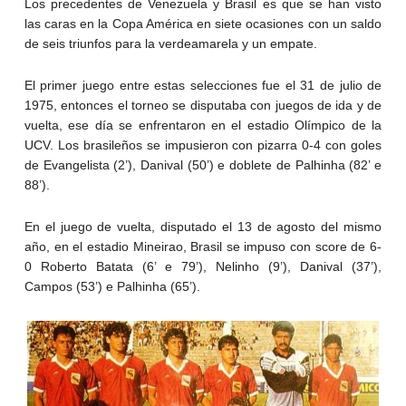
Los precedentes de Venezuela y Brasil es que se han visto
las caras en la Copa América en siete ocasiones con un saldo
de seis triunfos para la verdeamarela y un empate.
El primer juego entre estas selecciones fue el 31 de julio de
1975, entonces el torneo se disputaba con juegos de ida y de
vuelta, ese día se enfrentaron en el estadio Olímpico de la
UCV. Los brasileños se impusieron con pizarra 0-4 con goles
de Evangelista (2’), Danival (50’) e doblete de Palhinha (82’ e
88’).
En el juego de vuelta, disputado el 13 de agosto del mismo
año, en el estadio Mineirao, Brasil se impuso con score de 6-
0 Roberto Batata (6’ e 79’), Nelinho (9’), Danival (37’),
Campos (53’) e Palhinha (65’).