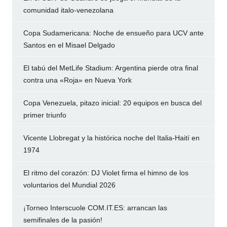
comunidad italo-venezolana
Copa Sudamericana: Noche de ensueño para UCV ante
Santos en el Misael Delgado
El tabú del MetLife Stadium: Argentina pierde otra final
contra una «Roja» en Nueva York
Copa Venezuela, pitazo inicial: 20 equipos en busca del
primer triunfo
Vicente Llobregat y la histórica noche del Italia-Haití en
1974
El ritmo del corazón: DJ Violet firma el himno de los
voluntarios del Mundial 2026
¡Torneo Interscuole COM.IT.ES: arrancan las
semifinales de la pasión!