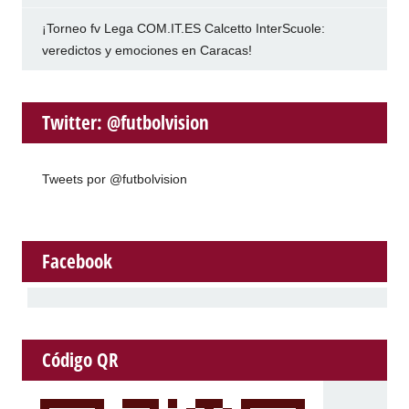
¡Torneo fv Lega COM.IT.ES Calcetto InterScuole:
veredictos y emociones en Caracas!
Twitter: @futbolvision
Tweets por @futbolvision
Facebook
Código QR