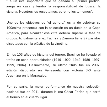
“Es un rival importante que ha ganado su primer partido,
juega en casa y tendrá la responsabilidad de buscar la
victoria. Nosotros los respetamos, pero no les tememos”.
Uno de los objetivos de “el general” es la de celebrar su
100esima presencia con la selección en un duelo de la Copa
América, para alcanzar esa cifra deberá superar la fase de
grupos. Actualmente el ex Táchira y Zamora tiene 97 partidos
disputados con la elástica de la vinotinto.
En los 103 años de historia del torneo, Brasil se ha llevado el
trofeo en ocho oportunidades (1919, 1922, 1949, 1989, 1997,
1999, 2004). Casualmente, su ultimo titulo fue en 2007,
edición disputada en Venezuela con victoria 3-0 ante
Argentina en la Maracaibo.
Por su parte, la mejor performance de nuestra selección
nacional fue en 2011, durante la era César Farías que cerró
el torneo en el cuarto lugar.