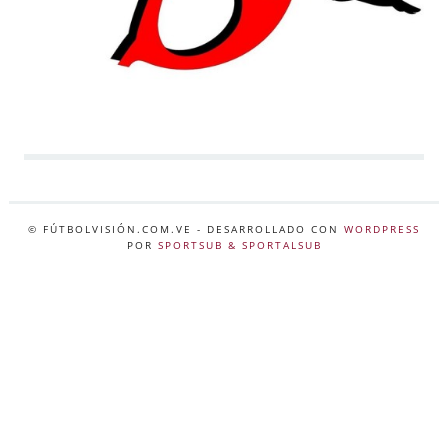
© FÚTBOLVISIÓN.COM.VE
- DESARROLLADO CON
WORDPRESS
POR
SPORTSUB & SPORTALSUB