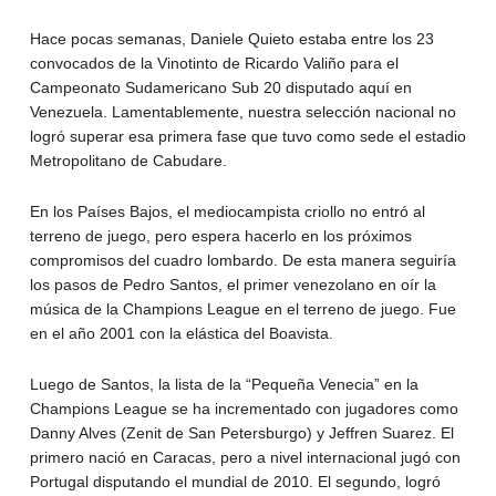
Hace pocas semanas, Daniele Quieto estaba entre los 23
convocados de la Vinotinto de Ricardo Valiño para el
Campeonato Sudamericano Sub 20 disputado aquí en
Venezuela. Lamentablemente, nuestra selección nacional no
logró superar esa primera fase que tuvo como sede el estadio
Metropolitano de Cabudare.
En los Países Bajos, el mediocampista criollo no entró al
terreno de juego, pero espera hacerlo en los próximos
compromisos del cuadro lombardo. De esta manera seguiría
los pasos de Pedro Santos, el primer venezolano en oír la
música de la Champions League en el terreno de juego. Fue
en el año 2001 con la elástica del Boavista.
Luego de Santos, la lista de la “Pequeña Venecia” en la
Champions League se ha incrementado con jugadores como
Danny Alves (Zenit de San Petersburgo) y Jeffren Suarez. El
primero nació en Caracas, pero a nivel internacional jugó con
Portugal disputando el mundial de 2010. El segundo, logró