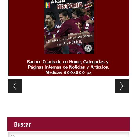
Post navigation
Buscar
Buscar: