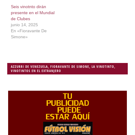
Seis vinotnto dirán
presente en el Mundial
de Clubes
junio 14, 2025
En «Fioravante De
Simone»
AZZURRI DE VENEZUELA
,
FIORAVANTE DE SIMONE
,
LA VINOTINTO
,
VINOTINTOS EN EL EXTRANJERO