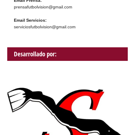
Email Prensa:
prensafutbolvision@gmail.com
Email Servicios:
serviciosfutbolvision@gmail.com
Desarrollado por: