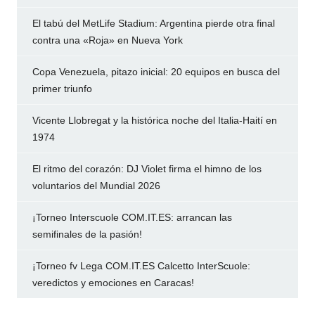
El tabú del MetLife Stadium: Argentina pierde otra final
contra una «Roja» en Nueva York
Copa Venezuela, pitazo inicial: 20 equipos en busca del
primer triunfo
Vicente Llobregat y la histórica noche del Italia-Haití en
1974
El ritmo del corazón: DJ Violet firma el himno de los
voluntarios del Mundial 2026
¡Torneo Interscuole COM.IT.ES: arrancan las
semifinales de la pasión!
¡Torneo fv Lega COM.IT.ES Calcetto InterScuole:
veredictos y emociones en Caracas!