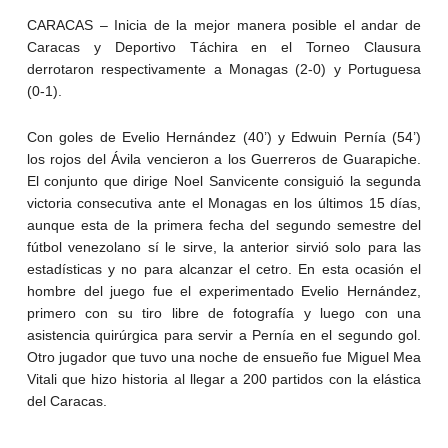
CARACAS – Inicia de la mejor manera posible el andar de
Caracas y Deportivo Táchira en el Torneo Clausura
derrotaron respectivamente a Monagas (2-0) y Portuguesa
(0-1).
Con goles de Evelio Hernández (40’) y Edwuin Pernía (54’)
los rojos del Ávila vencieron a los Guerreros de Guarapiche.
El conjunto que dirige Noel Sanvicente consiguió la segunda
victoria consecutiva ante el Monagas en los últimos 15 días,
aunque esta de la primera fecha del segundo semestre del
fútbol venezolano sí le sirve, la anterior sirvió solo para las
estadísticas y no para alcanzar el cetro. En esta ocasión el
hombre del juego fue el experimentado Evelio Hernández,
primero con su tiro libre de fotografía y luego con una
asistencia quirúrgica para servir a Pernía en el segundo gol.
Otro jugador que tuvo una noche de ensueño fue Miguel Mea
Vitali que hizo historia al llegar a 200 partidos con la elástica
del Caracas.