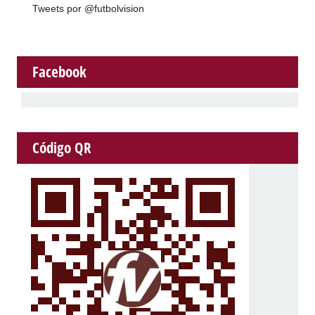
Tweets por @futbolvision
Facebook
Código QR