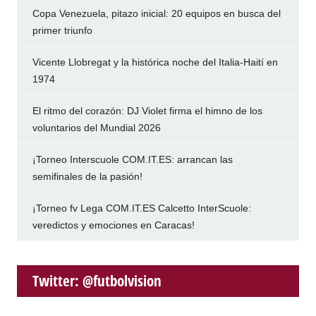
Copa Venezuela, pitazo inicial: 20 equipos en busca del
primer triunfo
Vicente Llobregat y la histórica noche del Italia-Haití en
1974
El ritmo del corazón: DJ Violet firma el himno de los
voluntarios del Mundial 2026
¡Torneo Interscuole COM.IT.ES: arrancan las
semifinales de la pasión!
¡Torneo fv Lega COM.IT.ES Calcetto InterScuole:
veredictos y emociones en Caracas!
Twitter: @futbolvision