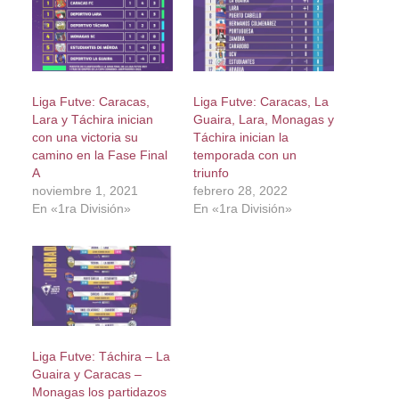
Liga Futve: Caracas,
Liga Futve: Caracas, La
Lara y Táchira inician
Guaira, Lara, Monagas y
con una victoria su
Táchira inician la
camino en la Fase Final
temporada con un
A
triunfo
noviembre 1, 2021
febrero 28, 2022
En «1ra División»
En «1ra División»
Liga Futve: Táchira – La
Guaira y Caracas –
Monagas los partidazos