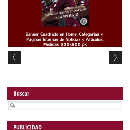
Post navigation
Buscar
Buscar:
PUBLICIDAD