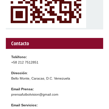
Contacto
Teléfono:
+58 212 7512851
Dirección
:
Bello Monte, Caracas, D.C. Venezuela
Email Prensa:
prensafutbolvision@gmail.com
Email Servicios: