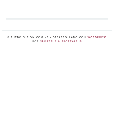
© FÚTBOLVISIÓN.COM.VE
- DESARROLLADO CON
WORDPRESS
POR
SPORTSUB & SPORTALSUB