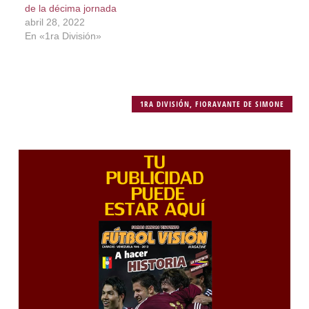
de la décima jornada
abril 28, 2022
En «1ra División»
1RA DIVISIÓN
,
FIORAVANTE DE SIMONE