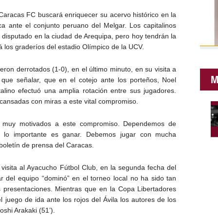
aracas FC buscará enriquecer su acervo histórico en la
a ante el conjunto peruano del Melgar. Los capitalinos
 disputado en la ciudad de Arequipa, pero hoy tendrán la
rá los graderíos del estadio Olímpico de la UCV.
eron derrotados (1-0), en el último minuto, en su visita a
M
que señalar, que en el cotejo ante los porteños, Noel
alino efectuó una amplia rotación entre sus jugadores.
scansadas con miras a este vital compromiso.
os muy motivados a este compromiso. Dependemos de
, lo importante es ganar. Debemos jugar con mucha
boletín de prensa del Caracas.
 visita al Ayacucho Fútbol Club, en la segunda fecha del
r del equipo “dominó” en el torneo local no ha sido tan
presentaciones. Mientras que en la Copa Libertadores
 juego de ida ante los rojos del Ávila los autores de los
shi Arakaki (51’).