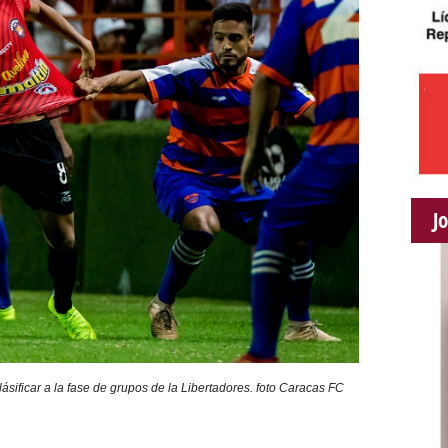
J
ásificar a la fase de grupos de la Libertadores. foto Caracas FC