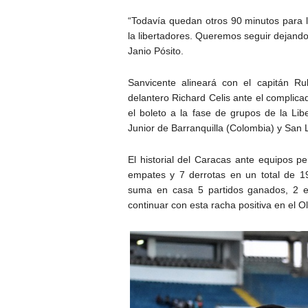
“Todavía quedan otros 90 minutos para l
la libertadores. Queremos seguir dejando 
Janio Pósito.
Sanvicente alineará con el capitán Ru
delantero Richard Celis ante el complica
el boleto a la fase de grupos de la Lib
Junior de Barranquilla (Colombia) y San 
El historial del Caracas ante equipos p
empates y 7 derrotas en un total de 
suma en casa 5 partidos ganados, 2 e
continuar con esta racha positiva en el O