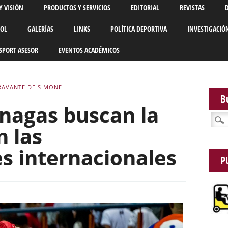
Y VISIÓN
PRODUCTOS Y SERVICIOS
EDITORIAL
REVISTAS
BOL
GALERÍAS
LINKS
POLÍTICA DEPORTIVA
INVESTIGACIÓ
SPORT ASESOR
EVENTOS ACADÉMICOS
RAVANTE DE SIMONE
B
nagas buscan la
Busca
 las
s internacionales
P