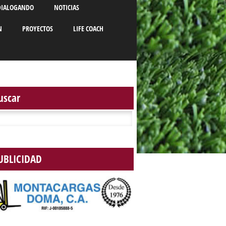
DIALOGANDO
NOTICIAS
N
PROYECTOS
LIFE COACH
uscar
r:
UBLICIDAD