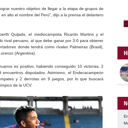
ograr nuestro objetivo de llegar a la etapa de grupos de
en alto el nombre del Perú”, dijo a la prensa el delantero
berth Quijada, el mediocampista Ricardo Martins y el
do rival peruano, al que debe ganar por 3-0 para obtener
ertadores donde tendrá como rivales Palmeiras (Brasil),
H
Lorenzo (Argentina).
eruanos es positivo, habiendo conseguido 10 victorias, 2
19 encuentros disputados. Asimismo, el Endecacampeón
mpates y 2 derrotas en 9 juegos, por lo que buscará
límpico de la UCV.
N
En
Mu