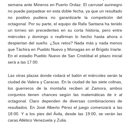
semana ante Mineros en Puerto Ordaz. El carrusel aurinegro
no puede parpadear en esta doble fecha, ya que un resultado
no positivo pudiera no garantizarle la competición del
octagonal. Por su parte, el equipo de Rafa Santana ha tenido
un torneo sin precedentes en su corta historia, pero entre
miércoles y domingo o reafirman lo hecho hasta ahora o
despiertan del sueño. ¿Sus retos? Nada más y nada menos
que Táchira en Pueblo Nuevo y Monagas en el Brígido Iriarte.
En el estadio Pueblo Nuevo de San Cristóbal el pitazo inicial
será a las 17:00.
Las otras plazas donde rodará el balón el miércoles serán la
ciudad de Valera y Caracas. En la ciudad de las siete colinas,
los guerreros de la montaña reciben al Zamora, ambos
conjuntos tienen chances según las matemáticas de ir al
octagonal. Claro dependen de diversas combinaciones de
resultados. En José Alberto Pérez el juego comenzará a las
18:00. Y a los pies del Ávila, desde las 19:00, se verán las
caras Atlético Venezuela y Zulia.