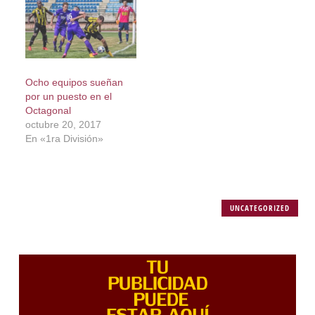
Ocho equipos sueñan
por un puesto en el
Octagonal
octubre 20, 2017
En «1ra División»
UNCATEGORIZED