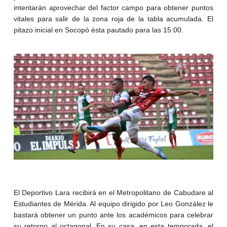
intentarán aprovechar del factor campo para obtener puntos
vitales para salir de la zona roja de la tabla acumulada. El
pitazo inicial en Socopó ésta pautado para las 15:00.
El Deportivo Lara recibirá en el Metropolitano de Cabudare al
Estudiantes de Mérida. Al equipo dirigido por Leo González le
bastará obtener un punto ante los académicos para celebrar
su retorno al octagonal. En su casa, en esta temporada, el