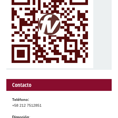
Contacto
Teléfono:
+58 212 7512851
Dirección
: