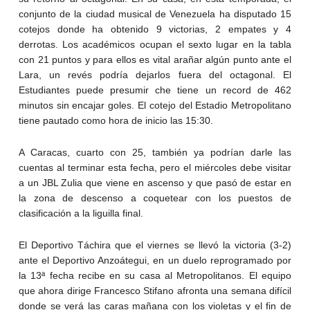
conjunto de la ciudad musical de Venezuela ha disputado 15
cotejos donde ha obtenido 9 victorias, 2 empates y 4
derrotas. Los académicos ocupan el sexto lugar en la tabla
con 21 puntos y para ellos es vital arañar algún punto ante el
Lara, un revés podría dejarlos fuera del octagonal. El
Estudiantes puede presumir che tiene un record de 462
minutos sin encajar goles. El cotejo del Estadio Metropolitano
tiene pautado como hora de inicio las 15:30.
A Caracas, cuarto con 25, también ya podrían darle las
cuentas al terminar esta fecha, pero el miércoles debe visitar
a un JBL Zulia que viene en ascenso y que pasó de estar en
la zona de descenso a coquetear con los puestos de
clasificación a la liguilla final.
El Deportivo Táchira que el viernes se llevó la victoria (3-2)
ante el Deportivo Anzoátegui, en un duelo reprogramado por
la 13ª fecha recibe en su casa al Metropolitanos. El equipo
que ahora dirige Francesco Stifano afronta una semana difícil
donde se verá las caras mañana con los violetas y el fin de