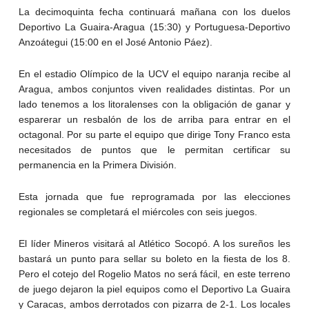
La decimoquinta fecha continuará mañana con los duelos
Deportivo La Guaira-Aragua (15:30) y Portuguesa-Deportivo
Anzoátegui (15:00 en el José Antonio Páez).
En el estadio Olímpico de la UCV el equipo naranja recibe al
Aragua, ambos conjuntos viven realidades distintas. Por un
lado tenemos a los litoralenses con la obligación de ganar y
esparerar un resbalón de los de arriba para entrar en el
octagonal. Por su parte el equipo que dirige Tony Franco esta
necesitados de puntos que le permitan certificar su
permanencia en la Primera División.
Esta jornada que fue reprogramada por las elecciones
regionales se completará el miércoles con seis juegos.
El líder Mineros visitará al Atlético Socopó. A los sureños les
bastará un punto para sellar su boleto en la fiesta de los 8.
Pero el cotejo del Rogelio Matos no será fácil, en este terreno
de juego dejaron la piel equipos como el Deportivo La Guaira
y Caracas, ambos derrotados con pizarra de 2-1. Los locales