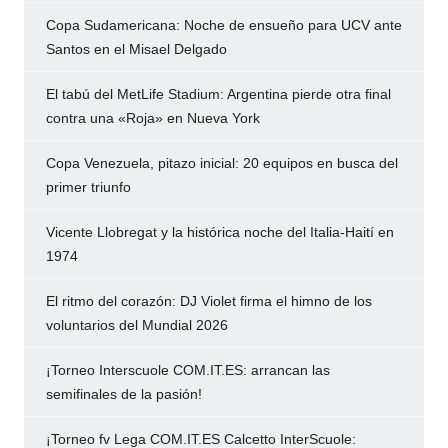
Copa Sudamericana: Noche de ensueño para UCV ante
Santos en el Misael Delgado
El tabú del MetLife Stadium: Argentina pierde otra final
contra una «Roja» en Nueva York
Copa Venezuela, pitazo inicial: 20 equipos en busca del
primer triunfo
Vicente Llobregat y la histórica noche del Italia-Haití en
1974
El ritmo del corazón: DJ Violet firma el himno de los
voluntarios del Mundial 2026
¡Torneo Interscuole COM.IT.ES: arrancan las
semifinales de la pasión!
¡Torneo fv Lega COM.IT.ES Calcetto InterScuole: