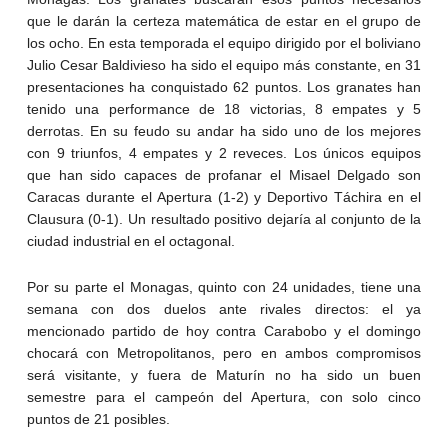
que le darán la certeza matemática de estar en el grupo de
los ocho. En esta temporada el equipo dirigido por el boliviano
Julio Cesar Baldivieso ha sido el equipo más constante, en 31
presentaciones ha conquistado 62 puntos. Los granates han
tenido una performance de 18 victorias, 8 empates y 5
derrotas. En su feudo su andar ha sido uno de los mejores
con 9 triunfos, 4 empates y 2 reveces. Los únicos equipos
que han sido capaces de profanar el Misael Delgado son
Caracas durante el Apertura (1-2) y Deportivo Táchira en el
Clausura (0-1). Un resultado positivo dejaría al conjunto de la
ciudad industrial en el octagonal.
Por su parte el Monagas, quinto con 24 unidades, tiene una
semana con dos duelos ante rivales directos: el ya
mencionado partido de hoy contra Carabobo y el domingo
chocará con Metropolitanos, pero en ambos compromisos
será visitante, y fuera de Maturín no ha sido un buen
semestre para el campeón del Apertura, con solo cinco
puntos de 21 posibles.