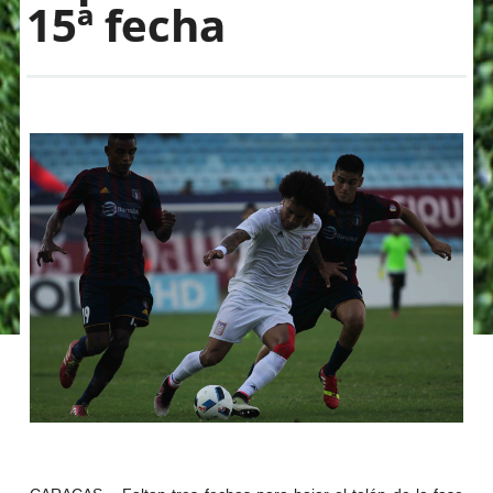
15ª fecha