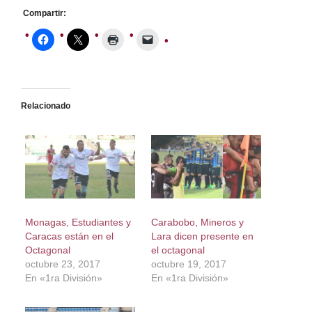
Compartir:
Relacionado
Monagas, Estudiantes y
Carabobo, Mineros y
Caracas están en el
Lara dicen presente en
Octagonal
el octagonal
octubre 23, 2017
octubre 19, 2017
En «1ra División»
En «1ra División»