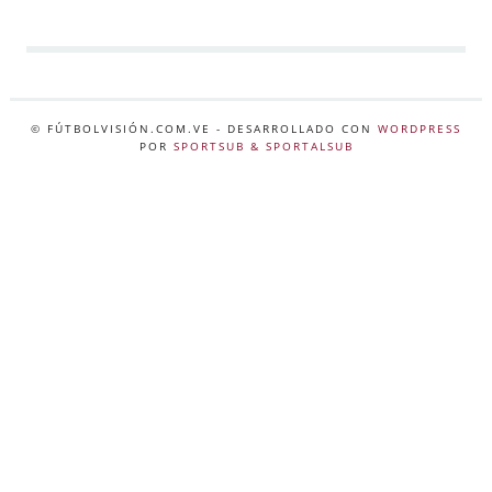
© FÚTBOLVISIÓN.COM.VE
- DESARROLLADO CON
WORDPRESS
POR
SPORTSUB & SPORTALSUB