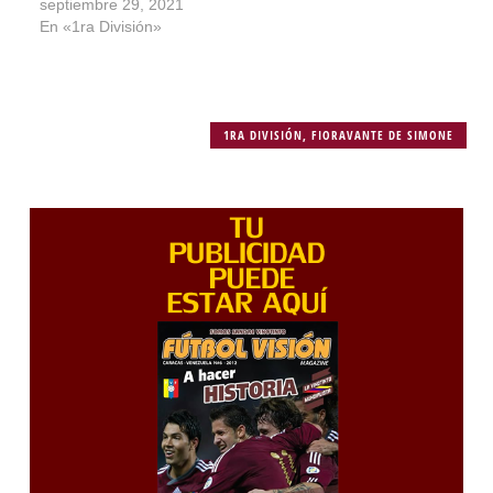
septiembre 29, 2021
En «1ra División»
1RA DIVISIÓN
,
FIORAVANTE DE SIMONE