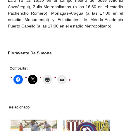
Lara (a las 15:30 en el campo neutro del José Antonio
Anzoátegui), Zulia-Metropolitanos (a las 16:30 en el estadio
Pachencho Romero), Monagas-Aragua (a las 17:00 en el
estadio Monumental) y Estudiantes de Mérida-Academia
Puerto Cabello (a las 17:00 en el estadio Metropolitano).
Fioravante De Simone
Compartir:
Relacionado