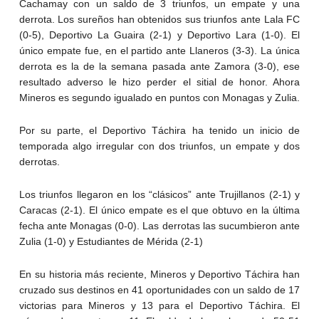
Cachamay con un saldo de 3 triunfos, un empate y una
derrota. Los sureños han obtenidos sus triunfos ante Lala FC
(0-5), Deportivo La Guaira (2-1) y Deportivo Lara (1-0). El
único empate fue, en el partido ante Llaneros (3-3). La única
derrota es la de la semana pasada ante Zamora (3-0), ese
resultado adverso le hizo perder el sitial de honor. Ahora
Mineros es segundo igualado en puntos con Monagas y Zulia.
Por su parte, el Deportivo Táchira ha tenido un inicio de
temporada algo irregular con dos triunfos, un empate y dos
derrotas.
Los triunfos llegaron en los “clásicos” ante Trujillanos (2-1) y
Caracas (2-1). El único empate es el que obtuvo en la última
fecha ante Monagas (0-0). Las derrotas las sucumbieron ante
Zulia (1-0) y Estudiantes de Mérida (2-1)
En su historia más reciente, Mineros y Deportivo Táchira han
cruzado sus destinos en 41 oportunidades con un saldo de 17
victorias para Mineros y 13 para el Deportivo Táchira. El