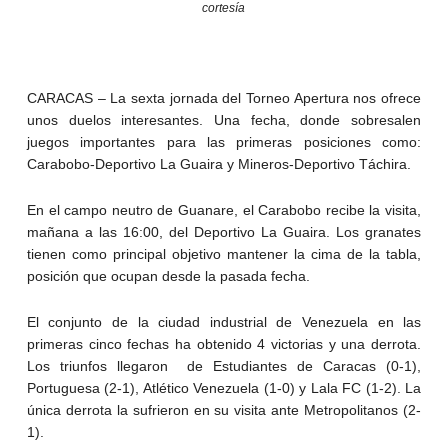
cortesía
CARACAS – La sexta jornada del Torneo Apertura nos ofrece
unos duelos interesantes. Una fecha, donde sobresalen
juegos importantes para las primeras posiciones como:
Carabobo-Deportivo La Guaira y Mineros-Deportivo Táchira.
En el campo neutro de Guanare, el Carabobo recibe la visita,
mañana a las 16:00, del Deportivo La Guaira. Los granates
tienen como principal objetivo mantener la cima de la tabla,
posición que ocupan desde la pasada fecha.
El conjunto de la ciudad industrial de Venezuela en las
primeras cinco fechas ha obtenido 4 victorias y una derrota.
Los triunfos llegaron de Estudiantes de Caracas (0-1),
Portuguesa (2-1), Atlético Venezuela (1-0) y Lala FC (1-2). La
única derrota la sufrieron en su visita ante Metropolitanos (2-
1).