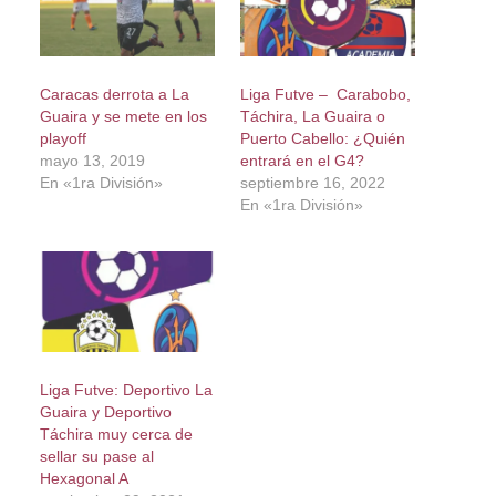
Caracas derrota a La
Liga Futve – Carabobo,
Guaira y se mete en los
Táchira, La Guaira o
playoff
Puerto Cabello: ¿Quién
mayo 13, 2019
entrará en el G4?
En «1ra División»
septiembre 16, 2022
En «1ra División»
Liga Futve: Deportivo La
Guaira y Deportivo
Táchira muy cerca de
sellar su pase al
Hexagonal A