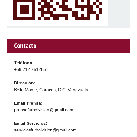
Contacto
Teléfono:
+58 212 7512851
Dirección
:
Bello Monte, Caracas, D.C. Venezuela
Email Prensa:
prensafutbolvision@gmail.com
Email Servicios:
serviciosfutbolvision@gmail.com