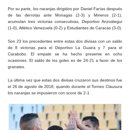
Por su parte, los naranjas dirigidos por Daniel Farías después
de las derrotas ante Monagas (2-3) y Mineros (2-1),
acumulan tres victorias consecutivas, Deportivo Anzoátegui
(1-0), Atlético Venezuela (0-2) y Estudiantes de Caracas (3-0).
Son 23 los precedentes entre estas dos divisas con un saldo
de 8 victorias para el Deportivo La Guaira y 7 para el
Carabobo. El empate se ha hecho presente en ocho
ocasiones. El saldo de los goles es de 24-21 a favor de los
granates.
La última vez que estas dos divisas cruzaron sus destinos fue
el 26 de agosto de 2018, quando durante el Torneo Clausura
los naranjas se impusieron con score de 2-1.