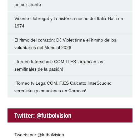
primer triunfo
Vicente Llobregat y la histórica noche del Italia-Haití en
1974
El ritmo del corazón: DJ Violet firma el himno de los
voluntarios del Mundial 2026
¡Torneo Interscuole COM.IT.ES: arrancan las
semifinales de la pasión!
¡Torneo fv Lega COM.IT.ES Calcetto InterScuole:
veredictos y emociones en Caracas!
Twitter: @futbolvision
Tweets por @futbolvision