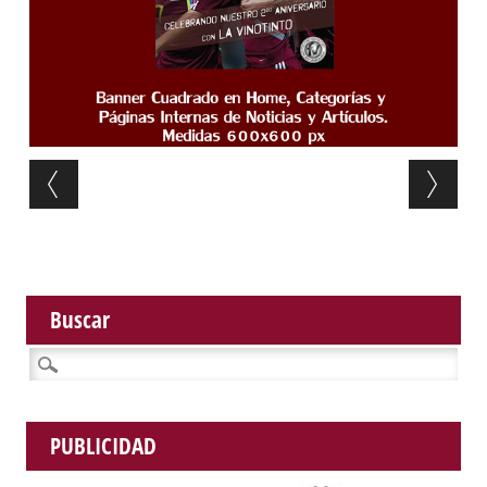
Post navigation
Buscar
Buscar:
PUBLICIDAD