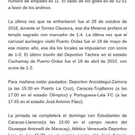
número de empates es 11. El saldo de los goles es de 52-51
a favor de los andinos.
La última vez que se enfrentaron fue el 28 de octubre de
2018, durante el Torneo Clausura, ese día Mineros profanó el
templo sagrado con marcador de 1-4. La última vez que el
carrusel aurinegro visitó Puerto Ordaz fue el 18 de mayo de
ese mismo año, ese día los locales se impusieron con score
de 1-0. El último triunfo del Deportivo Táchira en el estadio
Cachamay de Puerto Ordaz fue el 18 de abril de 2010, con
score de 1-2.
Para mañana están pautados: Deportivo Anzoátegui-Zamora
(a las 15:30 en Puerto La Cruz), Caracas-Trujillanos (a las
17:00 en el estadio Olímpico) y Portuguesa-Lala FC (a las
17:45 en el estadio José Antonio Páez).
La jornada se completerá el domingo con Estudiantes de
Caracas-Llaneros(a las 15:00 en el campo neutro del
Giuseppe Antonelli de Maracay), Atlético Venezuela-Deportivo