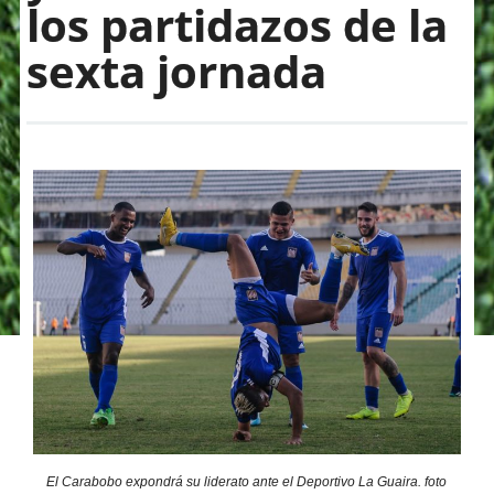
los partidazos de la
sexta jornada
El Carabobo expondrá su liderato ante el Deportivo La Guaira. foto