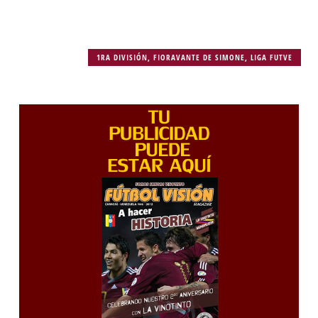
1RA DIVISIÓN
,
FIORAVANTE DE SIMONE
,
LIGA FUTVE