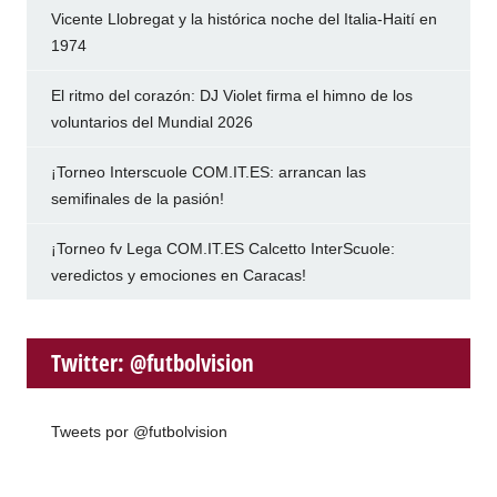
Vicente Llobregat y la histórica noche del Italia-Haití en
1974
El ritmo del corazón: DJ Violet firma el himno de los
voluntarios del Mundial 2026
¡Torneo Interscuole COM.IT.ES: arrancan las
semifinales de la pasión!
¡Torneo fv Lega COM.IT.ES Calcetto InterScuole:
veredictos y emociones en Caracas!
Twitter: @futbolvision
Tweets por @futbolvision