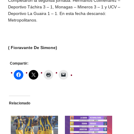
Completaron la segunda jornada: Hermanos Colmenárez –
Deportivo Táchira 3 – 1, Monagas – Mineros 3 – 1 y UCV –
Deportivo La Guaira 1 – 1. En esta fecha descansó:
Metropolitanos.
( Fioravante De Simone)
Compartir:
Relacionado