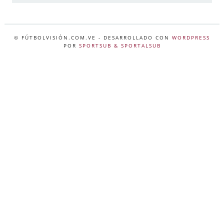
© FÚTBOLVISIÓN.COM.VE
- DESARROLLADO CON
WORDPRESS
POR
SPORTSUB & SPORTALSUB