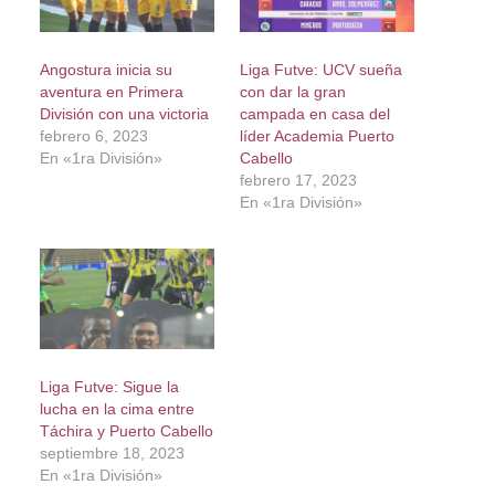
Angostura inicia su
Liga Futve: UCV sueña
aventura en Primera
con dar la gran
División con una victoria
campada en casa del
febrero 6, 2023
líder Academia Puerto
En «1ra División»
Cabello
febrero 17, 2023
En «1ra División»
Liga Futve: Sigue la
lucha en la cima entre
Táchira y Puerto Cabello
septiembre 18, 2023
En «1ra División»