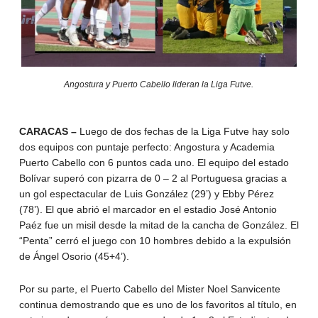
Angostura y Puerto Cabello lideran la Liga Futve.
CARACAS –
Luego de dos fechas de la Liga Futve hay solo
dos equipos con puntaje perfecto: Angostura y Academia
Puerto Cabello con 6 puntos cada uno. El equipo del estado
Bolívar superó con pizarra de 0 – 2 al Portuguesa gracias a
un gol espectacular de Luis González (29’) y Ebby Pérez
(78’). El que abrió el marcador en el estadio José Antonio
Paéz fue un misil desde la mitad de la cancha de González. El
“Penta” cerró el juego con 10 hombres debido a la expulsión
de Ángel Osorio (45+4’).
Por su parte, el Puerto Cabello del Mister Noel Sanvicente
continua demostrando que es uno de los favoritos al título, en