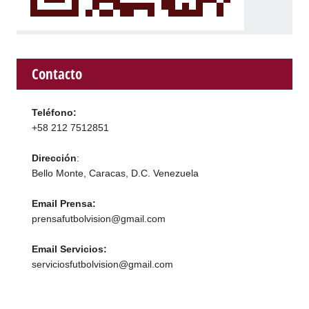
Contacto
Teléfono:
+58 212 7512851
Dirección
:
Bello Monte, Caracas, D.C. Venezuela
Email Prensa:
prensafutbolvision@gmail.com
Email Servicios:
serviciosfutbolvision@gmail.com