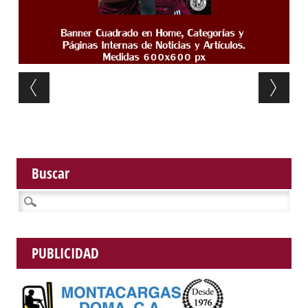
Post navigation
Buscar
Buscar:
PUBLICIDAD