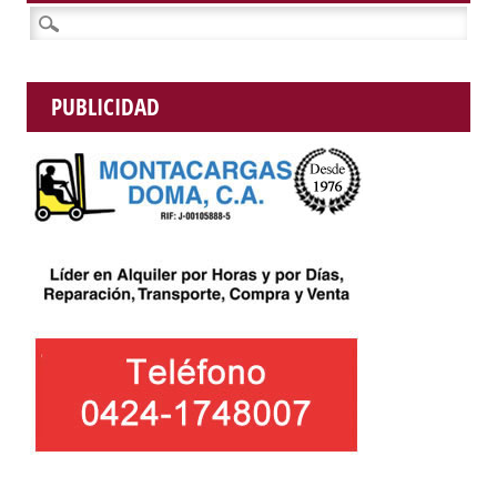
Buscar:
PUBLICIDAD