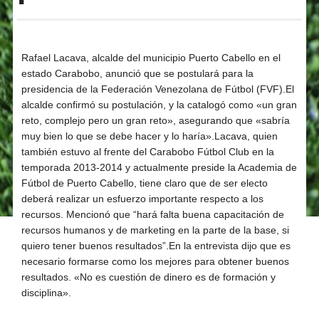
Rafael Lacava, alcalde del municipio Puerto Cabello en el
estado Carabobo, anunció que se postulará para la
presidencia de la Federación Venezolana de Fútbol (FVF).El
alcalde confirmó su postulación, y la catalogó como «un gran
reto, complejo pero un gran reto», asegurando que «sabría
muy bien lo que se debe hacer y lo haría».Lacava, quien
también estuvo al frente del Carabobo Fútbol Club en la
temporada 2013-2014 y actualmente preside la Academia de
Fútbol de Puerto Cabello, tiene claro que de ser electo
deberá realizar un esfuerzo importante respecto a los
recursos. Mencionó que “hará falta buena capacitación de
recursos humanos y de marketing en la parte de la base, si
quiero tener buenos resultados”.En la entrevista dijo que es
necesario formarse como los mejores para obtener buenos
resultados. «No es cuestión de dinero es de formación y
disciplina».