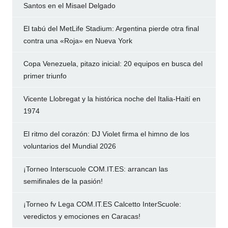
Santos en el Misael Delgado
El tabú del MetLife Stadium: Argentina pierde otra final
contra una «Roja» en Nueva York
Copa Venezuela, pitazo inicial: 20 equipos en busca del
primer triunfo
Vicente Llobregat y la histórica noche del Italia-Haití en
1974
El ritmo del corazón: DJ Violet firma el himno de los
voluntarios del Mundial 2026
¡Torneo Interscuole COM.IT.ES: arrancan las
semifinales de la pasión!
¡Torneo fv Lega COM.IT.ES Calcetto InterScuole:
veredictos y emociones en Caracas!