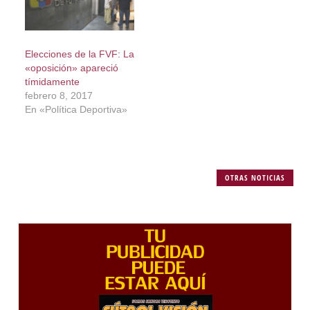
Elecciones de la FVF: La
«oposición» apareció
tímidamente
febrero 8, 2017
En «Política Deportiva»
OTRAS NOTICIAS