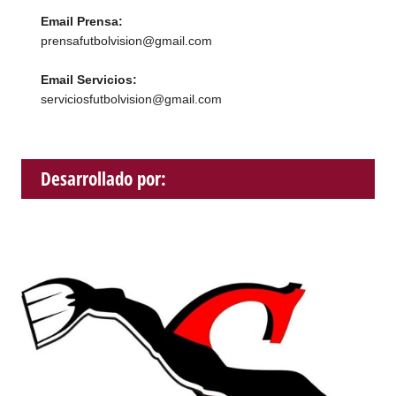
Email Prensa:
prensafutbolvision@gmail.com
Email Servicios:
serviciosfutbolvision@gmail.com
Desarrollado por: