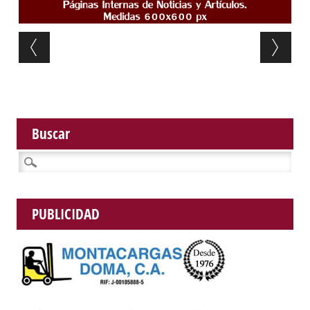
Post navigation
Buscar
Buscar:
PUBLICIDAD