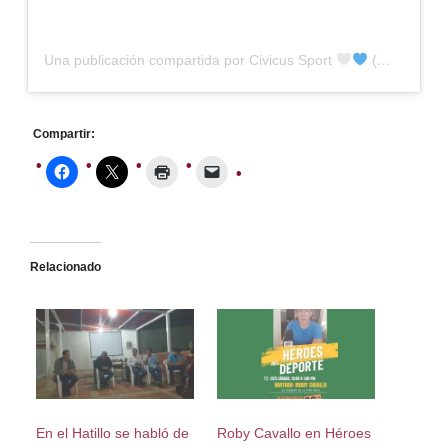
Una publicación compartida por Civicus Sport
(@civicussport)
Compartir:
Relacionado
En el Hatillo se habló de
Roby Cavallo en Héroes