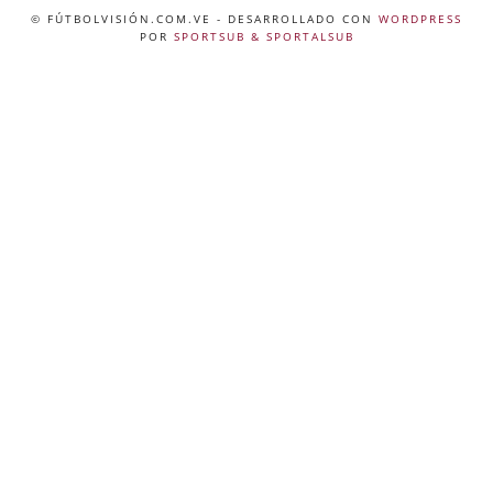
© FÚTBOLVISIÓN.COM.VE
- DESARROLLADO CON
WORDPRESS
POR
SPORTSUB & SPORTALSUB