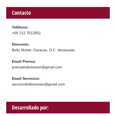
Contacto
Teléfono:
+58 212 7512851
Dirección
:
Bello Monte, Caracas, D.C. Venezuela
Email Prensa:
prensafutbolvision@gmail.com
Email Servicios:
serviciosfutbolvision@gmail.com
Desarrollado por: