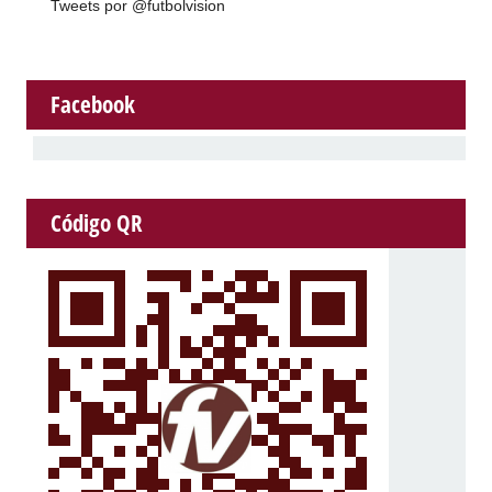
Tweets por @futbolvision
Facebook
Código QR