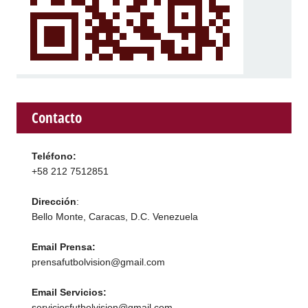
Contacto
Teléfono:
+58 212 7512851
Dirección
:
Bello Monte, Caracas, D.C. Venezuela
Email Prensa:
prensafutbolvision@gmail.com
Email Servicios:
serviciosfutbolvision@gmail.com