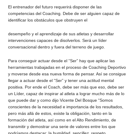
El entrenador del futuro requerirá disponer de las
competencias del Coaching. Debe de ser alguien capaz de
identificar los obstáculos que obstruyen el
desempeño y el aprendizaje de sus atletas y desarrollar
intervenciones capaces de disolverlos. Será un líder
conversacional dentro y fuera del terreno de juego.
Para conseguir actuar desde el “Ser” hay que aplicar las
herramientas trabajadas en el proceso de Coaching Deportivo
y moverse desde esa nueva forma de pensar. Así se consigue
llegar a actuar desde el “Ser” y tener una actitud mental
positiva. Por ende el Coach, debe ser más que eso, debe ser
un Líder, capaz de inspirar al atleta a lograr mucho más de lo
que puede dar y como dijo Vicente Del Bosque “Somos
conscientes de la necesidad e importancia de los resultados,
pero más allá de estos, existe la obligación, tanto en la
formación del atleta, así como en el Alto Rendimiento, de
transmitir y demostrar una serie de valores entre los que
podríamos destacar: la humildad, sencillez, respeto,