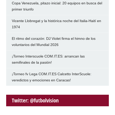
Copa Venezuela, pitazo inicial: 20 equipos en busca del
primer triunfo
Vicente Llobregat y la histórica noche del Italia-Haití en
1974
El ritmo del corazón: DJ Violet firma el himno de los
voluntarios del Mundial 2026
¡Torneo Interscuole COM.IT.ES: arrancan las
semifinales de la pasión!
¡Torneo fv Lega COM.IT.ES Calcetto InterScuole:
veredictos y emociones en Caracas!
Twitter: @futbolvision