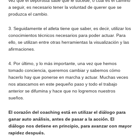
vez que el deportista sabe que le sucede, o cual es el camino
a seguir, es necesario tener la voluntad de querer que se
produzca el cambio.
3. Seguidamente el atleta tiene que saber, es decir, utilizar los
conocimientos técnicos necesarios para poder actuar. Para
ello, se utilizan entre otras herramientas la visualización y las
afirmaciones.
4. Por último, y lo más importante, una vez que hemos
tomado conciencia, queremos cambiar y sabemos cómo
hacerlo hay que ponerse en marcha y actuar. Muchas veces
nos atascamos en este pequeño paso y todo el trabajo
anterior se difumina y hace que no logremos nuestros
sueños.
El corazón del coaching está en utilizar el diálogo para
ganar auto análisis, antes de pasar a la acción. El
diálogo nos detiene en principio, para avanzar con mayor
rapidez después.