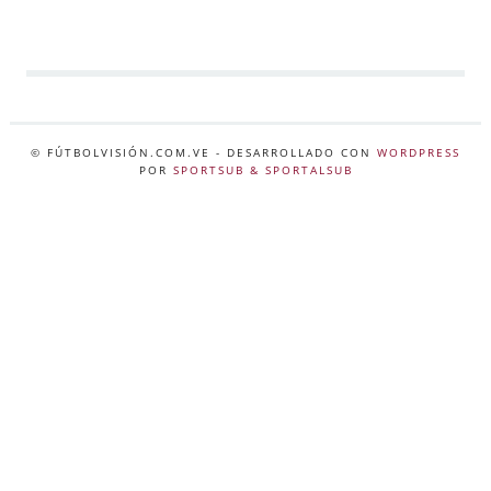
© FÚTBOLVISIÓN.COM.VE
- DESARROLLADO CON
WORDPRESS
POR
SPORTSUB & SPORTALSUB