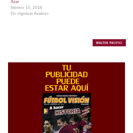
Azar
febrero 15, 2016
En «Ignacio Avalos»
WALTER PACIFICI