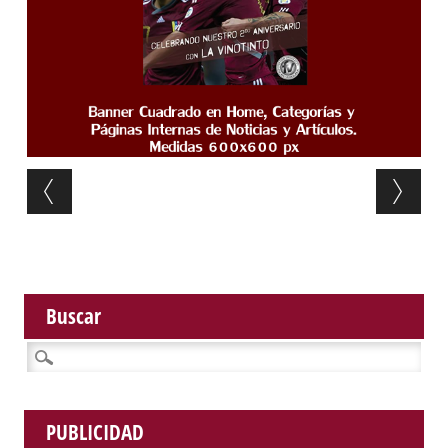
Post navigation
Buscar
Buscar:
PUBLICIDAD